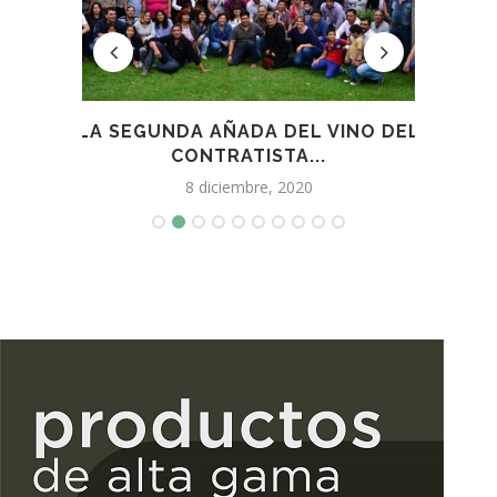
ONES
LA SEGUNDA AÑADA DEL VINO DEL
L
CONTRATISTA...
8 diciembre, 2020