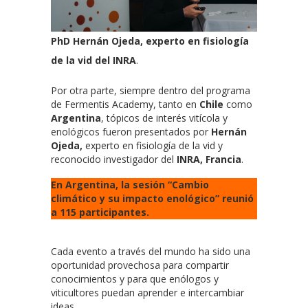
PhD Hernán Ojeda, experto en fisiología
de la vid del INRA
.
Por otra parte, siempre dentro del programa
de Fermentis Academy, tanto en
Chile
como
Argentina
, tópicos de interés vitícola y
enológicos fueron presentados por
Hernán
Ojeda,
experto en fisiología de la vid y
reconocido investigador del
INRA, Francia
.
En Argentina, la sesión “Cambio
climático y su impacto enológico” reunió
a 115 participantes.
Cada evento a través del mundo ha sido una
oportunidad provechosa para compartir
conocimientos y para que enólogos y
viticultores puedan aprender e intercambiar
ideas.