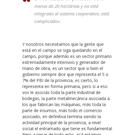
menos de 20 hectáreas y no está
integrado al sistema cooperativo, está
complicado».
Y nosotros necesitamos que la gente que
está en el campo se siga quedando en el
campo, porque además es un sector primario
extremadamente intensivo y generador de
mano de obra, es un sector que si bien el
gobierno siempre dice que representa el 5 o
7% del PBI de la provincia, es cierto, lo
representa en forma primaria, pero si a eso
vos le asociás toda la parte industrial de
bodegas, la parte metalmecánica asociada a
los que fabrican las máquinas, más toda la
parte de insumos, más todo el comercio
asociado, en definitiva termina siendo la
actividad principal de la provincia, a nivel
social el entramado que tiene es fundamental.
Pero a pesar de todo esto, acá estamos,