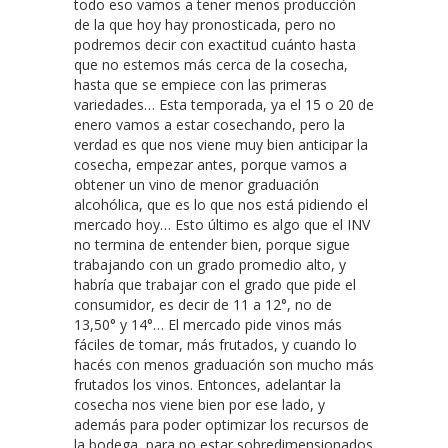
todo eso vamos a tener menos producción
de la que hoy hay pronosticada, pero no
podremos decir con exactitud cuánto hasta
que no estemos más cerca de la cosecha,
hasta que se empiece con las primeras
variedades… Esta temporada, ya el 15 o 20 de
enero vamos a estar cosechando, pero la
verdad es que nos viene muy bien anticipar la
cosecha, empezar antes, porque vamos a
obtener un vino de menor graduación
alcohólica, que es lo que nos está pidiendo el
mercado hoy… Esto último es algo que el INV
no termina de entender bien, porque sigue
trabajando con un grado promedio alto, y
habría que trabajar con el grado que pide el
consumidor, es decir de 11 a 12°, no de
13,50° y 14°… El mercado pide vinos más
fáciles de tomar, más frutados, y cuando lo
hacés con menos graduación son mucho más
frutados los vinos. Entonces, adelantar la
cosecha nos viene bien por ese lado, y
además para poder optimizar los recursos de
la bodega, para no estar sobredimensionados