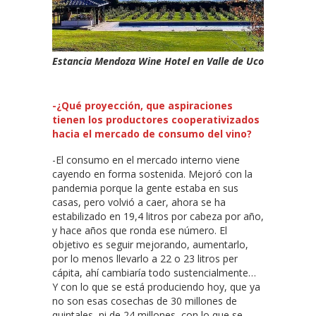
Estancia Mendoza Wine Hotel en Valle de Uco
-¿Qué proyección, que aspiraciones
tienen los productores cooperativizados
hacia el mercado de consumo del vino?
-El consumo en el mercado interno viene
cayendo en forma sostenida. Mejoró con la
pandemia porque la gente estaba en sus
casas, pero volvió a caer, ahora se ha
estabilizado en 19,4 litros por cabeza por año,
y hace años que ronda ese número. El
objetivo es seguir mejorando, aumentarlo,
por lo menos llevarlo a 22 o 23 litros per
cápita, ahí cambiaría todo sustencialmente…
Y con lo que se está produciendo hoy, que ya
no son esas cosechas de 30 millones de
quintales, ni de 24 millones, con lo que se