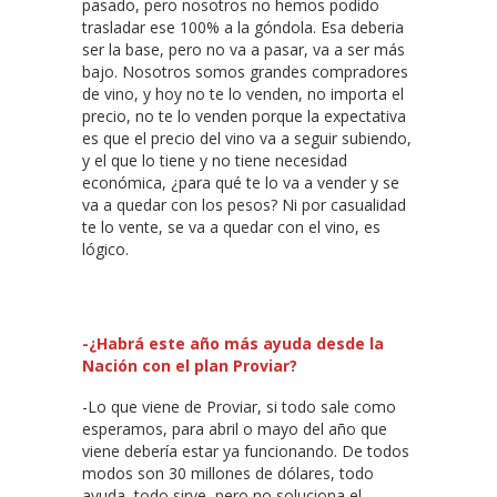
pasado, pero nosotros no hemos podido
trasladar ese 100% a la góndola. Esa deberia
ser la base, pero no va a pasar, va a ser más
bajo. Nosotros somos grandes compradores
de vino, y hoy no te lo venden, no importa el
precio, no te lo venden porque la expectativa
es que el precio del vino va a seguir subiendo,
y el que lo tiene y no tiene necesidad
económica, ¿para qué te lo va a vender y se
va a quedar con los pesos? Ni por casualidad
te lo vente, se va a quedar con el vino, es
lógico.
-¿Habrá este año más ayuda desde la
Nación con el plan Proviar?
-Lo que viene de Proviar, si todo sale como
esperamos, para abril o mayo del año que
viene debería estar ya funcionando. De todos
modos son 30 millones de dólares, todo
ayuda, todo sirve, pero no soluciona el