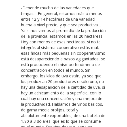
-Depende mucho de las variedades que
tengas… En general, estamos más o menos
entre 12 y 14 hectáreas de una variedad
buena a nivel precio, y que sea productiva…
Ya si nos vamos al promedio de la producción
de la provincia, estamos en las 20 hectáreas.
Hoy con menos de esas hectáreas, si no te
integrás al sistema cooperativo estás mal,
esas fincas más pequeñas sin cooperativismo
está desapareciendo a pasos agigantados, se
está produciendo el mismoo fenómeno de
concentración en todos el mundo. Sin
embargo, los kilos de uva están, ya sea que
los produzcan 20 productores o sólo uno, no
hay una desaparicion de la cantidad de uva, sí
hay un achicamiento de la superficie, con lo
cual hay una concentración y una mejora de
la productividad. Hablamos de vinos básicos,
de gama media prolijos, total y
absolutamente exportables, de una botella de
1,80 a 3 dólares, que es lo que se consume
en el mundo. Ese tipo de vino, con una