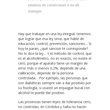
estamos en condiciones o no de
manejar.
Hay que trabajar en una ley integral, tenemos
que lograr que esa ley sirva, que hable de
educación, control, prevención, sanciones… Si
hoy te paran, ¿qué sancion te corresponde?
No lo dice la ley… Y el método de control, que
es el alcoholímetro, no es exacto, no existe el
cero, porque el aparato tiene un margen de
error más o menos 0,2%, depende de una
calibración, depende de la persona
controlada… Por ejemplo, las personas que
son diabéticas siempre van a dar positivio por
su fisiología, si usaste un enjuague bucal con
alcohol te puede dar positivo.
Las provincias tienen leyes de tolerancia cero,
no controlan, en Córdoba y Salta no hacen