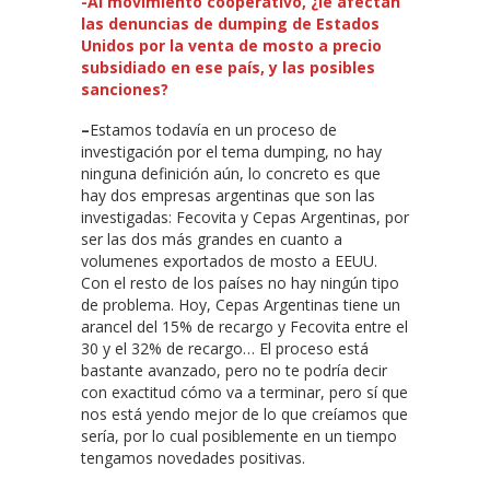
-Al movimiento cooperativo, ¿le afectan
las denuncias de dumping de Estados
Unidos por la venta de mosto a precio
subsidiado en ese país, y las posibles
sanciones?
–
Estamos todavía en un proceso de
investigación por el tema dumping, no hay
ninguna definición aún, lo concreto es que
hay dos empresas argentinas que son las
investigadas: Fecovita y Cepas Argentinas, por
ser las dos más grandes en cuanto a
volumenes exportados de mosto a EEUU.
Con el resto de los países no hay ningún tipo
de problema. Hoy, Cepas Argentinas tiene un
arancel del 15% de recargo y Fecovita entre el
30 y el 32% de recargo… El proceso está
bastante avanzado, pero no te podría decir
con exactitud cómo va a terminar, pero sí que
nos está yendo mejor de lo que creíamos que
sería, por lo cual posiblemente en un tiempo
tengamos novedades positivas.