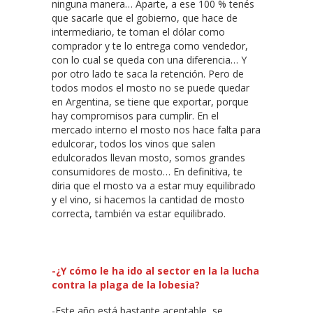
ninguna manera… Aparte, a ese 100 % tenés
que sacarle que el gobierno, que hace de
intermediario, te toman el dólar como
comprador y te lo entrega como vendedor,
con lo cual se queda con una diferencia… Y
por otro lado te saca la retención. Pero de
todos modos el mosto no se puede quedar
en Argentina, se tiene que exportar, porque
hay compromisos para cumplir. En el
mercado interno el mosto nos hace falta para
edulcorar, todos los vinos que salen
edulcorados llevan mosto, somos grandes
consumidores de mosto… En definitiva, te
diria que el mosto va a estar muy equilibrado
y el vino, si hacemos la cantidad de mosto
correcta, también va estar equilibrado.
-¿Y cómo le ha ido al sector en la la lucha
contra la plaga de la lobesia?
-Este año está bastante aceptable, se