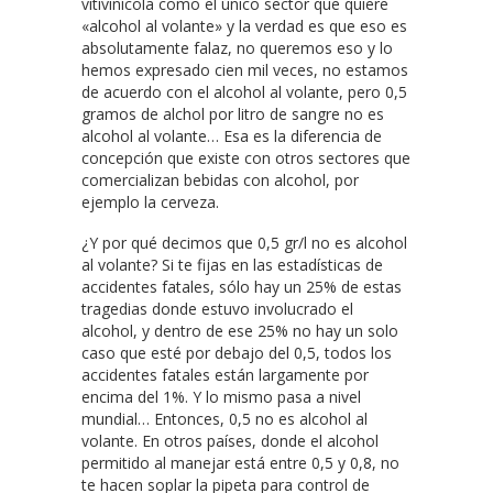
vitivinícola como el único sector que quiere
«alcohol al volante» y la verdad es que eso es
absolutamente falaz, no queremos eso y lo
hemos expresado cien mil veces, no estamos
de acuerdo con el alcohol al volante, pero 0,5
gramos de alchol por litro de sangre no es
alcohol al volante… Esa es la diferencia de
concepción que existe con otros sectores que
comercializan bebidas con alcohol, por
ejemplo la cerveza.
¿Y por qué decimos que 0,5 gr/l no es alcohol
al volante? Si te fijas en las estadísticas de
accidentes fatales, sólo hay un 25% de estas
tragedias donde estuvo involucrado el
alcohol, y dentro de ese 25% no hay un solo
caso que esté por debajo del 0,5, todos los
accidentes fatales están largamente por
encima del 1%. Y lo mismo pasa a nivel
mundial… Entonces, 0,5 no es alcohol al
volante. En otros países, donde el alcohol
permitido al manejar está entre 0,5 y 0,8, no
te hacen soplar la pipeta para control de