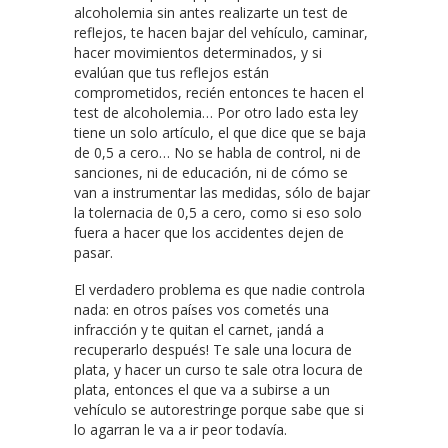
alcoholemia sin antes realizarte un test de
reflejos, te hacen bajar del vehículo, caminar,
hacer movimientos determinados, y si
evalúan que tus reflejos están
comprometidos, recién entonces te hacen el
test de alcoholemia… Por otro lado esta ley
tiene un solo artículo, el que dice que se baja
de 0,5 a cero… No se habla de control, ni de
sanciones, ni de educación, ni de cómo se
van a instrumentar las medidas, sólo de bajar
la tolernacia de 0,5 a cero, como si eso solo
fuera a hacer que los accidentes dejen de
pasar.
El verdadero problema es que nadie controla
nada: en otros países vos cometés una
infracción y te quitan el carnet, ¡andá a
recuperarlo después! Te sale una locura de
plata, y hacer un curso te sale otra locura de
plata, entonces el que va a subirse a un
vehículo se autorestringe porque sabe que si
lo agarran le va a ir peor todavía.