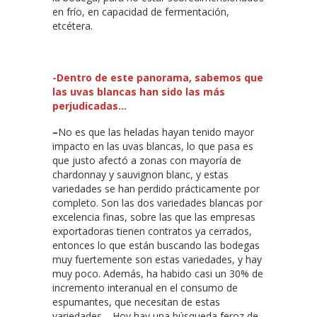
en frío, en capacidad de fermentación,
etcétera.
-Dentro de este panorama, sabemos que
las uvas blancas han sido las más
perjudicadas…
–
No es que las heladas hayan tenido mayor
impacto en las uvas blancas, lo que pasa es
que justo afectó a zonas con mayoría de
chardonnay y sauvignon blanc, y estas
variedades se han perdido prácticamente por
completo. Son las dos variedades blancas por
excelencia finas, sobre las que las empresas
exportadoras tienen contratos ya cerrados,
entonces lo que están buscando las bodegas
muy fuertemente son estas variedades, y hay
muy poco. Además, ha habido casi un 30% de
incremento interanual en el consumo de
espumantes, que necesitan de estas
variedades… Hoy hay una búsqueda feroz de