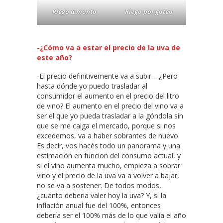
Riego a manto
Riego por goteo
-¿Cómo va a estar el precio de la uva de
este año?
-El precio definitivemente va a subir… ¿Pero
hasta dónde yo puedo trasladar al
consumidor el aumento en el precio del litro
de vino? El aumento en el precio del vino va a
ser el que yo pueda trasladar a la góndola sin
que se me caiga el mercado, porque si nos
excedemos, va a haber sobrantes de nuevo.
Es decir, vos hacés todo un panorama y una
estimación en funcion del consumo actual, y
si el vino aumenta mucho, empieza a sobrar
vino y el precio de la uva va a volver a bajar,
no se va a sostener. De todos modos,
¿cuánto deberia valer hoy la uva? Y, si la
inflación anual fue del 100%, entonces
debería ser el 100% más de lo que valía el año