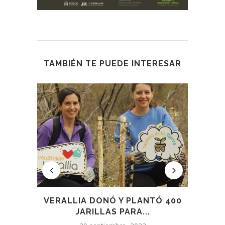
TAMBIÉN TE PUEDE INTERESAR
2021,
VERALLIA DONÓ Y PLANTÓ 400
JARILLAS PARA...
PR