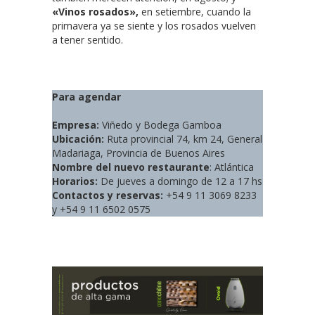
«Vinos rosados»,
en setiembre, cuando la
primavera ya se siente y los rosados vuelven
a tener sentido.
Para agendar
Empresa:
Viñedo y Bodega Gamboa
Ubicación:
Ruta provincial 74, km 24, General
Madariaga, Provincia de Buenos Aires
Nombre del nuevo restaurante
: Atlántica
Horarios:
De jueves a domingo de 12 a 17 hs
Contactos y reservas:
+54 9 11 3069 8233
y +54 9 11 6502 0575