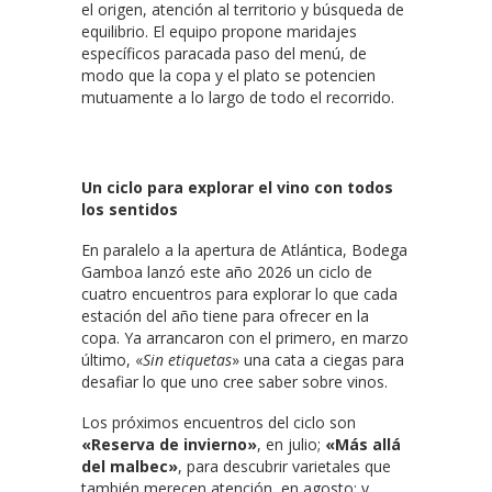
el origen, atención al territorio y búsqueda de
equilibrio. El equipo propone maridajes
específicos paracada paso del menú, de
modo que la copa y el plato se potencien
mutuamente a lo largo de todo el recorrido.
Un ciclo para explorar el vino con todos
los sentidos
En paralelo a la apertura de Atlántica, Bodega
Gamboa lanzó este año 2026 un ciclo de
cuatro encuentros para explorar lo que cada
estación del año tiene para ofrecer en la
copa. Ya arrancaron con el primero, en marzo
último, «
Sin etiquetas
» una cata a ciegas para
desafiar lo que uno cree saber sobre vinos.
Los próximos encuentros del ciclo son
«Reserva de invierno»
, en julio;
«Más allá
del malbec»
, para descubrir varietales que
también merecen atención, en agosto; y