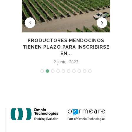
N
PRODUCTORES MENDOCINOS
LA I
O...
TIENEN PLAZO PARA INSCRIBIRSE
EN...
2 junio, 2023