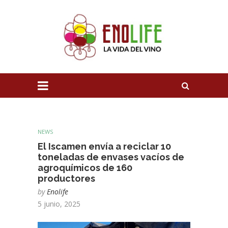
NEWS
El Iscamen envía a reciclar 10
toneladas de envases vacíos de
agroquímicos de 160
productores
by
Enolife
5 junio, 2025