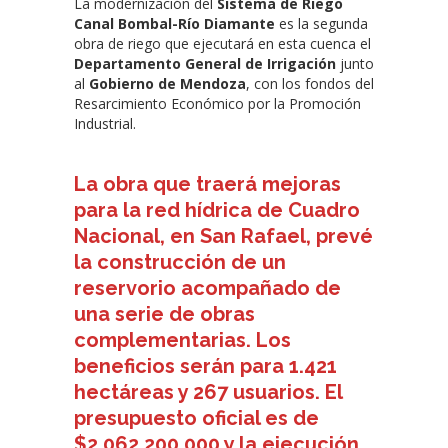
La modernización del
Sistema de Riego
Canal Bombal-Río Diamante
es la segunda
obra de riego que ejecutará en esta cuenca el
Departamento General de Irrigación
junto
al
Gobierno de Mendoza
, con los fondos del
Resarcimiento Económico por la Promoción
Industrial.
La obra que traerá mejoras
para la red hídrica de Cuadro
Nacional, en San Rafael, prevé
la construcción de un
reservorio acompañado de
una serie de obras
complementarias. Los
beneficios serán para 1.421
hectáreas y 267 usuarios. El
presupuesto oficial es de
$2.062.200.000 y la ejecución