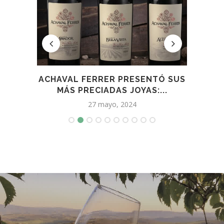
CIPAR
ACHAVAL FERRER PRESENTÓ SUS
OL
MÁS PRECIADAS JOYAS:...
27 mayo, 2024