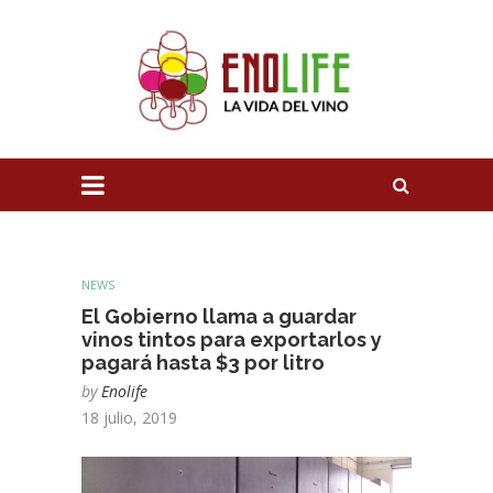
NEWS
El Gobierno llama a guardar
vinos tintos para exportarlos y
pagará hasta $3 por litro
by
Enolife
18 julio, 2019