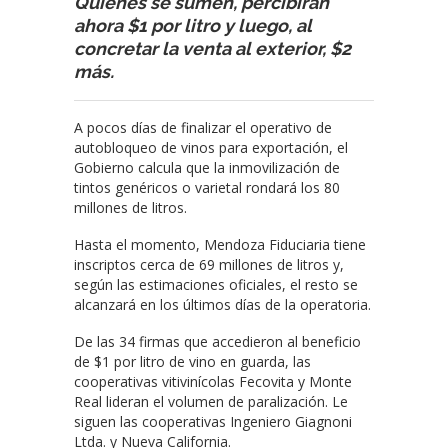
Quienes se sumen, percibirán
ahora $1 por litro y luego, al
concretar la venta al exterior, $2
más.
A pocos días de finalizar el operativo de
autobloqueo de vinos para exportación, el
Gobierno calcula que la inmovilización de
tintos genéricos o varietal rondará los 80
millones de litros.
Hasta el momento, Mendoza Fiduciaria tiene
inscriptos cerca de 69 millones de litros y,
según las estimaciones oficiales, el resto se
alcanzará en los últimos días de la operatoria.
De las 34 firmas que accedieron al beneficio
de $1 por litro de vino en guarda, las
cooperativas vitivinícolas Fecovita y Monte
Real lideran el volumen de paralización. Le
siguen las cooperativas Ingeniero Giagnoni
Ltda. y Nueva California.