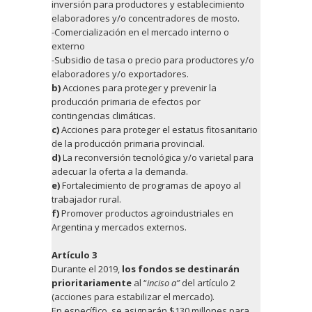
inversión para productores y establecimiento
elaboradores y/o concentradores de mosto.
-Comercialización en el mercado interno o
externo
-Subsidio de tasa o precio para productores y/o
elaboradores y/o exportadores.
b)
Acciones para proteger y prevenir la
producción primaria de efectos por
contingencias climáticas.
c)
Acciones para proteger el estatus fitosanitario
de la producción primaria provincial.
d)
La reconversión tecnológica y/o varietal para
adecuar la oferta a la demanda.
e)
Fortalecimiento de programas de apoyo al
trabajador rural.
f)
Promover productos agroindustriales en
Argentina y mercados externos.
Artículo 3
Durante el 2019,
los fondos se destinarán
prioritariamente
al “
inciso a”
del artículo 2
(acciones para estabilizar el mercado).
En específico, se asignarán $130 millones para