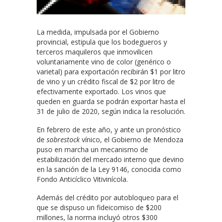
La medida, impulsada por el Gobierno
provincial, estipula que los bodegueros y
terceros maquileros que inmovilicen
voluntariamente vino de color (genérico o
varietal) para exportación recibirán $1 por litro
de vino y un crédito fiscal de $2 por litro de
efectivamente exportado. Los vinos que
queden en guarda se podrán exportar hasta el
31 de julio de 2020, según indica la resolución.
En febrero de este año, y ante un pronóstico
de
sobrestock
vínico, el Gobierno de Mendoza
puso en marcha un mecanismo de
estabilización del mercado interno que devino
en la sanción de la Ley 9146, conocida como
Fondo Anticíclico Vitivinícola.
Además del crédito por autobloqueo para el
que se dispuso un fideicomiso de $200
millones, la norma incluyó otros $300