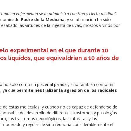
 como en enfermedad se lo administra con tino y cierta medida”
.
 denominado
Padre de la Medicina
, y su afirmación ha sido
esaltado las virtudes de la ingesta de uvas, mostos y vinos por
elo experimental en el que durante 10
os líquidos, que equivaldrían a 10 años de
ado no sólo como un placer al paladar, sino también como un
s, ya que
permite neutralizar la agresión de los radicales
e de estas moléculas, y cuando no es capaz de defenderse de
esponsable del desarrollo de diferentes trastornos y patologías
o, los trastornos neurológicos, las cataratas y las
moderado y regular de vino reduciría considerablemente el