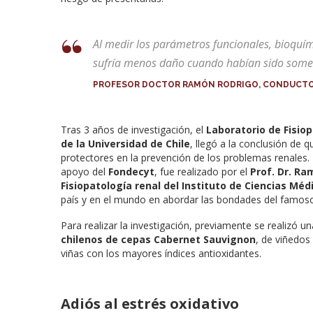
Al medir los parámetros funcionales, bioquími
sufría menos daño cuando habían sido someti
PROFESOR DOCTOR RAMÓN RODRIGO, CONDUCTOR 
Tras 3 años de investigación, el
Laboratorio de Fisio
de la Universidad de Chile
, llegó a la conclusión de 
protectores en la prevención de los problemas renales.
apoyo del
Fondecyt
, fue realizado por el
Prof. Dr. R
Fisiopatología renal del Instituto de Ciencias Méd
país y en el mundo en abordar las bondades del famoso b
Para realizar la investigación, previamente se realizó 
chilenos de cepas Cabernet Sauvignon
, de viñedos
viñas con los mayores índices antioxidantes.
Adiós al estrés oxidativo