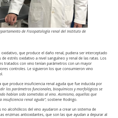
partamento de Fisiopatología renal del Instituto de
s oxidativo, que produce el daño renal, pudiera ser interceptado
 de estrés oxidativo a nivel sanguíneo y renal de las ratas. Los
les tratados con vino tenían parámetros con un mayor
riores controles. Le siguieron los que consumieron vino
l.
que produce insuficiencia renal aguda que fue inducida por
dir los parámetros funcionales, bioquímicos y morfológicos se
ndo habían sido sometidas al vino. Asimismo, aquellas que
a insuficiencia renal aguda”
; sostiene Rodrigo.
no alcohólicos del vino ayudaron a crear un sistema de
 las enzimas antioxidantes, que son las que ayudan a depurar al