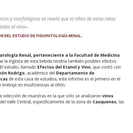
cos y morfológicos se reveló que el riñón de estas ratas
das al vino».
DEL ESTUDIO DE FISIOPATOLOGÍA RENAL.
patología Renal, perteneciente a la Facultad de Medicina
que la ingesta de esta bebida tendría también posibles efectos
 El estudio, llamado
Efectos del Etanol y Vino
, que contó con
amón Rodrigo
, académico del
Departamento de
icas
de esta casa de estudios; este informe es el primero en el
rebaje en insuficiencias al riñón.
una selección de muestras en la que sólo se analizaron
vinos
 del Valle Central, específicamente de la zona de
Cauquenes
, las