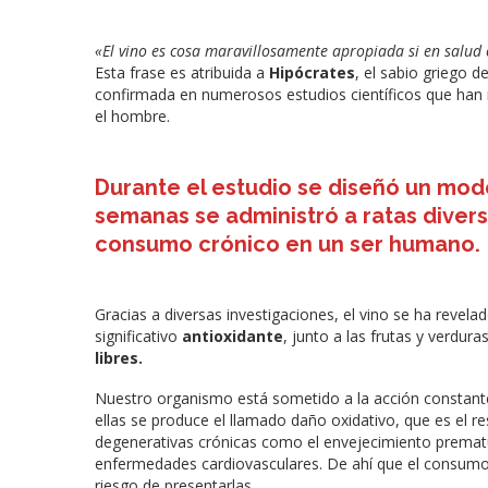
«El vino es cosa maravillosamente apropiada si en salud
Esta frase es atribuida a
Hipócrates
, el sabio griego
confirmada en numerosos estudios científicos que han r
el hombre.
Durante el estudio se diseñó un mod
semanas se administró a ratas divers
consumo crónico en un ser humano.
Gracias a diversas investigaciones, el vino se ha revel
significativo
antioxidante
, junto a las frutas y verdura
libres.
Nuestro organismo está sometido a la acción constant
ellas se produce el llamado daño oxidativo, que es el r
degenerativas crónicas como el envejecimiento prematur
enfermedades cardiovasculares. De ahí que el consumo 
riesgo de presentarlas.