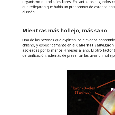
organismo de radicales libres. En tanto, los segundos 
que reflejaron que había un predominio de estados an
al riñón.
Mientras más hollejo, más sano
Una de las razones que explican los elevados contenidos
chileno, y específicamente en el
Cabernet Sauvignon
asoleadas por lo menos 4 meses al año. El otro factor ti
de vinificación, además de presentar las uvas un hollej