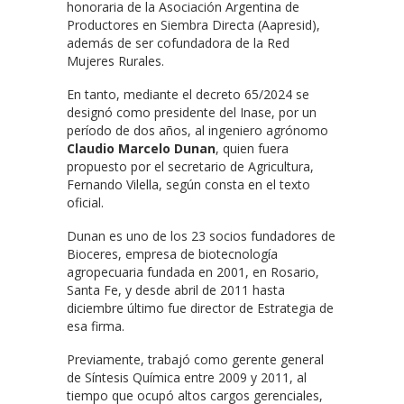
honoraria de la Asociación Argentina de
Productores en Siembra Directa (Aapresid),
además de ser cofundadora de la Red
Mujeres Rurales.
En tanto, mediante el decreto 65/2024 se
designó como presidente del Inase, por un
período de dos años, al ingeniero agrónomo
Claudio Marcelo Dunan
, quien fuera
propuesto por el secretario de Agricultura,
Fernando Vilella, según consta en el texto
oficial.
Dunan es uno de los 23 socios fundadores de
Bioceres, empresa de biotecnología
agropecuaria fundada en 2001, en Rosario,
Santa Fe, y desde abril de 2011 hasta
diciembre último fue director de Estrategia de
esa firma.
Previamente, trabajó como gerente general
de Síntesis Química entre 2009 y 2011, al
tiempo que ocupó altos cargos gerenciales,