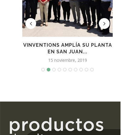
RAR»
VINVENTIONS AMPLÍA SU PLANTA
EL
.
EN SAN JUAN...
15 noviembre, 2019