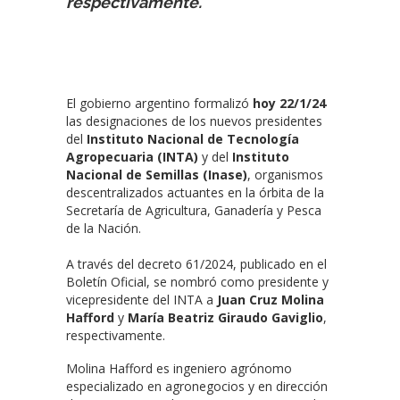
respectivamente.
El gobierno argentino formalizó
hoy 22/1/24
las designaciones de los nuevos presidentes
del
Instituto Nacional de Tecnología
Agropecuaria (INTA)
y del
Instituto
Nacional de Semillas (Inase)
, organismos
descentralizados actuantes en la órbita de la
Secretaría de Agricultura, Ganadería y Pesca
de la Nación.
A través del decreto 61/2024, publicado en el
Boletín Oficial, se nombró como presidente y
vicepresidente del INTA a
Juan Cruz Molina
Hafford
y
María Beatriz Giraudo Gaviglio
,
respectivamente.
Molina Hafford es ingeniero agrónomo
especializado en agronegocios y en dirección