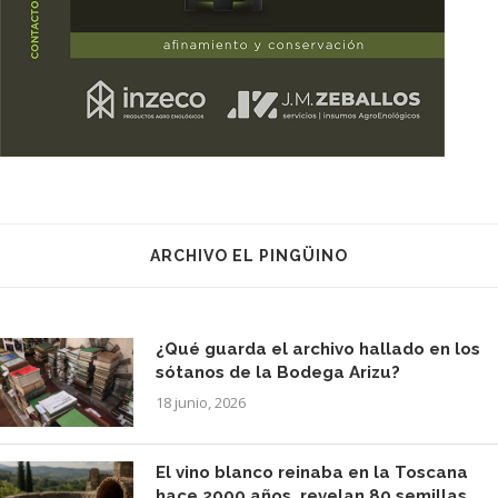
ARCHIVO EL PINGÜINO
¿Qué guarda el archivo hallado en los
sótanos de la Bodega Arizu?
18 junio, 2026
El vino blanco reinaba en la Toscana
hace 2000 años, revelan 80 semillas