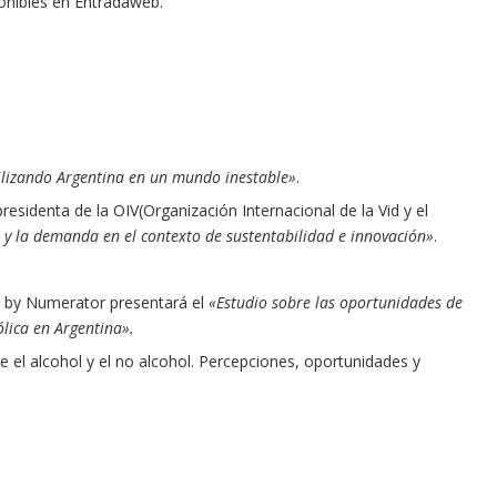
onibles en Entradaweb.
ilizando Argentina en un mundo inestable»
.
presidenta de la OIV(Organización Internacional de la Vid y el
 y la demanda en el contexto de sustentabilidad e innovación»
.
l by Numerator presentará el
«Estudio sobre las oportunidades de
lica en Argentina».
re el alcohol y el no alcohol. Percepciones, oportunidades y