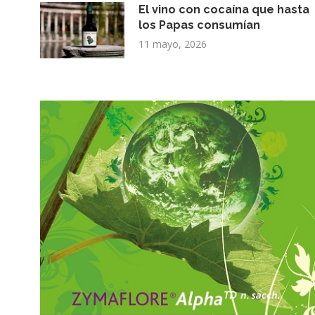
El vino con cocaína que hasta
los Papas consumían
11 mayo, 2026