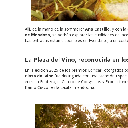
Allí, de la mano de la sommelier
Ana Castillo
, y con l
de Mendoza
, se podrán explorar las cualidades del ac
Las entradas están disponibles en Eventbrite, a un cost
La Plaza del Vino, reconocida en lo
En la edición 2025 de los premios Edificar -otorgados p
Plaza del Vino
fue distinguida con una Mención Especia
entre la Enoteca, el Centro de Congresos y Exposiciones
Barrio Cívico, en la capital mendocina.