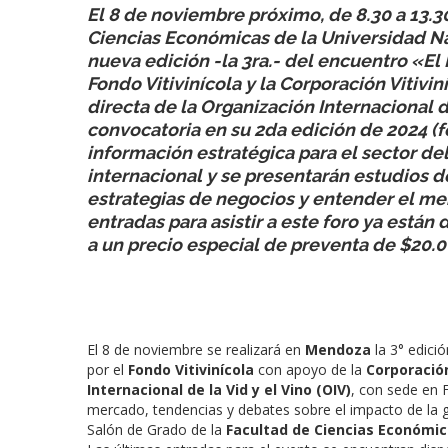
El 8 de noviembre próximo, de
8.30 a 13.3
Ciencias Económicas de la Universidad Na
nueva edición -la 3ra.- del encuentro «El
Fondo Vitivinícola y la Corporación Vitivin
directa de la Organización Internacional d
convocatoria en su 2da edición de 2024 (fo
información estratégica para el sector de
internacional y se presentarán estudios
estrategias de negocios y entender el mer
entradas para asistir a este foro ya está
a un precio especial de preventa de $20.0
El 8 de noviembre se realizará en
Mendoza
la 3° edici
por el
Fondo Vitivinícola
con apoyo de la
Corporación
Internacional de la Vid y el Vino (OIV)
, con sede en 
mercado, tendencias y debates sobre el impacto de la ge
Salón de Grado de la
Facultad de Ciencias Económic