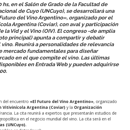
0 hs,
en el Salón de Grado de la Facultad de
cional de Cuyo (UNCuyo), se desarrollará una
 Futuro del Vino Argentino», organizado por el
ícola Argentina (Coviar), con aval y participación
e la Vid y el Vino (OIV). El congreso -de amplia
to principal) apunta a compartir y debatir
l vino. Reunirá a personalidades de relevancia
 de mercado fundamentales para diseñar
cado en el que compite el vino. Las últimas
n disponibles en Entrada Web y pueden adquirirse
00.
ón del encuentro
«El Futuro del Vino Argentino»
, organizado
 Vitivinícola Argentina (Coviar)
y la
Organización
Francia. La cita reunirá a expertos que presentarán estudios de
opolítica en el negocio mundial del vino. La cita será en el
as (UNCuyo).