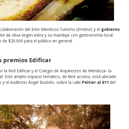
a colaboración del Ente Mendoza Turismo (Emetur) y el
gobierno
eite de oliva virgen extra y su maridaje con gastronomía local.
o de $20.000 para el público en general.
s premios Edificar
or la Red Edificar y el Colegio de Arquitectos de Mendoza- la
l. Este amplio espacio temático, de libre acceso, está ubicado
 y el Auditorio Ángel Bustelo, sobre la calle
Peltier al 611
del