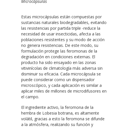
Microcápsulas
Estas microcápsulas están compuestas por
sustancias naturales biodegradables, evitando
las resistencias por partida triple -reduce la
necesidad de usar insecticidas, afecta a las
poblaciones resistentes y su modo de acción
no genera resistencias. De este modo, su
formulación protege las feromonas de la
degradación en condiciones externas. El
producto ha sido ensayado en las zonas
vitivinícolas de climatología más adversa sin
disminuir su eficacia. Cada microcápsula se
puede considerar como un dispensador
microscópico, y cada aplicación es similar a
aplicar miles de millones de microdifusores en
el campo.
El ingrediente activo, la feromona de la
hembra de Lobesia botrana, es altamente
volátil, gracias a esto la feromona se difunde
a la atmósfera, realizando su función y