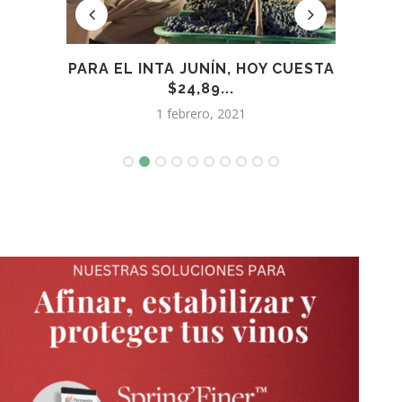
RRICA
PARA EL INTA JUNÍN, HOY CUESTA
A
$24,89...
1 febrero, 2021