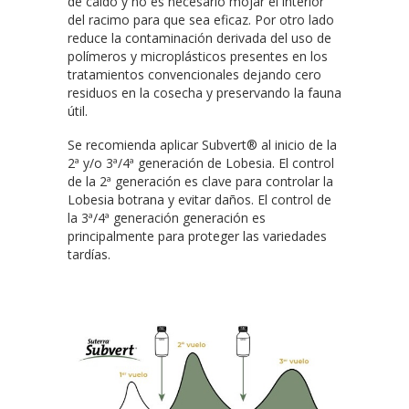
de caldo y no es necesario mojar el interior
del racimo para que sea eficaz. Por otro lado
reduce la contaminación derivada del uso de
polímeros y microplásticos presentes en los
tratamientos convencionales dejando cero
residuos en la cosecha y preservando la fauna
útil.
Se recomienda aplicar Subvert® al inicio de la
2ª y/o 3ª/4ª generación de Lobesia. El control
de la 2ª generación es clave para controlar la
Lobesia botrana y evitar daños. El control de
la 3ª/4ª generación generación es
principalmente para proteger las variedades
tardías.