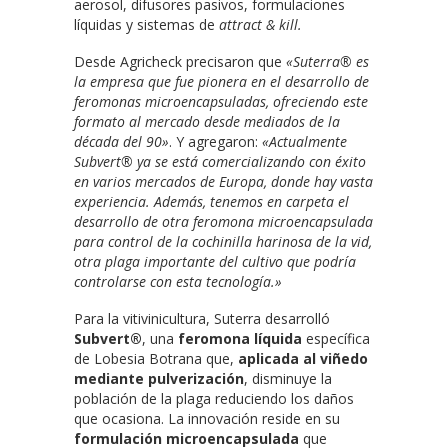
aerosol, difusores pasivos, formulaciones
líquidas y sistemas de
attract & kill.
Desde Agricheck precisaron que
«Suterra® es
la empresa que fue pionera en el desarrollo de
feromonas microencapsuladas, ofreciendo este
formato al mercado desde mediados de la
década del 90»
. Y agregaron:
«Actualmente
Subvert® ya se está comercializando con éxito
en varios mercados de Europa, donde hay vasta
experiencia. Además, tenemos en carpeta el
desarrollo de otra feromona microencapsulada
para control de la cochinilla harinosa de la vid,
otra plaga importante del cultivo que podría
controlarse con esta tecnología.»
Para la vitivinicultura, Suterra desarrolló
Subvert®
, una
feromona líquida
específica
de Lobesia Botrana que,
aplicada al viñedo
mediante pulverización
, disminuye la
población de la plaga reduciendo los daños
que ocasiona. La innovación reside en su
formulación microencapsulada
que