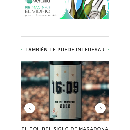
TAMBIÉN TE PUEDE INTERESAR
E UN
EL GOL DEL SIGLO DE MARADONA
CÓ