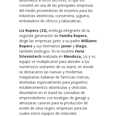
destinados a otros sectores, lo que los
convirtió en una de las principales empresas
del medio proveedoras de insumos para las
industrias vitivinícola, conservera, juguera,
embaladora de cítricos y tabacaleras.
Liz Ropero (32),
enóloga integrante de la
segunda generación de
Familia Ropero
,
dirige las empresas junto a su padre
Williams
Ropero
y sus hermanos
Javier
y
Diego
,
también enólogos. En la reciente
Feria
Sitevinitech
realizada en
Mendoza,
Lis y su
equipo se multiplicaron para atender a los
numerosos visitantes de su stand, en donde
se destacaron las nuevas y modernas
maquinarias italianas de famosas marcas,
diseñadas especialmente para pequeños
establecimientos vitivinícolas y olivícolas.
Abundaron en el stand las consultas de
emprendedores con bodegas de garage y
almazaras caseras para la producción de
aceite de oliva virgen, empresas para las
cuales estos equipos de reducidas