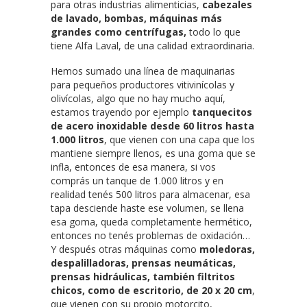
para otras industrias alimenticias,
cabezales
de lavado, bombas, máquinas más
grandes como centrífugas,
todo lo que
tiene Alfa Laval, de una calidad extraordinaria.
Hemos sumado una línea de maquinarias
para pequeños productores vitivinícolas y
olivícolas, algo que no hay mucho aquí,
estamos trayendo por ejemplo
tanquecitos
de acero inoxidable desde 60 litros hasta
1.000 litros
, que vienen con una capa que los
mantiene siempre llenos, es una goma que se
infla, entonces de esa manera, si vos
comprás un tanque de 1.000 litros y en
realidad tenés 500 litros para almacenar, esa
tapa desciende haste ese volumen, se llena
esa goma, queda completamente hermético,
entonces no tenés problemas de oxidación…
Y después otras máquinas como
moledoras,
despalilladoras, prensas neumáticas,
prensas hidráulicas, también filtritos
chicos, como de escritorio, de 20 x 20 cm
,
que vienen con su propio motorcito,