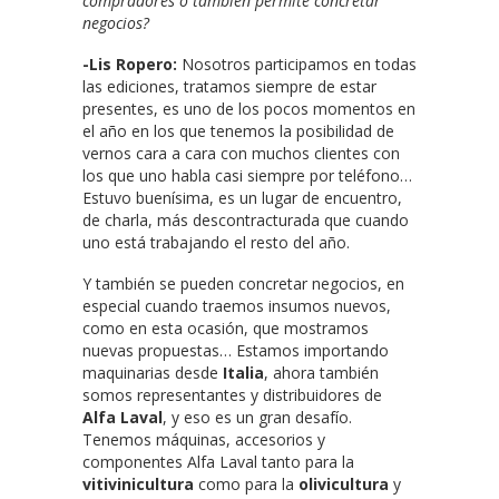
compradores o también permite concretar
negocios?
-Lis Ropero:
Nosotros participamos en todas
las ediciones, tratamos siempre de estar
presentes, es uno de los pocos momentos en
el año en los que tenemos la posibilidad de
vernos cara a cara con muchos clientes con
los que uno habla casi siempre por teléfono…
Estuvo buenísima, es un lugar de encuentro,
de charla, más descontracturada que cuando
uno está trabajando el resto del año.
Y también se pueden concretar negocios, en
especial cuando traemos insumos nuevos,
como en esta ocasión, que mostramos
nuevas propuestas… Estamos importando
maquinarias desde
Italia
, ahora también
somos representantes y distribuidores de
Alfa Laval
, y eso es un gran desafío.
Tenemos máquinas, accesorios y
componentes Alfa Laval tanto para la
vitivinicultura
como para la
olivicultura
y