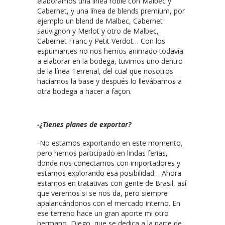
elaboramos una línea roble con Malbec y
Cabernet, y una línea de blends premium, por
ejemplo un blend de Malbec, Cabernet
sauvignon y Merlot y otro de Malbec,
Cabernet Franc y Petit Verdot… Con los
espumantes no nos hemos animado todavía
a elaborar en la bodega, tuvimos uno dentro
de la línea Terrenal, del cual que nosotros
hacíamos la base y después lo llevábamos a
otra bodega a hacer a façon.
-¿Tienes planes de exportar?
-No estamos exportando en este momento,
pero hemos participado en lindas ferias,
donde nos conectamos con importadores y
estamos explorando esa posibilidad… Ahora
estamos en tratativas con gente de Brasil, así
que veremos si se nos da, pero siempre
apalancándonos con el mercado interno. En
ese terreno hace un gran aporte mi otro
hermano, Diego, que se dedica a la parte de