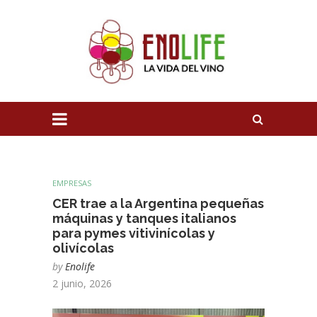
EMPRESAS
CER trae a la Argentina pequeñas
máquinas y tanques italianos
para pymes vitivinícolas y
olivícolas
by
Enolife
2 junio, 2026