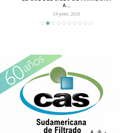
A...
24 junio, 2025