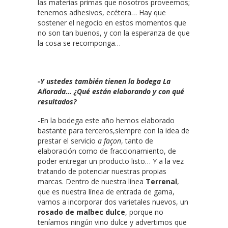
las materias primas que nosotros proveemos;
tenemos adhesivos, ecétera… Hay que
sostener el negocio en estos momentos que
no son tan buenos, y con la esperanza de que
la cosa se recomponga…
-Y ustedes también tienen la bodega La
Añorada… ¿Qué están elaborando y con qué
resultados?
-En la bodega este año hemos elaborado
bastante para terceros,siempre con la idea de
prestar el servicio
a façon
, tanto de
elaboración como de fraccionamiento, de
poder entregar un producto listo… Y a la vez
tratando de potenciar nuestras propias
marcas. Dentro de nuestra línea
Terrenal
,
que es nuestra línea de entrada de gama,
vamos a incorporar dos varietales nuevos, un
rosado de malbec dulce
, porque no
teníamos ningún vino dulce y advertimos que