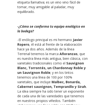
etiqueta llamativa; es un vino vino fácil de
tomar, muy amigable al paladar, muy
equilibrado.
-¿Cómo se conforma tu equipo enológico en
la bodega?
-El enólogo principal es mi hermano
Javier
Ropero
, él está al frente de la elaboración
hace ya dos años. Además de la línea
Terrenal tenemos la marca
Añoranzas
, que
es nuestra línea más antigua, bien clásica, con
varietales tradicionales como el
Sauvignon
Blanc, Torrontés, un Chardonnay Roble y
un Sauvignon Roble
; y en los tintos
tenemos una línea de 100 por 100%
varietales, que incluye
Malbec, Bonarda,
Cabernet sauvignon, Tempranillo y Sirah
.
La idea siempre ha sido tener un exponente
de cada una de las variedades que tenemos
en nuestros propios viñedos. También