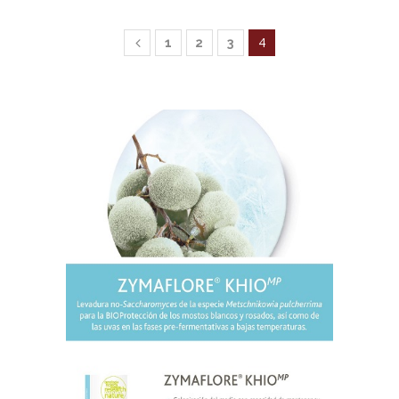
4
1
2
3