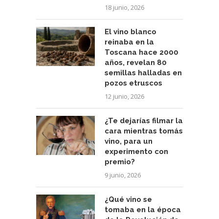
18 junio, 2026
El vino blanco
reinaba en la
Toscana hace 2000
años, revelan 80
semillas halladas en
pozos etruscos
12 junio, 2026
¿Te dejarías filmar la
cara mientras tomás
vino, para un
experimento con
premio?
9 junio, 2026
¿Qué vino se
tomaba en la época