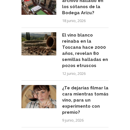
archivo hallado en
los sótanos de la
Bodega Arizu?
18 junio, 2026
El vino blanco
reinaba en la
Toscana hace 2000
años, revelan 80
semillas halladas en
pozos etruscos
12 junio, 2026
¿Te dejarías filmar la
cara mientras tomás
vino, para un
experimento con
premio?
9 junio, 2026