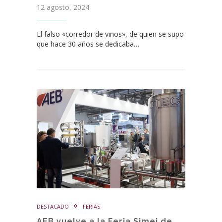
12 agosto, 2024
El falso «corredor de vinos», de quien se supo
que hace 30 años se dedicaba…
DESTACADO
FERIAS
AEB vuelve a la Feria Simei de