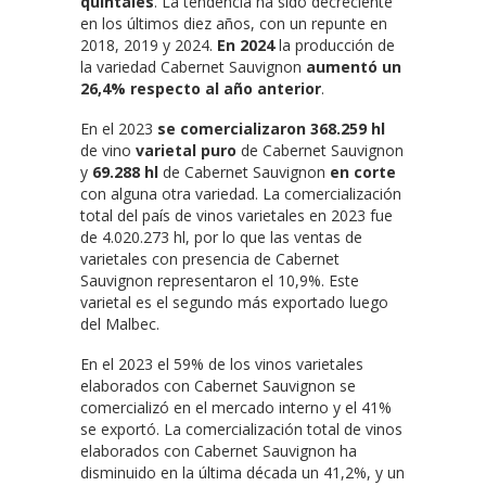
quintales
. La tendencia ha sido decreciente
en los últimos diez años, con un repunte en
2018, 2019 y 2024.
En 2024
la producción de
la variedad Cabernet Sauvignon
aumentó un
26,4% respecto al año anterior
.
En el 2023
se comercializaron 368.259 hl
de vino
varietal puro
de Cabernet Sauvignon
y
69.288 hl
de Cabernet Sauvignon
en corte
con alguna otra variedad. La comercialización
total del país de vinos varietales en 2023 fue
de 4.020.273 hl, por lo que las ventas de
varietales con presencia de Cabernet
Sauvignon representaron el 10,9%. Este
varietal es el segundo más exportado luego
del Malbec.
En el 2023 el 59% de los vinos varietales
elaborados con Cabernet Sauvignon se
comercializó en el mercado interno y el 41%
se exportó. La comercialización total de vinos
elaborados con Cabernet Sauvignon ha
disminuido en la última década un 41,2%, y un