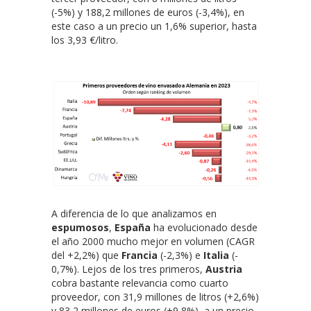
(-5%) y 188,2 millones de euros (-3,4%), en
este caso a un precio un 1,6% superior, hasta
los 3,93 €/litro.
A diferencia de lo que analizamos en
espumosos
,
España
ha evolucionado desde
el año 2000 mucho mejor en volumen (CAGR
del +2,2%) que
Francia
(-2,3%) e
Italia
(-
0,7%). Lejos de los tres primeros,
Austria
cobra bastante relevancia como cuarto
proveedor, con 31,9 millones de litros (+2,6%)
y 83,2 millones de euros (+9,8%), a un precio