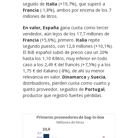
seguido de
Italia
(+19,7%), que superó a
Francia
(-1,8%), ambos por encima de los 7
millones de litros.
En valor, España
gana cuota como tercer
vendedor, aún lejos de los 17,7 millones de
Francia
(+5,6%), primero.
Italia
repite
segundo puesto, con 12,6 millones (+10,1%).
El BiB español subió de precio casi un 20%
hasta los 1,10 €/litro, muy inferior en todo
caso a los 2,49 € del francés (+7,5%) y a los
1,75 € del italiano (-8%), de ahí su menor
relevancia en valor.
Dinamarca
y
Suecia
,
distribuidores, pierden cuota como cuarto y
quinto proveedor, seguidos de
Portugal
,
productor que registró fuertes pérdidas.