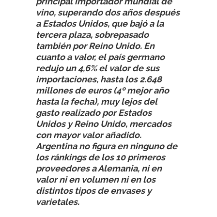
principal importador mundial de
vino, superando dos años después
a Estados Unidos, que bajó a la
tercera plaza, sobrepasado
también por Reino Unido. En
cuanto a valor, el país germano
redujo un 4,6% el valor de sus
importaciones, hasta los 2.648
millones de euros (4º mejor año
hasta la fecha), muy lejos del
gasto realizado por Estados
Unidos y Reino Unido, mercados
con mayor valor añadido.
Argentina no figura en ninguno de
los ránkings de los 10 primeros
proveedores a Alemania, ni en
valor ni en volumen ni en los
distintos tipos de envases y
varietales.