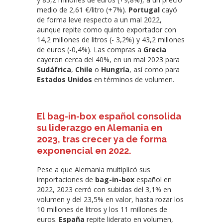
medio de 2,61 €/litro (+7%).
Portugal
cayó
de forma leve respecto a un mal 2022,
aunque repite como quinto exportador con
14,2 millones de litros (- 3,2%) y 43,2 millones
de euros (-0,4%). Las compras a
Grecia
cayeron cerca del 40%, en un mal 2023 para
Sudáfrica
,
Chile
o
Hungría
, así como para
Estados Unidos
en términos de volumen.
El bag-in-box español consolida
su liderazgo en Alemania en
2023, tras crecer ya de forma
exponencial en 2022
.
Pese a que Alemania multiplicó sus
importaciones de
bag-in-box
español en
2022, 2023 cerró con subidas del 3,1% en
volumen y del 23,5% en valor, hasta rozar los
10 millones de litros y los 11 millones de
euros.
España
repite liderato en volumen,