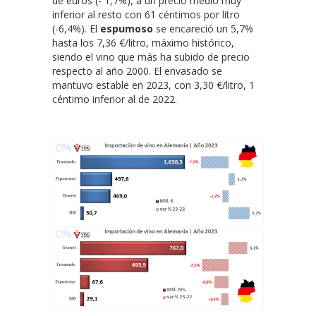
de euros (- 1,7%), a un precio medio muy
inferior al resto con 61 céntimos por litro
(-6,4%). El
espumoso
se encareció un 5,7%
hasta los 7,36 €/litro, máximo histórico,
siendo el vino que más ha subido de precio
respecto al año 2000. El envasado se
mantuvo estable en 2023, con 3,30 €/litro, 1
céntimo inferior al de 2022.