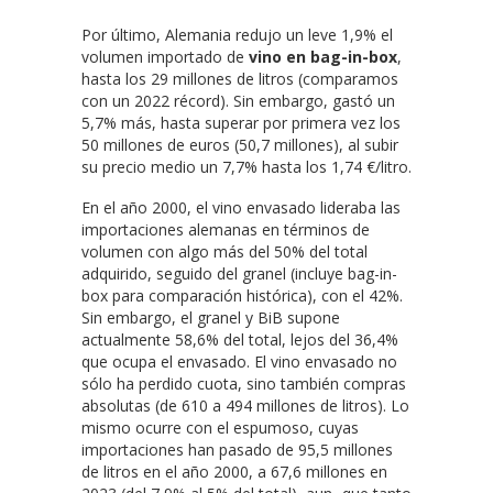
Por último, Alemania redujo un leve 1,9% el
volumen importado de
vino en bag-in-box
,
hasta los 29 millones de litros (comparamos
con un 2022 récord). Sin embargo, gastó un
5,7% más, hasta superar por primera vez los
50 millones de euros (50,7 millones), al subir
su precio medio un 7,7% hasta los 1,74 €/litro.
En el año 2000, el vino envasado lideraba las
importaciones alemanas en términos de
volumen con algo más del 50% del total
adquirido, seguido del granel (incluye bag-in-
box para comparación histórica), con el 42%.
Sin embargo, el granel y BiB supone
actualmente 58,6% del total, lejos del 36,4%
que ocupa el envasado. El vino envasado no
sólo ha perdido cuota, sino también compras
absolutas (de 610 a 494 millones de litros). Lo
mismo ocurre con el espumoso, cuyas
importaciones han pasado de 95,5 millones
de litros en el año 2000, a 67,6 millones en