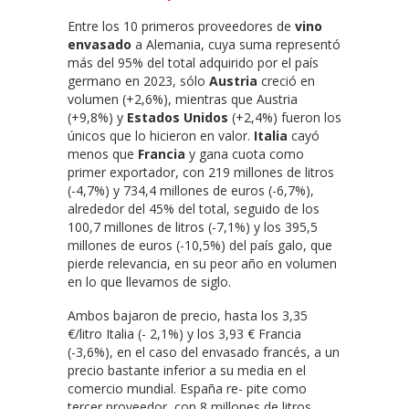
Entre los 10 primeros proveedores de
vino
envasado
a Alemania, cuya suma representó
más del 95% del total adquirido por el país
germano en 2023, sólo
Austria
creció en
volumen (+2,6%), mientras que Austria
(+9,8%) y
Estados Unidos
(+2,4%) fueron los
únicos que lo hicieron en valor.
Italia
cayó
menos que
Francia
y gana cuota como
primer exportador, con 219 millones de litros
(-4,7%) y 734,4 millones de euros (-6,7%),
alrededor del 45% del total, seguido de los
100,7 millones de litros (-7,1%) y los 395,5
millones de euros (-10,5%) del país galo, que
pierde relevancia, en su peor año en volumen
en lo que llevamos de siglo.
Ambos bajaron de precio, hasta los 3,35
€/litro Italia (- 2,1%) y los 3,93 € Francia
(-3,6%), en el caso del envasado francés, a un
precio bastante inferior a su media en el
comercio mundial. España re- pite como
tercer proveedor, con 8 millones de litros