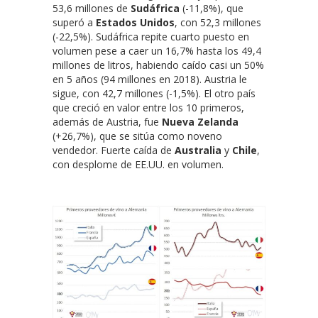
53,6 millones de
Sudáfrica
(-11,8%), que
superó a
Estados Unidos
, con 52,3 millones
(-22,5%). Sudáfrica repite cuarto puesto en
volumen pese a caer un 16,7% hasta los 49,4
millones de litros, habiendo caído casi un 50%
en 5 años (94 millones en 2018). Austria le
sigue, con 42,7 millones (-1,5%). El otro país
que creció en valor entre los 10 primeros,
además de Austria, fue
Nueva Zelanda
(+26,7%), que se sitúa como noveno
vendedor. Fuerte caída de
Australia
y
Chile
,
con desplome de EE.UU. en volumen.