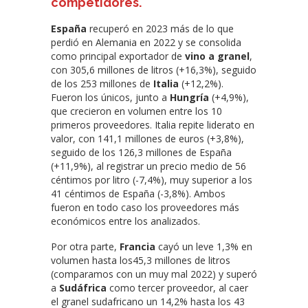
competidores
.
España
recuperó en 2023 más de lo que
perdió en Alemania en 2022 y se consolida
como principal exportador de
vino a granel
,
con 305,6 millones de litros (+16,3%), seguido
de los 253 millones de
Italia
(+12,2%).
Fueron los únicos, junto a
Hungría
(+4,9%),
que crecieron en volumen entre los 10
primeros proveedores. Italia repite liderato en
valor, con 141,1 millones de euros (+3,8%),
seguido de los 126,3 millones de España
(+11,9%), al registrar un precio medio de 56
céntimos por litro (-7,4%), muy superior a los
41 céntimos de España (-3,8%). Ambos
fueron en todo caso los proveedores más
económicos entre los analizados.
Por otra parte,
Francia
cayó un leve 1,3% en
volumen hasta los45,3 millones de litros
(comparamos con un muy mal 2022) y superó
a
Sudáfrica
como tercer proveedor, al caer
el granel sudafricano un 14,2% hasta los 43