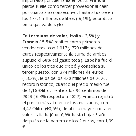
importado por Alemania en 2023.
Francia
pierde fuelle como tercer proveedor al caer
por cuarto año consecutivo, hasta situarse en
los 174,4 millones de litros (-6,1%), peor dato
en lo que va de siglo.
En
términos de valor
,
Italia
(-3,5%) y
Francia
(-5,5%) repiten como primeros
vendedores, con 1.017 y 779 millones de
euros respectivamente (la suma de ambos
supuso el 68% del gasto total).
España
fue el
único de los tres que creció y consolida su
tercer puesto, con 374 millones de euros
(+3,2%), lejos de los 420 millones de 2020,
récord histórico, cuando el precio medio fue
de 1,16 €/litro, frente a los 90 céntimos de
2023 (-6,4% respecto a 2022). Francia registró
el precio más alto entre los analizados, con
4,47 €/litro (+0,6%), de ahí su mayor cuota en
valor. Italia bajó un 6,9% hasta bajar 3 años
después de la barrera de los 2 euros, con 1,99
€.