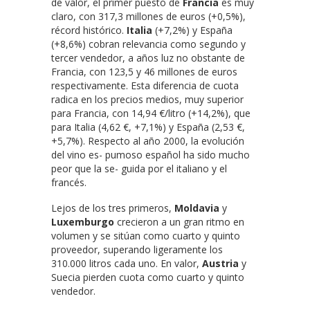
de valor, el primer puesto de
Francia
es muy
claro, con 317,3 millones de euros (+0,5%),
récord histórico.
Italia
(+7,2%) y España
(+8,6%) cobran relevancia como segundo y
tercer vendedor, a años luz no obstante de
Francia, con 123,5 y 46 millones de euros
respectivamente. Esta diferencia de cuota
radica en los precios medios, muy superior
para Francia, con 14,94 €/litro (+14,2%), que
para Italia (4,62 €, +7,1%) y España (2,53 €,
+5,7%). Respecto al año 2000, la evolución
del vino es- pumoso español ha sido mucho
peor que la se- guida por el italiano y el
francés.
Lejos de los tres primeros,
Moldavia
y
Luxemburgo
crecieron a un gran ritmo en
volumen y se sitúan como cuarto y quinto
proveedor, superando ligeramente los
310.000 litros cada uno. En valor,
Austria
y
Suecia pierden cuota como cuarto y quinto
vendedor.