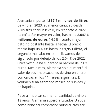
Alemania importó
1.357,7 millones de litros
de vino en 2023, su menor cantidad desde
2005 tras caer un leve 0,3% respecto a 2022.
La caída fue mayor en valor, hasta los
2.647,6
millones de euros
(-4,6%), cuarto mejor
dato no obstante hasta la fecha. El precio
medio bajó un 4,4% hasta los
1,95 €/litro
, el
segundo más alto en lo que llevamos de
siglo, sólo por debajo de los 2,04 € de 2022,
única vez que ha superado la barrera de los 2
euros. Mes a mes, Alemania sólo aumentó el
valor de sus importaciones de vino en enero,
con caídas en los 11 meses siguientes. El
volumen sí ha alternado meses de subidas y
de bajadas.
Pese a importar su menor cantidad de vino en
18 años, Alemania superó a Estados Unidos
como principal comprador mundial, tras ser