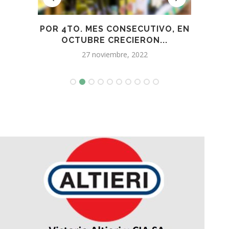
 FUE
POR 4TO. MES CONSECUTIVO, EN
RU
OCTUBRE CRECIERON...
27 noviembre, 2022