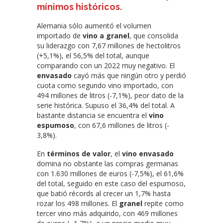
mínimos históricos
.
Alemania sólo aumentó el volumen
importado de
vino a granel
, que consolida
su liderazgo con 7,67 millones de hectolitros
(+5,1%), el 56,5% del total, aunque
comparando con un 2022 muy negativo. El
envasado
cayó más que ningún otro y perdió
cuota como segundo vino importado, con
494 millones de litros (-7,1%), peor dato de la
serie histórica. Supuso el 36,4% del total. A
bastante distancia se encuentra el
vino
espumoso
, con 67,6 millones de litros (-
3,8%).
En
términos de valor
, el
vino envasado
domina no obstante las compras germanas
con 1.630 millones de euros (-7,5%), el 61,6%
del total, seguido en este caso del espumoso,
que batió récords al crecer un 1,7% hasta
rozar los 498 millones. El
granel
repite como
tercer vino más adquirido, con 469 millones