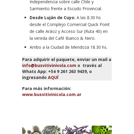
Independencia sobre calle Chile y
Sarmiento frente a Escudo Provincial.
Desde Luján de Cuyo:
A las 8.30 hs
desde el
Complejo Comercial Quick Point
de calle Aráoz y Acceso Sur (Ruta 40) en
la vereda del Café Bianco & Nero.
Arribo a la Ciudad de Mendoza 18.30 hs.
Para adquirir el paquete, enviar un mail a
info@busvitivinivola.com
o través al
Whats App: +54 9 261 263 9439, o
ingresando
AQUÍ
Para más información:
www.busvitivinicola.com.ar