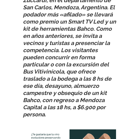
Zuccardi, en el departamento de
San Carlos, Mendoza, Argentina. El
podador más «afilado» se llevará
como premio un Smart TV Led y un
kit de herramientas Bahco. Como
en años anteriores, se invita a
vecinos y turistas a presenciar la
competencia. Los visitantes
pueden concurrir en forma
particular o con la excursión del
Bus Vitivinícola, que ofrece
traslado a la bodega a las 8 hs de
ese día, desayuno, almuerzo
campestre y obsequio de un kit
Bahco, con regreso a Mendoza
Capital a las 18 hs, a $6.900 por
persona.