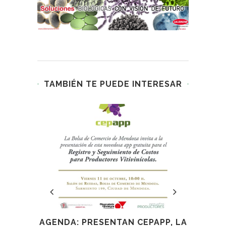
TAMBIÉN TE PUEDE INTERESAR
A A
AGENDA: PRESENTAN CEPAPP, LA
ARR