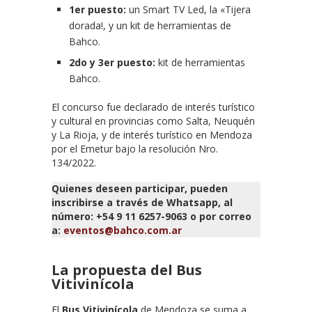
1er puesto:
un Smart TV Led, la «Tijera
dorada!, y un kit de herramientas de
Bahco.
2do y 3er puesto:
kit de herramientas
Bahco.
El concurso fue declarado de interés turístico
y cultural en provincias como Salta, Neuquén
y La Rioja, y de interés turístico en Mendoza
por el Emetur bajo la resolución Nro.
134/2022.
Quienes deseen participar, pueden
inscribirse a través de Whatsapp, al
número: +54 9 11 6257-9063 o por correo
a:
eventos@bahco.com.ar
La propuesta del Bus
Vitivinícola
El
Bus Vitivinícola
de Mendoza se suma a