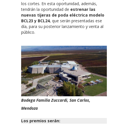
los cortes. En esta oportunidad, además,
tendrán la oportunidad de
estrenar las
nuevas tijeras de poda eléctrica modelo
BCL23 y BCL24
, que serán presentadas ese
día, para su posterior lanzamiento y venta al
público.
Bodega Familia Zuccardi, San Carlos,
Mendoza
Los premios serán: