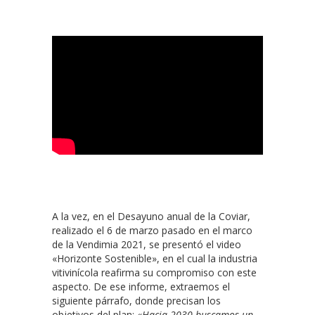
A la vez, en el Desayuno anual de la Coviar,
realizado el 6 de marzo pasado en el marco
de la Vendimia 2021, se presentó el video
«Horizonte Sostenible», en el cual la industria
vitivinícola reafirma su compromiso con este
aspecto. De ese informe, extraemos el
siguiente párrafo, donde precisan los
objetivos del plan: «
Hacia 2030 buscamos un