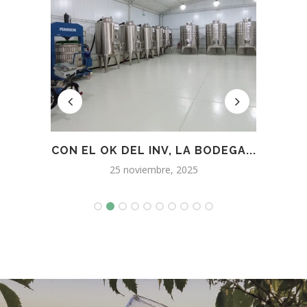
INO A
CON EL OK DEL INV, LA BODEGA...
VIÑ
25 noviembre, 2025