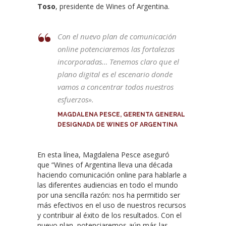
Toso
, presidente de Wines of Argentina.
Con el nuevo plan de comunicación
online potenciaremos las fortalezas
incorporadas… Tenemos claro que el
plano digital es el escenario donde
vamos a concentrar todos nuestros
esfuerzos».
MAGDALENA PESCE, GERENTA GENERAL
DESIGNADA DE WINES OF ARGENTINA
En esta línea, Magdalena Pesce aseguró
que “Wines of Argentina lleva una década
haciendo comunicación online para hablarle a
las diferentes audiencias en todo el mundo
por una sencilla razón: nos ha permitido ser
más efectivos en el uso de nuestros recursos
y contribuir al éxito de los resultados. Con el
nuevo plan, potenciaremos aún más las