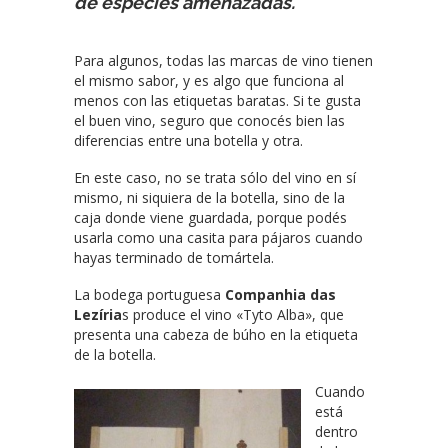
de especies amenazadas.
Para algunos, todas las marcas de vino tienen
el mismo sabor, y es algo que funciona al
menos con las etiquetas baratas. Si te gusta
el buen vino, seguro que conocés bien las
diferencias entre una botella y otra.
En este caso, no se trata sólo del vino en sí
mismo, ni siquiera de la botella, sino de la
caja donde viene guardada, porque podés
usarla como una casita para pájaros cuando
hayas terminado de tomártela.
La bodega portuguesa
Companhia das
Lezíria
s produce el vino «Tyto Alba», que
presenta una cabeza de búho en la etiqueta
de la botella.
Cuando
está
dentro