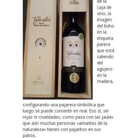
de la
caja de
vino, la
imagen
del búho
en la
etiqueta
parece
que está
saliendo
del
agujero
en la
madera,
configurando una pajarera simbólica que
luego se puede convertir en real. Eso sí, sin
rejas ni crueldades, como pasa con las jaulas
que aún muchas personas «amantes de la
naturaleza» tienen con pajaritos en sus
patios.