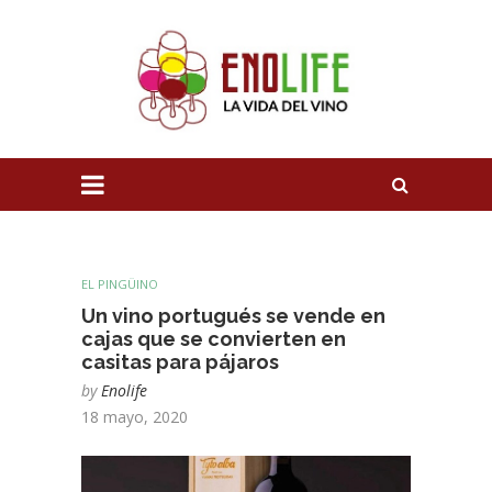
EL PINGÜINO
Un vino portugués se vende en
cajas que se convierten en
casitas para pájaros
by
Enolife
18 mayo, 2020