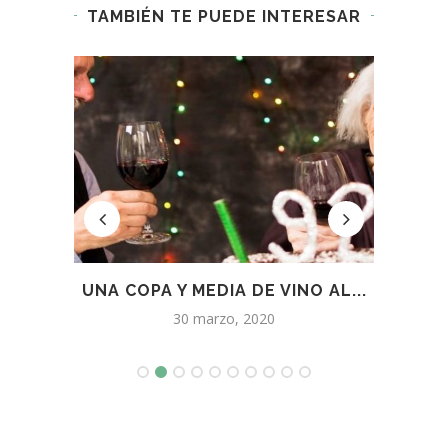
TAMBIÉN TE PUEDE INTERESAR
MÁS
UNA COPA Y MEDIA DE VINO AL...
ARM
30 marzo, 2020