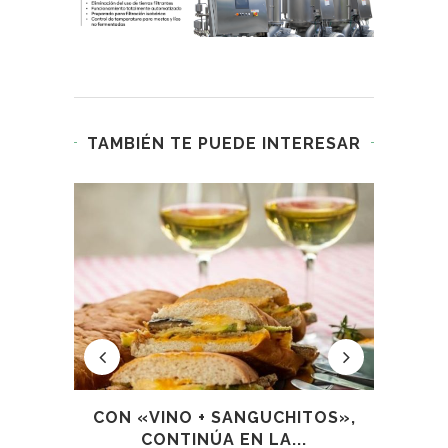
TAMBIÉN TE PUEDE INTERESAR
CON «VINO + SANGUCHITOS»,
CÓ
DORES
CONTINÚA EN LA...