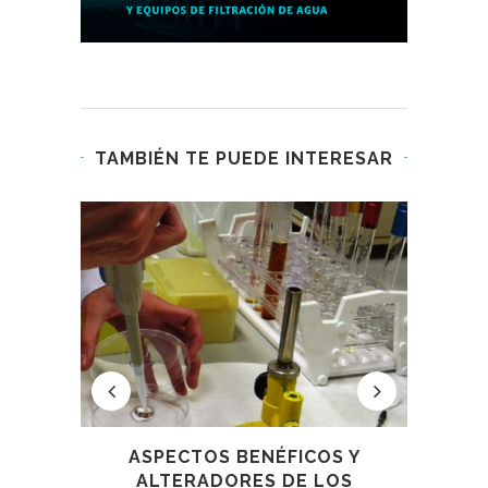
TAMBIÉN TE PUEDE INTERESAR
ASPECTOS BENÉFICOS Y
.
ALTERADORES DE LOS
IN