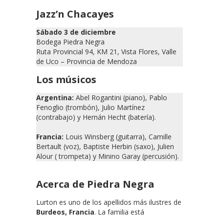
Jazz’n Chacayes
Sábado 3 de diciembre
Bodega Piedra Negra
Ruta Provincial 94, KM 21, Vista Flores, Valle
de Uco – Provincia de Mendoza
Los músicos
Argentina:
Abel Rogantini (piano), Pablo
Fenoglio (trombón), Julio Martínez
(contrabajo) y Hernán Hecht (batería).
Francia:
Louis Winsberg (guitarra), Camille
Bertault (voz), Baptiste Herbin (saxo), Julien
Alour ( trompeta) y Minino Garay (percusión).
Acerca de Piedra Negra
Lurton es uno de los apellidos más ilustres de
Burdeos, Francia
. La familia está