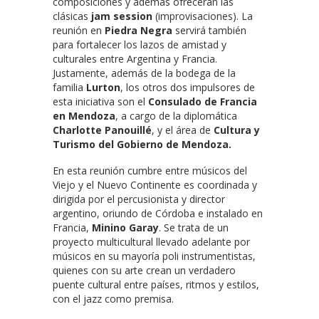
composiciones y además ofrecerán las
clásicas
jam session
(improvisaciones). La
reunión en
Piedra Negra
servirá también
para fortalecer los lazos de amistad y
culturales entre Argentina y Francia.
Justamente, además de la bodega de la
familia
Lurton
, los otros dos impulsores de
esta iniciativa son el
Consulado de Francia
en Mendoza
, a cargo de la diplomática
Charlotte Panouillé
, y el área de
Cultura y
Turismo del Gobierno de Mendoza.
En esta reunión cumbre entre músicos del
Viejo y el Nuevo Continente es coordinada y
dirigida por el percusionista y director
argentino, oriundo de Córdoba e instalado en
Francia,
Minino Garay
. Se trata de un
proyecto multicultural llevado adelante por
músicos en su mayoría poli instrumentistas,
quienes con su arte crean un verdadero
puente cultural entre países, ritmos y estilos,
con el jazz como premisa.