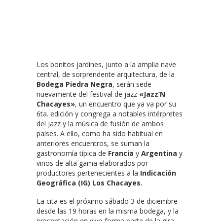
Los bonitos jardines, junto a la amplia nave
central, de sorprendente arquitectura, de la
Bodega Piedra Negra
, serán sede
nuevamente del festival de jazz
«Jazz’N
Chacayes»
, un encuentro que ya va por su
6ta. edición y congrega a notables intérpretes
del jazz y la música de fusión de ambos
países. A ello, como ha sido habitual en
anteriores encuentros, se suman la
gastronomía típica de
Francia
y
Argentina
y
vinos de alta gama elaborados por
productores pertenecientes a la
Indicación
Geográfica (IG) Los Chacayes.
La cita es el próximo sábado 3 de diciembre
desde las 19 horas en la misma bodega, y la
presentación en vivo forma parte de la gira