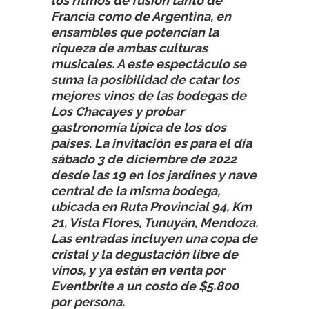
los ritmos de fusión tanto de
Francia como de Argentina, en
ensambles que potencian la
riqueza de ambas culturas
musicales. A este espectáculo se
suma la posibilidad de catar los
mejores vinos de las bodegas de
Los Chacayes y probar
gastronomía típica de los dos
países. La invitación es para el día
sábado 3 de diciembre de 2022
desde las 19 en los jardines y nave
central de la misma bodega,
ubicada en Ruta Provincial 94, Km
21, Vista Flores, Tunuyán, Mendoza.
Las entradas incluyen una copa de
cristal y la degustación libre de
vinos, y ya están en venta por
Eventbrite a un costo de $5.800
por persona.