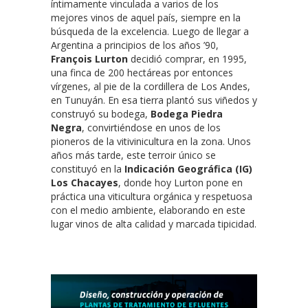
íntimamente vinculada a varios de los
mejores vinos de aquel país, siempre en la
búsqueda de la excelencia. Luego de llegar a
Argentina a principios de los años ’90,
François Lurton
decidió comprar, en 1995,
una finca de 200 hectáreas por entonces
vírgenes, al pie de la cordillera de Los Andes,
en Tunuyán. En esa tierra plantó sus viñedos y
construyó su bodega,
Bodega Piedra
Negra
, convirtiéndose en unos de los
pioneros de la vitivinicultura en la zona. Unos
años más tarde, este terroir único se
constituyó en la
Indicación Geográfica (IG)
Los Chacayes
, donde hoy Lurton pone en
práctica una viticultura orgánica y respetuosa
con el medio ambiente, elaborando en este
lugar vinos de alta calidad y marcada tipicidad.