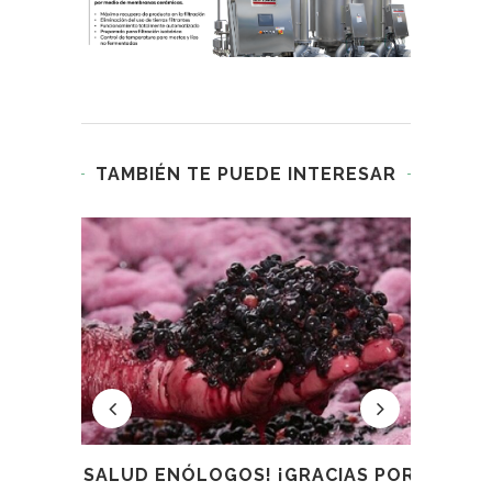
TAMBIÉN TE PUEDE INTERESAR
 EN
¡SALUD ENÓLOGOS! ¡GRACIAS POR
LA BOT