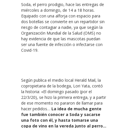
Soda, el perro prodigio, hace las entregas de
miércoles a domingo, de 14 a 18 horas.
Equipado con una alforja con espacio para
dos botellas se convierte en un repartidor sin
riesgo de contagiar a nadie, ya que según la
Organización Mundial de la Salud (OMS) no
hay evidencia de que las mascotas puedan
ser una fuente de infección o infectarse con
Covid-19.
Según publica el medio local Herald Mail, la
copropietaria de la bodega, Lori Yata, contó
la historia: «El domingo pasado (por el
22/3/20), se hizo la primera entrega, y a partir
de ese momento no pararon de llamar para
hacer pedidos…
La idea de mucha gente
fue también conocer a Soda y sacarse
una foto con él, y hasta tomarse una
copa de vino en la vereda junto al perro…