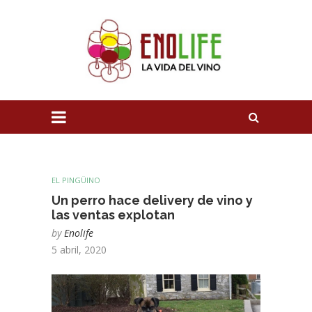
EL PINGÜINO
Un perro hace delivery de vino y
las ventas explotan
by
Enolife
5 abril, 2020