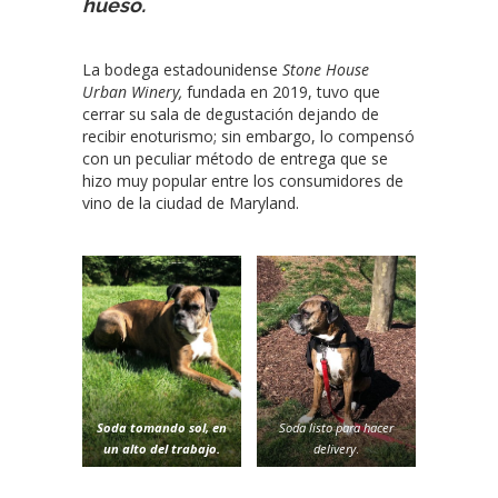
hueso.
La bodega estadounidense
Stone House
Urban Winery,
fundada en 2019, tuvo que
cerrar su sala de degustación dejando de
recibir enoturismo; sin embargo, lo compensó
con un peculiar método de entrega que se
hizo muy popular entre los consumidores de
vino de la ciudad de Maryland.
Soda tomando sol, en
Soda listo para hacer
un alto del trabajo.
delivery
.