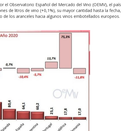
r el Observatorio Español del Mercado del Vino (OEMV), el país
nes de litros de vino (+0,1%), su mayor cantidad hasta la fecha,
to de los aranceles hacia algunos vinos embotellados europeos.