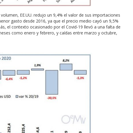
 volumen, EE.UU. redujo un 9,4% el valor de sus importaciones
l menor gasto desde 2016, ya que el precio medio cayó un 9,5%
s, el contexto ocasionado por el Covid-19 llevó a una falta de
 meses como enero y febrero, y caídas entre marzo y octubre,