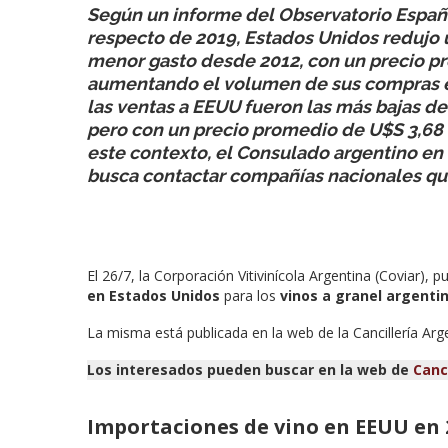
Según un informe del Observatorio Españ
respecto de 2019, Estados Unidos redujo u
menor gasto desde 2012, con un precio pr
aumentando el volumen de sus compras en 
las ventas a EEUU fueron las más bajas d
pero con un precio promedio de U$S 3,68 el
este contexto, el Consulado argentino e
busca contactar compañías nacionales que
El 26/7, la Corporación Vitivinícola Argentina (Coviar),
en Estados Unidos
para los
vinos a granel argenti
La misma está publicada en la web de la Cancillería Ar
Los interesados pueden buscar en la web de
Canc
Importaciones de vino en EEUU en 