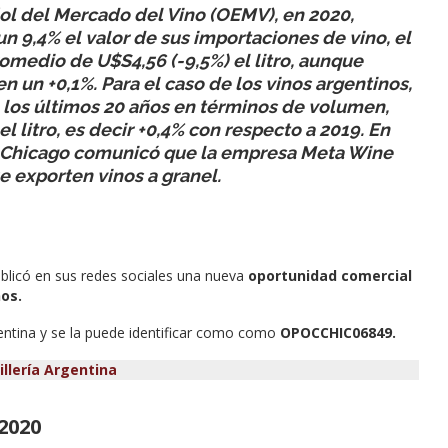
ol del Mercado del Vino (OEMV), en 2020,
n 9,4% el valor de sus importaciones de vino, el
omedio de U$S4,56 (-9,5%) el litro, aunque
un +0,1%. Para el caso de los vinos argentinos,
e los últimos 20 años en términos de volumen,
 litro, es decir +0,4% con respecto a 2019. En
n Chicago comunicó que la empresa Meta Wine
 exporten vinos a granel.
 publicó en sus redes sociales una nueva
oportunidad comercial
nos.
gentina y se la puede identificar como como
OPOCCHIC06849.
illería Argentina
2020