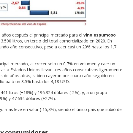
6 años después el principal mercado para el
vino espumoso
.500 litros, un tercio del total comercializado en 2020. En
ndo año consecutivo, pese a caer casi un 20% hasta los 1,7
ncipal mercado, al crecer solo un 0,7% en volumen y caer un
ntas a Estados Unidos llevan tres años consecutivos ligeramente
fras de años atrás, si bien cayeron por cuarto año seguido en
edio bajó un 8,5% hasta los 4,18 USD.
41 litros (+18%) y 196.324 dólares (-2%), y, a un grupo
29%) y 47.634 dólares (+27%).
o mas leve en valor (-15,3%), siendo el único país que subió de
 y consumidores