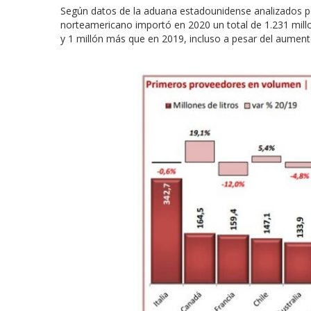
Según datos de la aduana estadounidense analizados po
norteamericano importó en 2020 un total de 1.231 millo
y 1 millón más que en 2019, incluso a pesar del aumen