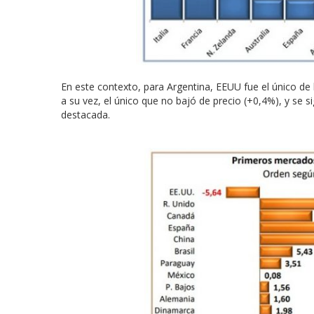
En este contexto, para Argentina, EEUU fue el único d
a su vez, el único que no bajó de precio (+0,4%), y se 
destacada.