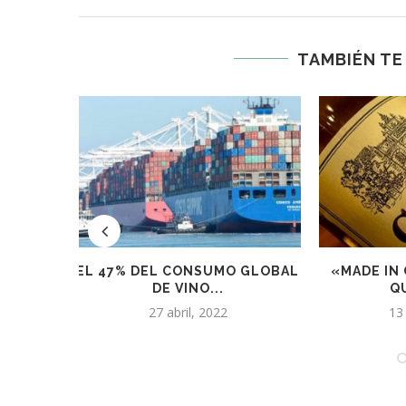
TAMBIÉN TE
ACIONES
EL 47% DEL CONSUMO GLOBAL
«MADE IN 
DE VINO...
QU
27 abril, 2022
13