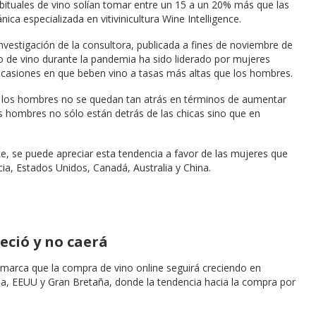
tuales de vino solían tomar entre un 15 a un 20% más que las
ica especializada en vitivinicultura Wine Intelligence.
nvestigación de la consultora, publicada a fines de noviembre de
o de vino durante la pandemia ha sido liderado por mujeres
casiones en que beben vino a tasas más altas que los hombres.
los hombres no se quedan tan atrás en términos de aumentar
 hombres no sólo están detrás de las chicas sino que en
nce, se puede apreciar esta tendencia a favor de las mujeres que
a, Estados Unidos, Canadá, Australia y China.
eció y no caerá
, marca que la compra de vino online seguirá creciendo en
, EEUU y Gran Bretaña, donde la tendencia hacia la compra por