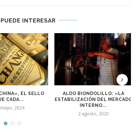
 PUEDE INTERESAR
CHINA», EL SELLO
ALDO BIONDOLILLO: «LA
E CADA...
ESTABILIZACIÓN DEL MERCADO
INTERNO...
 mayo, 2024
2 agosto, 2020