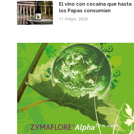
El vino con cocaína que hasta
los Papas consumían
11 mayo, 2026