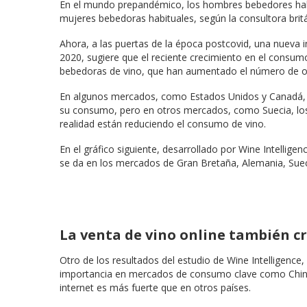
En el mundo prepandémico, los hombres bebedores habi
mujeres bebedoras habituales, según la consultora britán
Ahora, a las puertas de la época postcovid, una nueva i
2020, sugiere que el reciente crecimiento en el consum
bebedoras de vino, que han aumentado el número de o
En algunos mercados, como Estados Unidos y Canadá, 
su consumo, pero en otros mercados, como Suecia, los
realidad están reduciendo el consumo de vino.
En el gráfico siguiente, desarrollado por Wine Intellige
se da en los mercados de Gran Bretaña, Alemania, Sueci
La venta de vino online también cr
Otro de los resultados del estudio de Wine Intelligence
importancia en mercados de consumo clave como China
internet es más fuerte que en otros países.