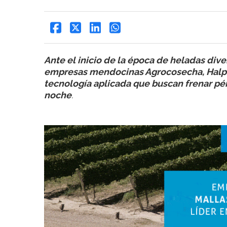
Ante el inicio de la época de heladas diver
empresas mendocinas Agrocosecha, Halpe
tecnología aplicada que buscan frenar pér
noche
.