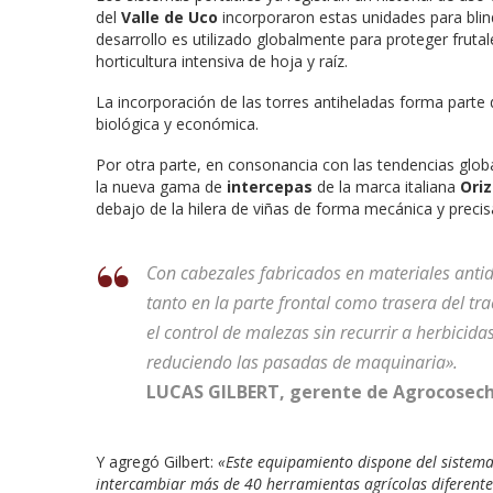
del
Valle de Uco
incorporaron estas unidades para blind
desarrollo es utilizado globalmente para proteger fruta
horticultura intensiva de hoja y raíz.
La incorporación de las torres antiheladas forma parte d
biológica y económica.
Por otra parte, en consonancia con las tendencias glo
la nueva gama de
intercepas
de la marca italiana
Oriz
debajo de la hilera de viñas de forma mecánica y precis
Con cabezales fabricados en materiales antide
tanto en la parte frontal como trasera del tra
el control de malezas sin recurrir a herbicid
reduciendo las pasadas de maquinaria».
LUCAS GILBERT, gerente de Agrocosec
Y agregó Gilbert:
«Este equipamiento dispone del sistema 
intercambiar más de 40 herramientas agrícolas diferente