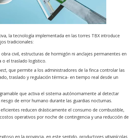
iva, la tecnología implementada en las torres TBX introduce
jos tradicionales:
obra civil, estructuras de hormigón ni anclajes permanentes en
a o el traslado logístico.
ect
, que permite a los administradores de la finca controlar las
ado, traslado y regulación térmica- en tiempo real desde un
ramable que activa el sistema autónomamente al detectar
l riesgo de error humano durante las guardias nocturnas.
 eficientes reducen drásticamente el consumo de combustible,
costos operativos por noche de contingencia y una reducción de
exitoso en la provincia, en este sentido, productores vitivinícolas