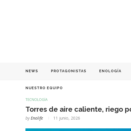
NEWS
PROTAGONISTAS
ENOLOGÍA
NUESTRO EQUIPO
TECNOLOGÍA
Torres de aire caliente, riego 
by
Enolife
11 junio, 2026