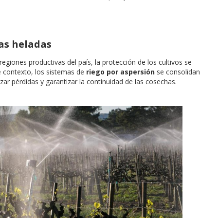
las heladas
egiones productivas del país, la protección de los cultivos se
e contexto, los sistemas de
riego por aspersión
se consolidan
ar pérdidas y garantizar la continuidad de las cosechas.