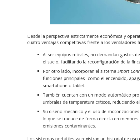
Desde la perspectiva estrictamente económica y operat
cuatro ventajas competitivas frente a los ventiladores fi
Al ser equipos móviles, no demandan gastos de 
el suelo, facilitando la reconfiguración de la finc
Por otro lado, incorporan el sistema
Smart Conn
funciones principales -como el encendido, apag
smartphone o tablet.
También cuentan con un modo automático prog
umbrales de temperatura críticos, reduciendo e
Su diseño mecánico y el uso de motorizaciones
lo que se traduce de forma directa en menores 
emisiones contaminantes.
Los sistemas portátiles ya registran un historial de uso 