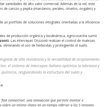
ar variedades de alto valor comercial. Además de la vid, este
les de carozo y pepita (manzanos, perales, ciruelos, nogales) y
e un portfolio de soluciones integrales orientadas a la eficiencia
bales de producción orgánica y biodinámica, Agrocosecha sumó
zonti.
Las intercepas Orizzonti realizan el control de malezas
a, eliminando el uso de herbicidas y protegiendo el suelo.
sgaste de alta resistencia y la versatilidad de acoplamiento
ctor, el sistema de intercepas italiano optimiza la labranza y
as químicos, resguardando la estructura del suelo y
ha
‘fast connection
‘
, una innovación que permite montar e
s sobre un mismo chasis en un tiempo inferior a los 5 minutos.