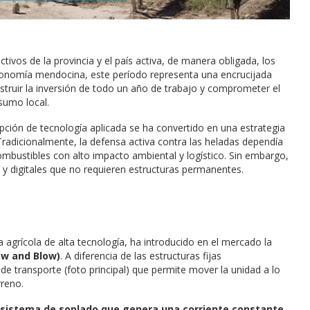
tivos de la provincia y el país activa, de manera obligada, los
 economía mendocina, este período representa una encrucijada
struir la inversión de todo un año de trabajo y comprometer el
nsumo local.
opción de tecnología aplicada se ha convertido en una estrategia
Tradicionalmente, la defensa activa contra las heladas dependía
ombustibles con alto impacto ambiental y logístico. Sin embargo,
 y digitales que no requieren estructuras permanentes.
a agrícola de alta tecnología, ha introducido en el mercado la
ow and Blow)
. A diferencia de las estructuras fijas
e transporte (foto principal) que permite mover la unidad a lo
rreno.
sistema de soplado que genera una corriente constante