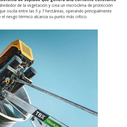
alrededor de la vegetación y crea un microclima de protección
ue oscila entre las 5 y 7 hectáreas, operando principalmente
el riesgo térmico alcanza su punto más crítico.