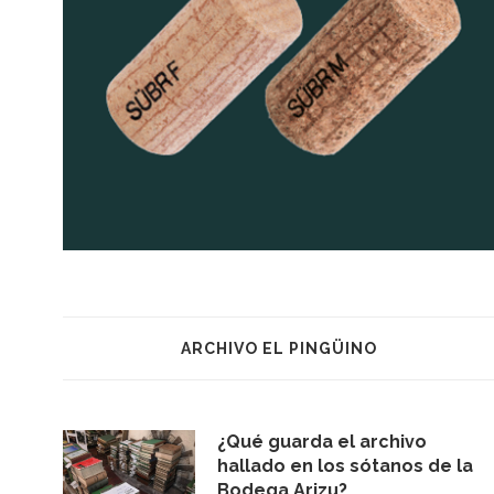
ARCHIVO EL PINGÜINO
¿Qué guarda el archivo
hallado en los sótanos de la
Bodega Arizu?