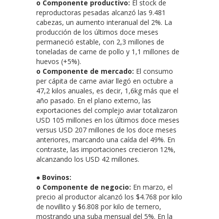
o Componente productivo:
El stock de
reproductoras pesadas alcanzó las 9.481
cabezas, un aumento interanual del 2%. La
producción de los últimos doce meses
permaneció estable, con 2,3 millones de
toneladas de carne de pollo y 1,1 millones de
huevos (+5%).
o Componente de mercado:
El consumo
per cápita de carne aviar llegó en octubre a
47,2 kilos anuales, es decir, 1,6kg más que el
año pasado. En el plano externo, las
exportaciones del complejo aviar totalizaron
USD 105 millones en los últimos doce meses
versus USD 207 millones de los doce meses
anteriores, marcando una caída del 49%. En
contraste, las importaciones crecieron 12%,
alcanzando los USD 42 millones.
● Bovinos:
o Componente de negocio:
En marzo, el
precio al productor alcanzó los $4.768 por kilo
de novillito y $6.808 por kilo de ternero,
mostrando una suba mensual del 5%. En la