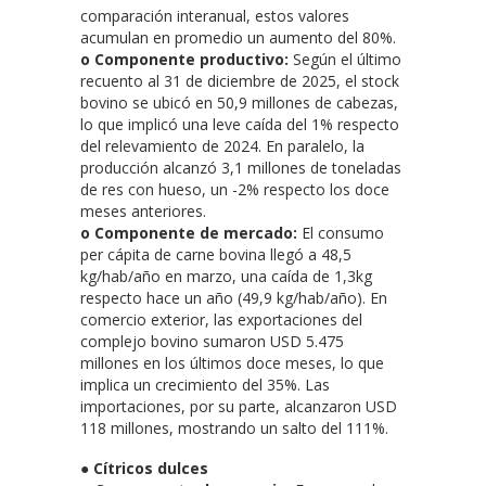
comparación interanual, estos valores
acumulan en promedio un aumento del 80%.
o Componente productivo:
Según el último
recuento al 31 de diciembre de 2025, el stock
bovino se ubicó en 50,9 millones de cabezas,
lo que implicó una leve caída del 1% respecto
del relevamiento de 2024. En paralelo, la
producción alcanzó 3,1 millones de toneladas
de res con hueso, un -2% respecto los doce
meses anteriores.
o Componente de mercado:
El consumo
per cápita de carne bovina llegó a 48,5
kg/hab/año en marzo, una caída de 1,3kg
respecto hace un año (49,9 kg/hab/año). En
comercio exterior, las exportaciones del
complejo bovino sumaron USD 5.475
millones en los últimos doce meses, lo que
implica un crecimiento del 35%. Las
importaciones, por su parte, alcanzaron USD
118 millones, mostrando un salto del 111%.
● Cítricos dulces