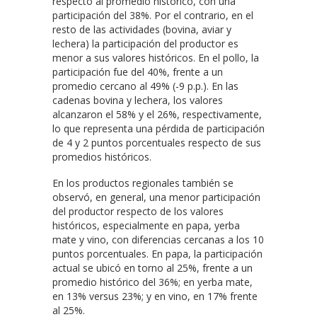
respecto al promedio histórico, con una
participación del 38%. Por el contrario, en el
resto de las actividades (bovina, aviar y
lechera) la participación del productor es
menor a sus valores históricos. En el pollo, la
participación fue del 40%, frente a un
promedio cercano al 49% (-9 p.p.). En las
cadenas bovina y lechera, los valores
alcanzaron el 58% y el 26%, respectivamente,
lo que representa una pérdida de participación
de 4 y 2 puntos porcentuales respecto de sus
promedios históricos.
En los productos regionales también se
observó, en general, una menor participación
del productor respecto de los valores
históricos, especialmente en papa, yerba
mate y vino, con diferencias cercanas a los 10
puntos porcentuales. En papa, la participación
actual se ubicó en torno al 25%, frente a un
promedio histórico del 36%; en yerba mate,
en 13% versus 23%; y en vino, en 17% frente
al 25%.