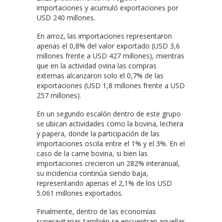
importaciones y acumuló exportaciones por
USD 240 millones.
En arroz, las importaciones representaron
apenas el 0,8% del valor exportado (USD 3,6
millones frente a USD 427 millones), mientras
que en la actividad ovina las compras
externas alcanzaron solo el 0,7% de las
exportaciones (USD 1,8 millones frente a USD
257 millones).
En un segundo escalón dentro de este grupo
se ubican actividades como la bovina, lechera
y papera, donde la participación de las
importaciones oscila entre el 1% y el 3%. En el
caso de la carne bovina, si bien las
importaciones crecieron un 282% interanual,
su incidencia continúa siendo baja,
representando apenas el 2,1% de los USD
5.061 millones exportados.
Finalmente, dentro de las economías
superavitarias también se encuentran aquellas