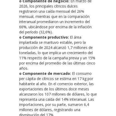
o Componente de negocio:
En marzo de
2026, los principales cítricos dulces
registraron una caída mensual del 26%
mensual, mientras que en la comparación
interanual promediaron un incremento del
66%, ubicándose por encima de la inflación
del período (32,6%).
o Componente productivo:
El área
implantada se mantuvo estable, pero la
producción de 2024 alcanzó 1,7 millones de
toneladas, lo que implica un crecimiento del
11% respecto de la campaña previa y un 15%
por encima del promedio de las últimas cinco
años.
o Componente de mercado:
El consumo
per cápita de cítricos se estima en 17 kg por
habitante al año. En el comercio exterior, las
exportaciones de los últimos doce meses
alcanzaron los 107 millones de dólares, lo que
representa una caída del 14% interanual. Las
importaciones, por su parte, sumaron 6,4
millones de dólares, registrando una
disminución del 17%.