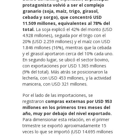
protagonista volvió a ser el complejo
granario (soja, maíz, trigo, girasol,
cebada y sorgo), que concentró USD
11.509 millones, equivalentes al 78% del
total.
La soja explicó el 42% del monto (USD
4.928 millones), seguida por el trigo con el
20% (USD 2.259 millones) y el maíz con USD
1.846 millones (16%), mientras que la cebada
y el girasol aportaron cerca del 10% cada uno.
En segundo lugar, se ubicó el sector bovino,
con exportaciones por USD 1.365 millones
(9% del total). Más atrás se posicionaron la
lechería, con USD 453 millones, y la actividad
manicera, con USD 321 millones.
Por el lado de las importaciones, se
registraron
compras externas por USD 953
millones en los primeros tres meses del
año, muy por debajo del nivel exportado.
Para dimensionar esta relación, en el primer
trimestre se exportó aproximadamente 15
veces lo que se importó (USD 14.695 millones