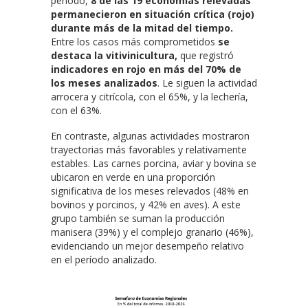
período,
8 de las 19 economías relevadas
permanecieron en situación crítica (rojo)
durante más de la mitad del tiempo.
Entre los casos más comprometidos
se
destaca la vitivinicultura,
que registró
indicadores en rojo en más del 70% de
los meses analizados
. Le siguen la actividad
arrocera y citrícola, con el 65%, y la lechería,
con el 63%.
En contraste, algunas actividades mostraron
trayectorias más favorables y relativamente
estables. Las carnes porcina, aviar y bovina se
ubicaron en verde en una proporción
significativa de los meses relevados (48% en
bovinos y porcinos, y 42% en aves). A este
grupo también se suman la producción
manisera (39%) y el complejo granario (46%),
evidenciando un mejor desempeño relativo
en el período analizado.