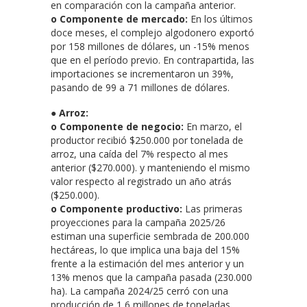
en comparación con la campaña anterior.
o Componente de mercado:
En los últimos
doce meses, el complejo algodonero exportó
por 158 millones de dólares, un -15% menos
que en el período previo. En contrapartida, las
importaciones se incrementaron un 39%,
pasando de 99 a 71 millones de dólares.
●
Arroz:
o Componente de negocio:
En marzo, el
productor recibió $250.000 por tonelada de
arroz, una caída del 7% respecto al mes
anterior ($270.000). y manteniendo el mismo
valor respecto al registrado un año atrás
($250.000).
o Componente productivo:
Las primeras
proyecciones para la campaña 2025/26
estiman una superficie sembrada de 200.000
hectáreas, lo que implica una baja del 15%
frente a la estimación del mes anterior y un
13% menos que la campaña pasada (230.000
ha). La campaña 2024/25 cerró con una
producción de 1,6 millones de toneladas,