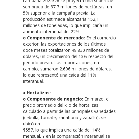
campaña 2025/26 se proyecta una superficie
sembrada de 37,7 millones de hectáreas, un
5% superior a la campaña previa. La
producción estimada alcanzaría 152,1
millones de toneladas, lo que implicaría un
aumento interanual del 22%.
o Componente de mercado:
En el comercio
exterior, las exportaciones de los últimos
doce meses totalizaron 48.830 millones de
dólares, un crecimiento del 13% respecto del
período previo. Las importaciones, en
cambio, sumaron 2.606 millones de dólares,
lo que representó una caída del 11%
interanual.
● Hortalizas:
o Componente de negocio:
En marzo, el
precio promedio del kilo de hortalizas
calculado a partir de las principales variedades
(cebolla, tomate, zanahoria y zapallo), se
ubicó en
$557, lo que implica una caída del 14%
mensual. Y en la comparación interanual se