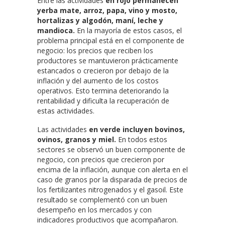
Entre las actividades
en rojo permanecen
yerba mate, arroz, papa, vino y mosto,
hortalizas y algodón, maní, leche y
mandioca.
En la mayoría de estos casos, el
problema principal está en el componente de
negocio: los precios que reciben los
productores se mantuvieron prácticamente
estancados o crecieron por debajo de la
inflación y del aumento de los costos
operativos. Esto termina deteriorando la
rentabilidad y dificulta la recuperación de
estas actividades.
Las actividades
en verde incluyen bovinos,
ovinos, granos y miel.
En todos estos
sectores se observó un buen componente de
negocio, con precios que crecieron por
encima de la inflación, aunque con alerta en el
caso de granos por la disparada de precios de
los fertilizantes nitrogenados y el gasoil. Este
resultado se complementó con un buen
desempeño en los mercados y con
indicadores productivos que acompañaron.