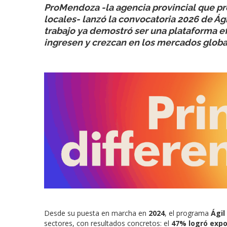
ProMendoza -la agencia provincial que p
locales- lanzó la convocatoria 2026 de Á
trabajo ya demostró ser una plataforma e
ingresen y crezcan en los mercados globa
Desde su puesta en marcha en
2024
, el programa
Ágil
sectores, con resultados concretos: el
47% logró expo