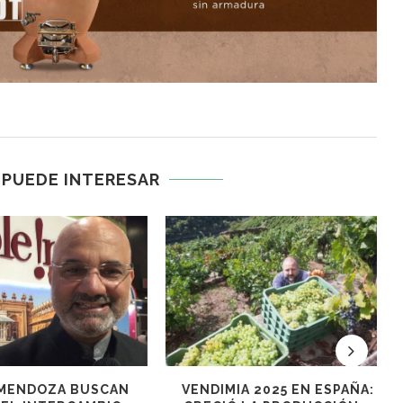
 PUEDE INTERESAR
 2025 EN ESPAÑA:
SE PRESENTARON EN POLONIA