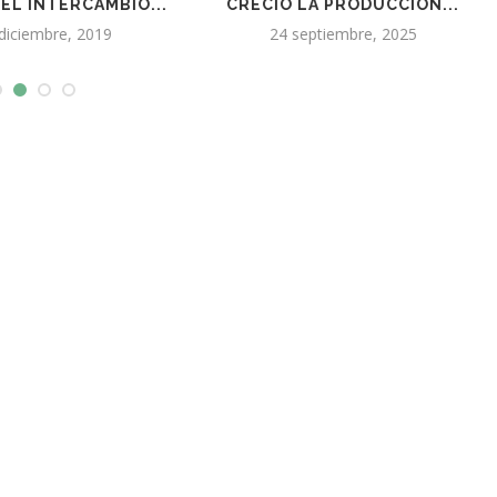
A PRODUCCIÓN...
100 VINOS DE...
ptiembre, 2025
16 marzo, 2023