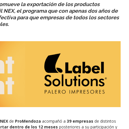
romueve la exportación de los productos
gil NEX, el programa que con apenas dos años de
fectiva para que empresas de todos los sectores
les.
 NEX
de
ProMendoza
acompañó a
39 empresas
de distintos
rtar dentro de los 12 meses
posteriores a su participación y