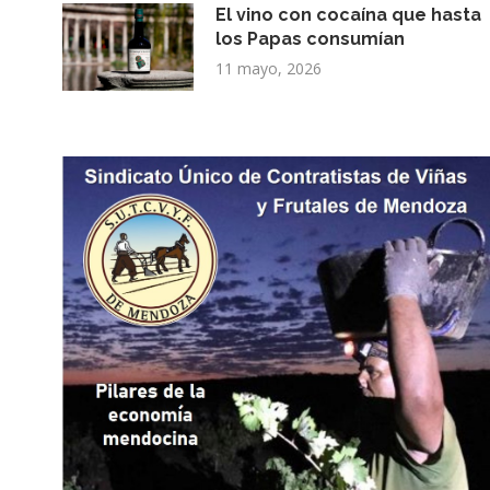
El vino con cocaína que hasta
los Papas consumían
11 mayo, 2026