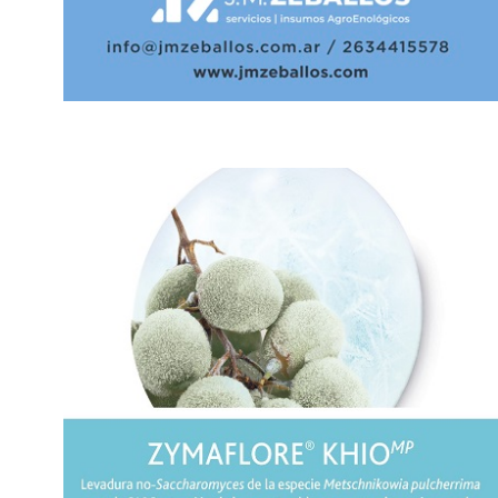
MUNDIAL DE VINO...
EXPORTÓ -17,7%.
22 mayo, 2026
15 mayo, 2023