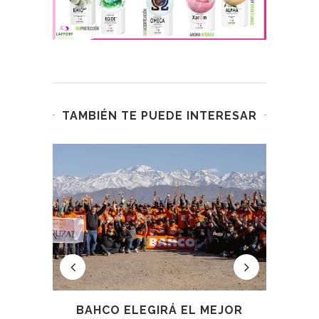
TAMBIÉN TE PUEDE INTERESAR
ÍA:
BAHCO ELEGIRÁ EL MEJOR
ALT