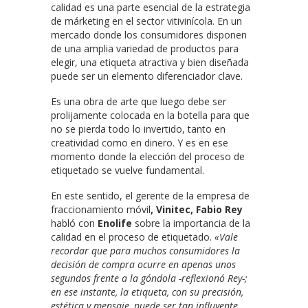
calidad es una parte esencial de la estrategia
de márketing en el sector vitivinícola. En un
mercado donde los consumidores disponen
de una amplia variedad de productos para
elegir, una etiqueta atractiva y bien diseñada
puede ser un elemento diferenciador clave.
Es una obra de arte que luego debe ser
prolijamente colocada en la botella para que
no se pierda todo lo invertido, tanto en
creatividad como en dinero. Y es en ese
momento donde la elección del proceso de
etiquetado se vuelve fundamental.
En este sentido, el gerente de la empresa de
fraccionamiento móvil
, Vinitec, Fabio Rey
habló con
Enolife
sobre la importancia de la
calidad en el proceso de etiquetado.
«Vale
recordar que para muchos consumidores la
decisión de compra ocurre en apenas unos
segundos frente a la góndola -reflexionó Rey-;
en ese instante, la etiqueta, con su precisión,
estética y mensaje, puede ser tan influyente