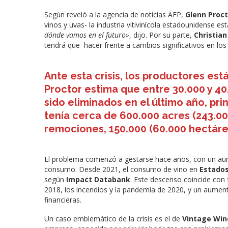
Según reveló a la agencia de noticias AFP,
Glenn Proct
vinos y uvas- la industria vitivinícola estadounidense 
dónde vamos en el futuro»
, dijo. Por su parte,
Christian
tendrá que hacer frente a cambios significativos en los 
Ante esta crisis, los productores es
Proctor estima que entre 30.000 y 40
sido eliminados en el último año, pri
tenía cerca de 600.000 acres (243.00
remociones, 150.000 (60.000 hectárea
El problema comenzó a gestarse hace años, con un aum
consumo. Desde 2021, el consumo de vino en
Estados
según
Impact Databank
. Este descenso coincide con
2018, los incendios y la pandemia de 2020, y un aument
financieras.
Un caso emblemático de la crisis es el de
Vintage Win