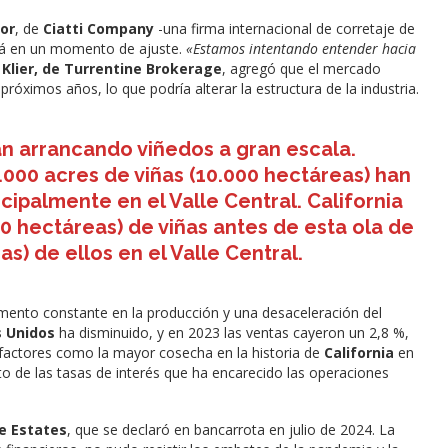
or
, de
Ciatti Company
-una firma internacional de corretaje de
está en un momento de ajuste.
«Estamos intentando entender hacia
 Klier, de Turrentine Brokerage
, agregó que el mercado
próximos años, lo que podría alterar la estructura de la industria.
tán arrancando viñedos a gran escala.
.000 acres de viñas (10.000 hectáreas) han
ncipalmente en el Valle Central. California
0 hectáreas) de viñas antes de esta ola de
s) de ellos en el Valle Central.
ento constante en la producción y una desaceleración del
 Unidos
ha disminuido, y en 2023 las ventas cayeron un 2,8 %,
 factores como la mayor cosecha en la historia de
California
en
o de las tasas de interés que ha encarecido las operaciones
e Estates
, que se declaró en bancarrota en julio de 2024. La