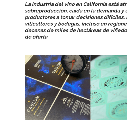
La industria del vino en California está a
sobreproducción, caída en la demanda y u
productores a tomar decisiones difíciles
viticultores y bodegas, incluso en region
decenas de miles de hectáreas de viñedos
de oferta
.