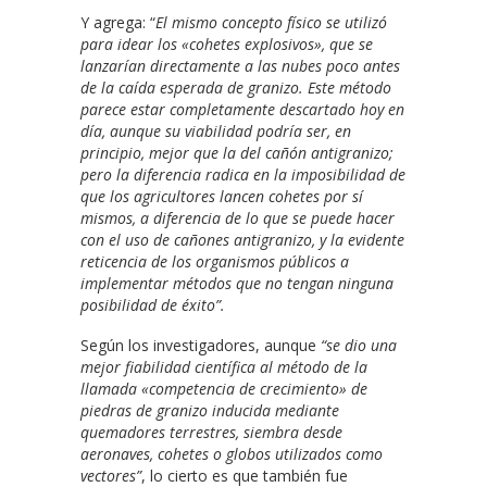
Y agrega: “
El mismo concepto físico se utilizó
para idear los «cohetes explosivos», que se
lanzarían directamente a las nubes poco antes
de la caída esperada de granizo. Este método
parece estar completamente descartado hoy en
día, aunque su viabilidad podría ser, en
principio, mejor que la del cañón antigranizo;
pero la diferencia radica en la imposibilidad de
que los agricultores lancen cohetes por sí
mismos, a diferencia de lo que se puede hacer
con el uso de cañones antigranizo, y la evidente
reticencia de los organismos públicos a
implementar métodos que no tengan ninguna
posibilidad de éxito”.
Según los investigadores, aunque
“se dio una
mejor fiabilidad científica al método de la
llamada «competencia de crecimiento» de
piedras de granizo inducida mediante
quemadores terrestres, siembra desde
aeronaves, cohetes o globos utilizados como
vectores”
, lo cierto es que también fue