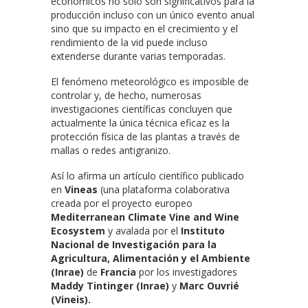
económicos no sólo son significativos para la
producción incluso con un único evento anual
sino que su impacto en el crecimiento y el
rendimiento de la vid puede incluso
extenderse durante varias temporadas.
El fenómeno meteorológico es imposible de
controlar y, de hecho, numerosas
investigaciones científicas concluyen que
actualmente la única técnica eficaz es la
protección física de las plantas a través de
mallas o redes antigranizo.
Así lo afirma un artículo científico publicado
en
Vineas
(una plataforma colaborativa
creada por el proyecto europeo
Mediterranean Climate Vine and Wine
Ecosystem
y avalada por el
Instituto
Nacional de Investigación para la
Agricultura, Alimentación y el Ambiente
(Inrae)
de
Francia
por los investigadores
Maddy Tintinger (Inrae)
y
Marc Ouvrié
(Vineis).