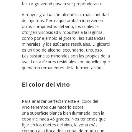
factor gravedad pasa a ser preponderante.
A mayor graduación alcohólica, más cantidad
de lágrimas. Pero aquí también intervienen
otros compuestos del vino, los cuales le
otorgan viscosidad y robustez a la lágrima,
como por ejemplo el glicerol, las sustancias
minerales, y los azúcares residuales. El glicerol
es un tipo de alcohol secundario, untuoso.
Las sustancias minerales son las propias de la
uva. Los azúcares residuales son aquellos que
quedaron remanentes de la fermentación.
El color del vino
Para analizar perfectamente el color del
vino tenemos que hacerlo sobre
una superficie blanca bien iluminada, con la
copa inclinada 45 grados. Nos tenemos que
fijar en los ribetes del vino, la zona más
cercana a la boca de la copa, de modo que