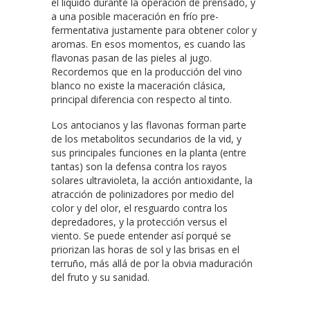
el líquido durante la operación de prensado, y
a una posible maceración en frío pre-
fermentativa justamente para obtener color y
aromas. En esos momentos, es cuando las
flavonas pasan de las pieles al jugo.
Recordemos que en la producción del vino
blanco no existe la maceración clásica,
principal diferencia con respecto al tinto.
Los antocianos y las flavonas forman parte
de los metabolitos secundarios de la vid, y
sus principales funciones en la planta (entre
tantas) son la defensa contra los rayos
solares ultravioleta, la acción antioxidante, la
atracción de polinizadores por medio del
color y del olor, el resguardo contra los
depredadores, y la protección versus el
viento. Se puede entender así porqué se
priorizan las horas de sol y las brisas en el
terruño, más allá de por la obvia maduración
del fruto y su sanidad.