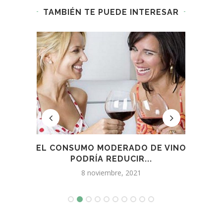
TAMBIÉN TE PUEDE INTERESAR
00...
EL CONSUMO MODERADO DE VINO
PODRÍA REDUCIR...
A
8 noviembre, 2021