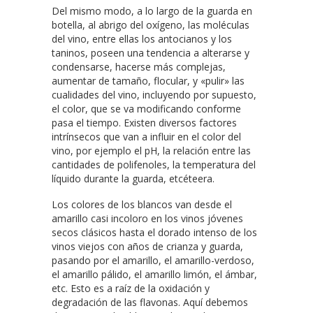
Del mismo modo, a lo largo de la guarda en
botella, al abrigo del oxígeno, las moléculas
del vino, entre ellas los antocianos y los
taninos, poseen una tendencia a alterarse y
condensarse, hacerse más complejas,
aumentar de tamaño, flocular, y «pulir» las
cualidades del vino, incluyendo por supuesto,
el color, que se va modificando conforme
pasa el tiempo. Existen diversos factores
intrínsecos que van a influir en el color del
vino, por ejemplo el pH, la relación entre las
cantidades de polifenoles, la temperatura del
líquido durante la guarda, etcéteera.
Los colores de los blancos van desde el
amarillo casi incoloro en los vinos jóvenes
secos clásicos hasta el dorado intenso de los
vinos viejos con años de crianza y guarda,
pasando por el amarillo, el amarillo-verdoso,
el amarillo pálido, el amarillo limón, el ámbar,
etc. Esto es a raíz de la oxidación y
degradación de las flavonas. Aquí debemos