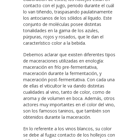
contacto con el jugo, periodo durante el cuál
lo van tiñendo, traspasando paulatinamente
los antocianos de los sólidos al líquido. Este
conjunto de moléculas posee distintas
tonalidades en la gama de los azules,
púrpuras, rojos y rosados, que le dan el
característico color a la bebida.
Debemos aclarar que existen diferentes tipos
de maceraciones utilizadas en enología:
maceración en frío pre-fermentativa,
maceración durante la fermentación, y
maceración post-fermentativa. Con cada una
de ellas el viticultor le va dando distintas
cualidades al vino, tanto de color, como de
aroma y de volumen en boca. Además, otros
actores muy importantes en el color del vino,
son los famosos taninos, que también son
obtenidos durante la maceración.
En lo referente a los vinos blancos, su color
se debe al fugaz contacto de los hollejos con