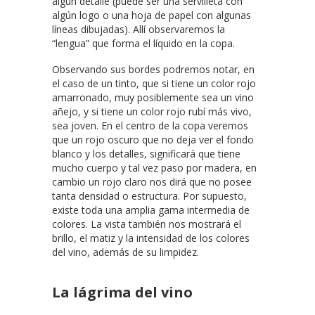
algún detalle (puede ser una servilleta con
algún logo o una hoja de papel con algunas
líneas dibujadas). Allí observaremos la
“lengua” que forma el líquido en la copa.
Observando sus bordes podremos notar, en
el caso de un tinto, que si tiene un color rojo
amarronado, muy posiblemente sea un vino
añejo, y si tiene un color rojo rubí más vivo,
sea joven. En el centro de la copa veremos
que un rojo oscuro que no deja ver el fondo
blanco y los detalles, significará que tiene
mucho cuerpo y tal vez paso por madera, en
cambio un rojo claro nos dirá que no posee
tanta densidad o estructura. Por supuesto,
existe toda una amplia gama intermedia de
colores. La vista también nos mostrará el
brillo, el matiz y la intensidad de los colores
del vino, además de su limpidez.
La lágrima del vino