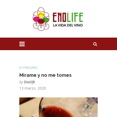
EL PINGÜINO
Mirame y no me tomes
by
Enolife
13 marzo, 2020