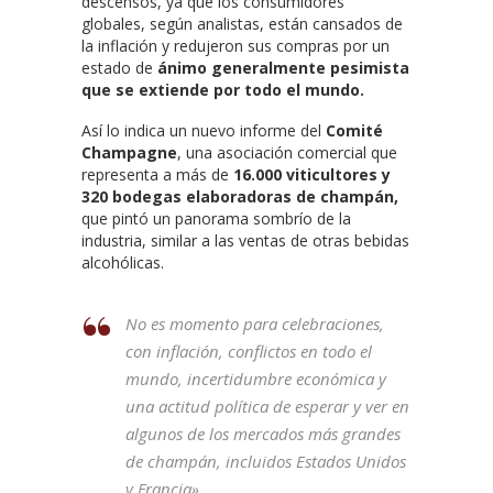
descensos, ya que los consumidores
globales, según analistas, están cansados ​​​​de
la inflación y redujeron sus compras por un
estado de
ánimo generalmente pesimista
que se extiende por todo el mundo.
Así lo indica un nuevo informe del
Comité
Champagne
, una asociación comercial que
representa a más de
16.000 viticultores y
320 bodegas elaboradoras de champán,
que pintó un panorama sombrío de la
industria, similar a las ventas de otras bebidas
alcohólicas.
No es momento para celebraciones,
con inflación, conflictos en todo el
mundo, incertidumbre económica y
una actitud política de esperar y ver en
algunos de los mercados más grandes
de champán, incluidos Estados Unidos
y Francia».