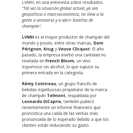
LVMH, en una entrevista sobre resultados.
“Tal vez la situación global actual, ya sea
geopolítica o macroeconómica, no lleve a la
gente a animarse y a abrir botellas de
champán”.
LVMH
es el mayor productor de champán del
mundo y posee, entre otras marcas,
Dom
Pérignon
,
Krug
y
Veuve Clicquot
. El año
pasado, la empresa invirtió una cantidad no
revelada en
French Bloom
, un vino
espumoso sin alcohol, lo que supuso su
primera entrada en la categoría.
Rémy Cointreau
, un grupo francés de
bebidas espirituosas propietario de la marca
de champán
Telmont
, respaldada por
Leonardo DiCaprio
, también publicó
recientemente un informe financiero que
pronostica una caída de las ventas más
pronunciada de lo esperado debido a que los
clientes están reduciendo su gasto.