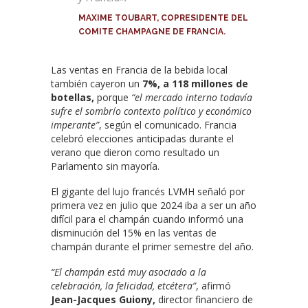
MAXIME TOUBART,
COPRESIDENTE DEL
COMITE CHAMPAGNE DE FRANCIA.
Las ventas en Francia de la bebida local
también cayeron un
7%, a 118 millones de
botellas,
porque
“el mercado interno todavía
sufre el sombrío contexto político y económico
imperante”
, según el comunicado. Francia
celebró elecciones anticipadas durante el
verano que dieron como resultado un
Parlamento sin mayoría.
El gigante del lujo francés LVMH señaló por
primera vez en julio que 2024 iba a ser un año
difícil para el champán cuando informó una
disminución del 15% en las ventas de
champán durante el primer semestre del año.
“El champán está muy asociado a la
celebración, la felicidad, etcétera”
, afirmó
Jean-Jacques Guiony,
director financiero de