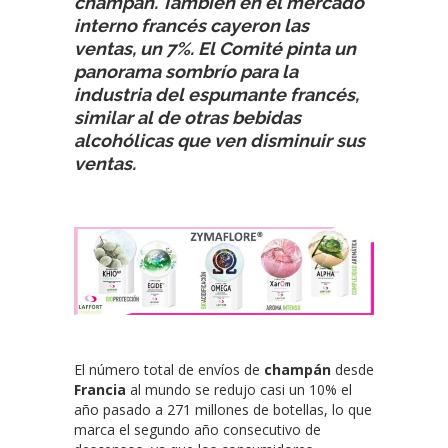
champán. También en el mercado
interno francés cayeron las
ventas, un 7%. El Comité pinta un
panorama sombrío para la
industria del espumante francés,
similar al de otras bebidas
alcohólicas que ven disminuir sus
ventas.
El número total de envíos de
champán
desde
Francia
al mundo se redujo casi un 10% el
año pasado a 271 millones de botellas, lo que
marca el segundo año consecutivo de