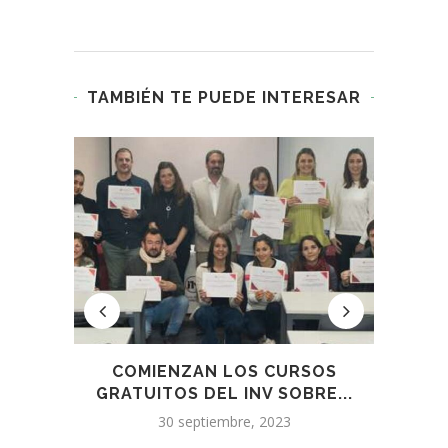
TAMBIÉN TE PUEDE INTERESAR
 EL
COMIENZAN LOS CURSOS
I
GRATUITOS DEL INV SOBRE...
TAB
30 septiembre, 2023