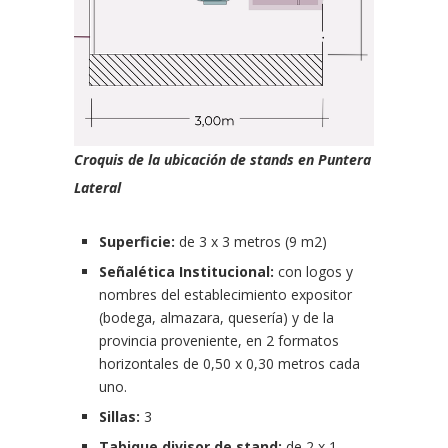
Croquis de la ubicación de stands en Puntera
Lateral
Superficie:
de 3 x 3 metros (9 m2)
Señalética Institucional:
con logos y
nombres del establecimiento expositor
(bodega, almazara, quesería) y de la
provincia proveniente, en 2 formatos
horizontales de 0,50 x 0,30 metros cada
uno.
Sillas:
3
Tabique divisor de stand:
de 2 x 1