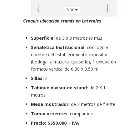
Croquis ubicación stands en Laterales
Superficie:
de 3 x 3 metros (9 m2)
Señalética Institucional:
con logo y
nombre del establecimiento expositor
(bodega, almazara, quesería), 1 unidad en
formato vertical de 0,30 x 0,50 m.
Sillas:
2
Tabique divisor de stand:
de 2 X 1
metros
Mesa mostrador:
de 2 metros de frente
Tomacorrientes:
compartidos
Precio: $350.000 + IVA