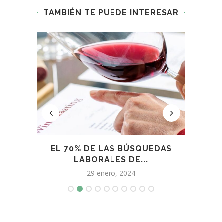
TAMBIÉN TE PUEDE INTERESAR
2022
EL 70% DE LAS BÚSQUEDAS
LAS
..
LABORALES DE...
29 enero, 2024