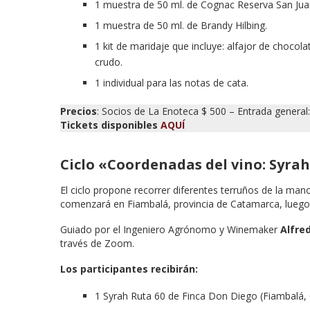
1 muestra de 50 ml. de Cognac Reserva San Jua
1 muestra de 50 ml. de Brandy Hilbing.
1 kit de maridaje que incluye: alfajor de choc
crudo.
1 individual para las notas de cata.
Precios
: Socios de La Enoteca $ 500 – Entrada general
Tickets disponibles
AQUÍ
Ciclo «Coordenadas del vino: Syrah
El ciclo propone recorrer diferentes terruños de la mano 
comenzará en Fiambalá, provincia de Catamarca, luego 
Guiado por el Ingeniero Agrónomo y Winemaker
Alfre
través de Zoom.
Los participantes recibirán:
1 Syrah Ruta 60 de Finca Don Diego (Fiambalá,