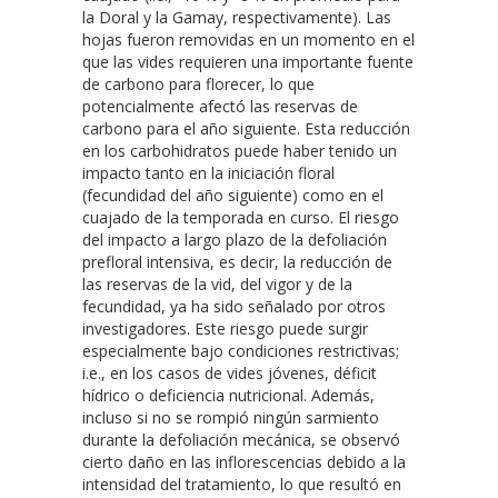
la Doral y la Gamay, respectivamente). Las
hojas fueron removidas en un momento en el
que las vides requieren una importante fuente
de carbono para florecer, lo que
potencialmente afectó las reservas de
carbono para el año siguiente. Esta reducción
en los carbohidratos puede haber tenido un
impacto tanto en la iniciación floral
(fecundidad del año siguiente) como en el
cuajado de la temporada en curso. El riesgo
del impacto a largo plazo de la defoliación
prefloral intensiva, es decir, la reducción de
las reservas de la vid, del vigor y de la
fecundidad, ya ha sido señalado por otros
investigadores. Este riesgo puede surgir
especialmente bajo condiciones restrictivas;
i.e., en los casos de vides jóvenes, déficit
hídrico o deficiencia nutricional. Además,
incluso si no se rompió ningún sarmiento
durante la defoliación mecánica, se observó
cierto daño en las inflorescencias debido a la
intensidad del tratamiento, lo que resultó en