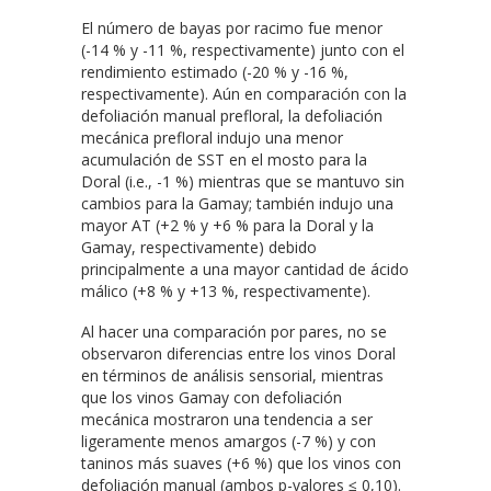
El número de bayas por racimo fue menor
(-14 % y -11 %, respectivamente) junto con el
rendimiento estimado (-20 % y -16 %,
respectivamente). Aún en comparación con la
defoliación manual prefloral, la defoliación
mecánica prefloral indujo una menor
acumulación de SST en el mosto para la
Doral (i.e., -1 %) mientras que se mantuvo sin
cambios para la Gamay; también indujo una
mayor AT (+2 % y +6 % para la Doral y la
Gamay, respectivamente) debido
principalmente a una mayor cantidad de ácido
málico (+8 % y +13 %, respectivamente).
Al hacer una comparación por pares, no se
observaron diferencias entre los vinos Doral
en términos de análisis sensorial, mientras
que los vinos Gamay con defoliación
mecánica mostraron una tendencia a ser
ligeramente menos amargos (-7 %) y con
taninos más suaves (+6 %) que los vinos con
defoliación manual (ambos p-valores ≤ 0,10).