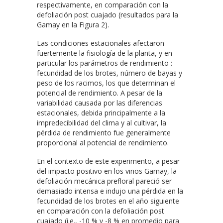
respectivamente, en comparación con la
defoliación post cuajado (resultados para la
Gamay en la Figura 2).
Las condiciones estacionales afectaron
fuertemente la fisiología de la planta, y en
particular los parámetros de rendimiento :
fecundidad de los brotes, número de bayas y
peso de los racimos, los que determinan el
potencial de rendimiento. A pesar de la
variabilidad causada por las diferencias
estacionales, debida principalmente a la
impredecibilidad del clima y al cultivar, la
pérdida de rendimiento fue generalmente
proporcional al potencial de rendimiento.
En el contexto de este experimento, a pesar
del impacto positivo en los vinos Gamay, la
defoliación mecánica prefloral pareció ser
demasiado intensa e indujo una pérdida en la
fecundidad de los brotes en el año siguiente
en comparación con la defoliación post
cuajado (i.e., -10 % y -8 % en promedio para