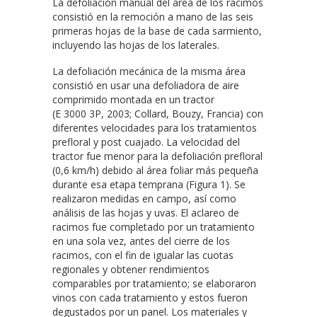
La defoliación manual del área de los racimos
consistió en la remoción a mano de las seis
primeras hojas de la base de cada sarmiento,
incluyendo las hojas de los laterales.
La defoliación mecánica de la misma área
consistió en usar una defoliadora de aire
comprimido montada en un tractor
(E 3000 3P, 2003; Collard, Bouzy, Francia) con
diferentes velocidades para los tratamientos
prefloral y post cuajado. La velocidad del
tractor fue menor para la defoliación prefloral
(0,6 km/h) debido al área foliar más pequeña
durante esa etapa temprana (Figura 1). Se
realizaron medidas en campo, así como
análisis de las hojas y uvas. El aclareo de
racimos fue completado por un tratamiento
en una sola vez, antes del cierre de los
racimos, con el fin de igualar las cuotas
regionales y obtener rendimientos
comparables por tratamiento; se elaboraron
vinos con cada tratamiento y estos fueron
degustados por un panel. Los materiales y