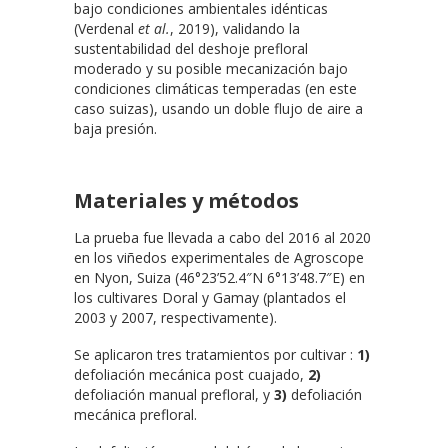
bajo condiciones ambientales idénticas
(Verdenal
et al.
, 2019), validando la
sustentabilidad del deshoje prefloral
moderado y su posible mecanización bajo
condiciones climáticas temperadas (en este
caso suizas), usando un doble flujo de aire a
baja presión.
Materiales y métodos
La prueba fue llevada a cabo del 2016 al 2020
en los viñedos experimentales de Agroscope
en Nyon, Suiza (46°23’52.4″N 6°13’48.7″E) en
los cultivares Doral y Gamay (plantados el
2003 y 2007, respectivamente).
Se aplicaron tres tratamientos por cultivar :
1)
defoliación mecánica post cuajado,
2)
defoliación manual prefloral, y
3)
defoliación
mecánica prefloral.