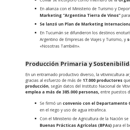
En alianza con el Ministerio de Turismo y Depor
Marketing “Argentina Tierra de Vinos”
para
Se lanzó un Plan de Marketing Internaciona
En Tucumán se difundieron los destinos enoturís
Argentino de Empresas de Viajes y Turismo, y
s
«Nosotras También».
Producción Primaria y Sostenibili
En un entramado productivo diverso, la vitivinicultura a
gracias al esfuerzo de más de
17.000 productores
que
producción
, según datos del Instituto Nacional de Vitivi
emplea a más de 385.000 personas,
entre puestos de
Se firmó un
convenio con el Departamento G
en el riego y uso de agua intrafinca.
Con el Ministerio de Agricultura de la Nación se
Buenas Prácticas Agrícolas (BPAs)
para el be