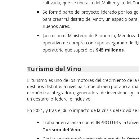
cultivada, que se une a la del Malbec y la del To
Se formó parte del proyecto liderado por los 
para crear “El distrito del Vino”, un espacio par
Buenos Aires.
Junto con el Ministerio de Economía, Mendoza
operativo de compra con cupo asegurado de
1
operatoria que superó los
$45 millones
.
Turismo del Vino
El turismo es uno de los motores del crecimiento de la 
destinos distintos a nivel país, que atraen por año a más
económica integradora, generadora de inversiones y c
un desarrollo federal e inclusivo.
En 2021, y tras el duro impacto de la crisis del Covid se 
Trabajar en alianza con el INPROTUR y la Unive
Turismo del Vino
.
Coviar se incorporó como miembro de la
Organ