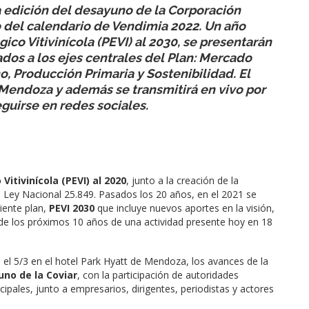
a edición del desayuno de la Corporación
co del calendario de Vendimia 2022. Un año
co Vitivinícola (PEVI) al 2030, se presentarán
ados a los ejes centrales del Plan: Mercado
o, Producción Primaria y Sostenibilidad. El
 Mendoza y además se transmitirá en vivo por
guirse en redes sociales.
Vitivinícola (PEVI) al 2020
, junto a la creación de la
la Ley Nacional 25.849. Pasados los 20 años, en el 2021 se
uiente plan,
PEVI 2030
que incluye nuevos aportes en la visión,
o de los próximos 10 años de una actividad presente hoy en 18
, el 5/3 en el hotel Park Hyatt de Mendoza, los avances de la
no de la Coviar
, con la participación de autoridades
cipales, junto a empresarios, dirigentes, periodistas y actores