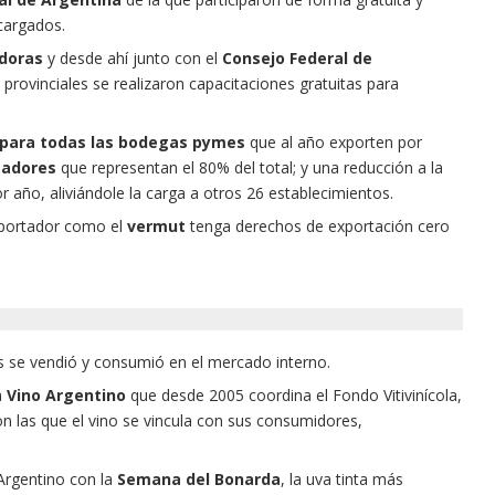
cargados.
doras
y desde ahí junto con el
Consejo Federal de
 provinciales se realizaron capacitaciones gratuitas para
n para todas las bodegas pymes
que al año exporten por
tadores
que representan el 80% del total; y una reducción a la
 año, aliviándole la carga a otros 26 establecimientos.
xportador como el
vermut
tenga derechos de exportación cero
s se vendió y consumió en el mercado interno.
a
Vino Argentino
que desde 2005 coordina el Fondo Vitivinícola,
n las que el vino se vincula con sus consumidores,
 Argentino con la
Semana del Bonarda
, la uva tinta más