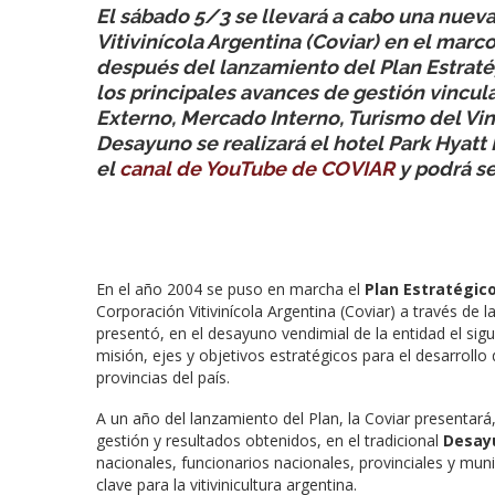
El sábado 5/3 se llevará a cabo una nuev
Vitivinícola Argentina (Coviar) en el mar
después del lanzamiento del Plan Estratégi
los principales avances de gestión vincul
Externo, Mercado Interno, Turismo del Vin
Desayuno se realizará el hotel Park Hyatt
el
canal de YouTube de COVIAR
y podrá se
En el año 2004 se puso en marcha el
Plan Estratégico 
Corporación Vitivinícola Argentina (Coviar) a través de 
presentó, en el desayuno vendimial de la entidad el sig
misión, ejes y objetivos estratégicos para el desarroll
provincias del país.
A un año del lanzamiento del Plan, la Coviar presentará
gestión y resultados obtenidos, en el tradicional
Desayu
nacionales, funcionarios nacionales, provinciales y muni
clave para la vitivinicultura argentina.