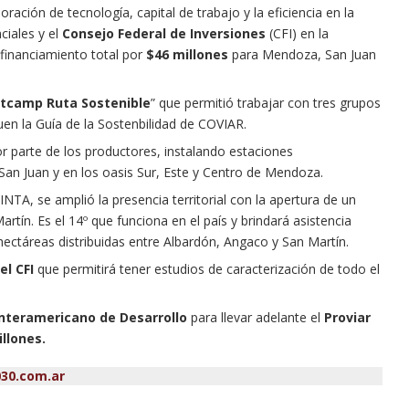
ración de tecnología, capital de trabajo y la eficiencia en la
ciales y el
Consejo Federal de Inversiones
(CFI) en la
financiamiento total por
$46 millones
para Mendoza, San Juan
tcamp Ruta Sostenible
” que permitió trabajar con tres grupos
en la Guía de la Sostenbilidad de COVIAR.
r parte de los productores, instalando estaciones
 San Juan y en los oasis Sur, Este y Centro de Mendoza.
INTA, se amplió la presencia territorial con la apertura de un
rtín. Es el 14º que funciona en el país y brindará asistencia
ectáreas distribuidas entre Albardón, Angaco y San Martín.
el CFI
que permitirá tener estudios de caracterización de todo el
nteramericano de Desarrollo
para llevar adelante el
Proviar
llones.
30.com.ar