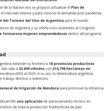
te de la Nación nos se propuso actualizar el
Plan de
 el mercado interno y para conocer la demanda post pandemia.
l del Turismo del Vino de Argentina
para el mundo.
ticos de Argentina y su oferta a los asistentes al Congreso
e formarona mujeres emprendedoras
dentro del programa
dad
rgentina extiende su frontera a
18 provincias productivas
 dan vida a
23.699 viñedos
con
214.798 hectáreas en
nicultura (INV) al 2020. A su vez, la vitivinicultura argentina
 trabajo directos e indirectos.
eneral de Irrigación de Mendoza
para promover la eficiencia
 desarrolló
una aplicación
de asesoramiento técnico en
neficio de toda la producción frutihortícola de país.