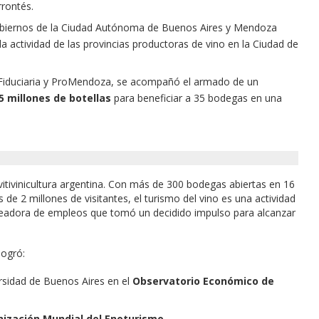
rrontés.
gobiernos de la Ciudad Autónoma de Buenos Aires y Mendoza
a la actividad de las provincias productoras de vino en la Ciudad de
 Fiduciaria y ProMendoza, se acompañó el armado de un
,5 millones de botellas
para beneficiar a 35 bodegas en una
vitivinicultura argentina. Con más de 300 bodegas abiertas en 16
 de 2 millones de visitantes, el turismo del vino es una actividad
readora de empleos que tomó un decidido impulso para alcanzar
logró:
rsidad de Buenos Aires en el
Observatorio Económico de
ización Mundial del Enoturismo
.