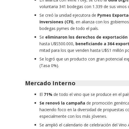
voluntaria 341 bodegas con 1.339 de sus vinos 
Se creó la unidad ejecutora de
Pymes Exporta
Inversiones (CFI)
, en alianza con los gobiernos
bodegas pymes de todo el país.
Se
eliminaron los derechos de exportació
hasta U$S500.000,
beneficiando a 364 expor
mitad para los que venden hasta U$S1 millón por
Se logró que un producto con gran potencial e
(Tasa 0%).
Mercado Interno
El
71%
de todo el vino que se produce en el paí
Se renovó la campaña
de promoción genéric
haciendo foco en la diversidad de propuestas co
especialmente con los más jóvenes.
Se amplió el calendario de celebración del Vino