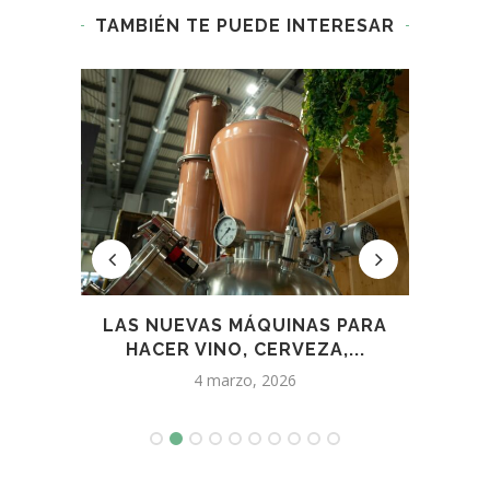
TAMBIÉN TE PUEDE INTERESAR
DORF
LAS NUEVAS MÁQUINAS PARA
E
HACER VINO, CERVEZA,...
4 marzo, 2026