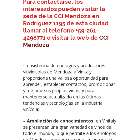
Para contactarse, los
interesados pueden visitar la
sede de la CCI Mendoza en
Rodríguez 1195 de esta ciudad,
llamar al teléfono +59-261-
4298771 o visitar la web de
CCI
Mendoza
La asistencia de enólogos y productores
vitivinícolas de Mendoza a Vinitaly
proporciona una valiosa oportunidad para
aprender, establecer contactos, promocionar
y mejorar sus propios vinos, y para
mantenerse actualizado en las últimas
tendencias y tecnologías en la industria
vinícola:
– Ampliación de conocimientos:
en Vinitaly
se presentan una gran variedad de vinos de
todo el mundo, lo que permite a los enólogos
de Mendoza ampliar sus conocimientos y su