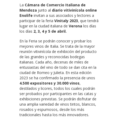
La
Cámara de Comercio Italiana de
Mendoza
junto al
diario vitivinícola online
Enolife
invitan a sus asociados y lectores a
participar de la feria
Vinitaly 2023
, que tendrá
lugar en la ciudad italiana de
Verona
los días
los días
2, 3, 4 y 5 de abril.
En la Feria se podrán conocer y probar los
mejores vinos de Italia. Se trata de la mayor
reunión vitivinícola de exhibición del producto
de las grandes y reconocidas bodegas
italianas. Cada año, decenas de miles de
entusiastas del vino de todo se dan cita en la
ciudad de Romeo y Julieta. En esta edición
2023 se ha confirmado la presencia de unos
4.500 expositores y 30.000 vinos
,
destilados y licores, todos los cuales podrán
ser probados por participantes en las catas y
exhibiciones previstas. Se podrán disfrutar de
una amplia variedad de vinos tintos, blancos,
rosados y espumosos, desde los más
tradicionales hasta los más innovadores.