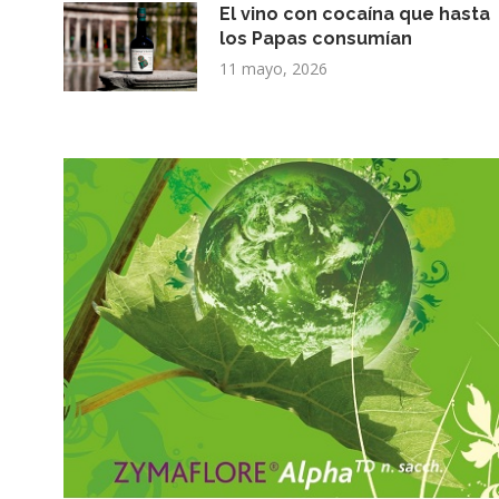
El vino con cocaína que hasta
los Papas consumían
11 mayo, 2026