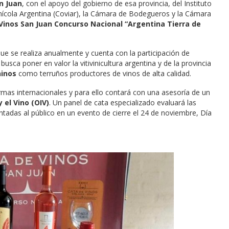
n Juan
, con el apoyo del gobierno de esa provincia, del Instituto
ivinícola Argentina (Coviar), la Cámara de Bodegueros y la Cámara
 Vinos San Juan Concurso Nacional
“Argentina Tierra de
que se realiza anualmente y cuenta con la participación de
busca poner en valor la vitivinicultura argentina y de la provincia
ninos
como terruños productores de vinos de alta calidad.
rmas internacionales y para ello contará con una asesoría de un
 el Vino (OIV)
. Un panel de cata especializado evaluará las
tadas al público en un evento de cierre el 24 de noviembre, Día