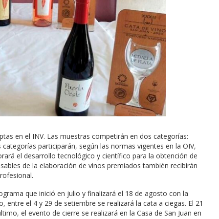
iptas en el INV. Las muestras competirán en dos categorías:
 categorías participarán, según las normas vigentes en la OIV,
ará el desarrollo tecnológico y científico para la obtención de
nsables de la elaboración de vinos premiados también recibirán
rofesional.
rama que inició en julio y finalizará el 18 de agosto con la
entre el 4 y 29 de setiembre se realizará la cata a ciegas. El 21
timo, el evento de cierre se realizará en la Casa de San Juan en