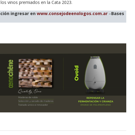
 los vinos premiados en la Cata 2023.
ación ingresar en
www.consejodeenologos.com.ar
–
Bases