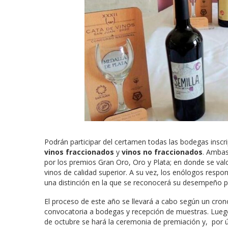
Podrán participar del certamen todas las bodegas inscr
vinos fraccionados
y
vinos no fraccionados
. Ambas
por los premios Gran Oro, Oro y Plata; en donde se valor
vinos de calidad superior. A su vez, los enólogos respo
una distinción en la que se reconocerá su desempeño p
El proceso de este año se llevará a cabo según un cronog
convocatoria a bodegas y recepción de muestras. Luego, 
de octubre se hará la ceremonia de premiación y, por úl