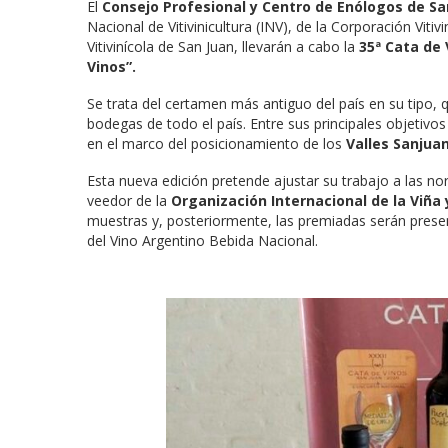
El
Consejo Profesional
y
Centro de Enólogos de Sa
Nacional de Vitivinicultura (INV), de la Corporación Vit
Vitivinícola de San Juan, llevarán a cabo la
35ª Cata de
Vinos”.
Se trata del certamen más antiguo del país en su tipo, 
bodegas de todo el país. Entre sus principales objetivos 
en el marco del posicionamiento de los
Valles Sanjua
Esta nueva edición pretende ajustar su trabajo a las no
veedor de la
Organización Internacional de la Viña y
muestras y, posteriormente, las premiadas serán presen
del Vino Argentino Bebida Nacional.