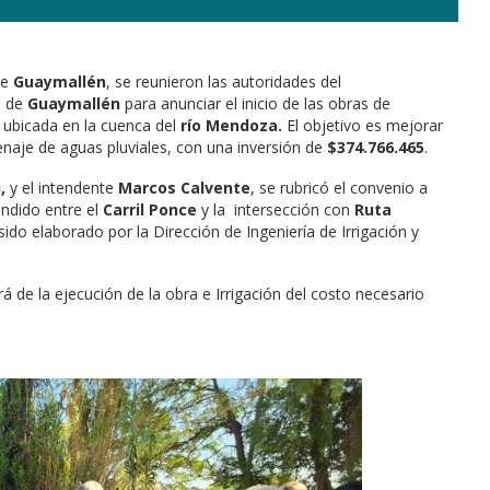
e
Guaymallén
, se reunieron las autoridades del
o de
Guaymallén
para anunciar el inicio de las obras de
, ubicada en la cuenca del
río
Mendoza.
El objetivo es mejorar
renaje de aguas pluviales, con una inversión de
$374.766.465
.
,
y el intendente
Marcos Calvente
, se rubricó el convenio a
endido entre el
Carril Ponce
y la intersección con
Ruta
do elaborado por la Dirección de Ingeniería de Irrigación y
á de la ejecución de la obra e Irrigación del costo necesario