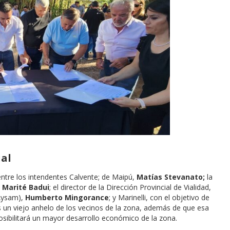
ial
entre los intendentes Calvente; de Maipú,
Matías Stevanato;
la
,
Marité Badui
; el director de la Dirección Provincial de Vialidad,
(Aysam),
Humberto Mingorance
; y Marinelli, con el objetivo de
Es un viejo anhelo de los vecinos de la zona, además de que esa
osibilitará un mayor desarrollo económico de la zona.