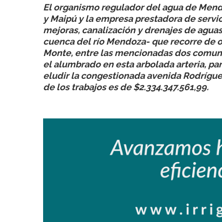
El organismo regulador del agua de Mend
y Maipú y la empresa prestadora de serv
mejoras, canalización y drenajes de aguas
cuenca del río Mendoza- que recorre de oe
Monte, entre las mencionadas dos comunas. 
el alumbrado en esta arbolada arteria, par
eludir la congestionada avenida Rodrígue
de los trabajos es de $2.334.347.561,99.