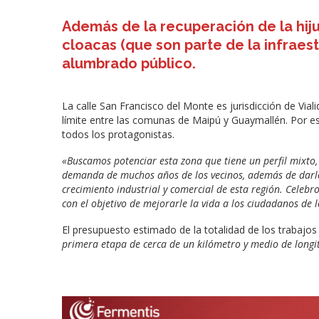
Además de la recuperación de la hiju
cloacas (que son parte de la infraest
alumbrado público.
La calle San Francisco del Monte es jurisdicción de Vialida
límite entre las comunas de Maipú y Guaymallén. Por es
todos los protagonistas.
«Buscamos potenciar esta zona que tiene un perfil mixto
demanda de muchos años de los vecinos, además de darle f
crecimiento industrial y comercial de esta región. Celebr
con el objetivo de mejorarle la vida a los ciudadanos de
El presupuesto estimado de la totalidad de los trabajos
primera etapa de cerca de un kilómetro y medio de long