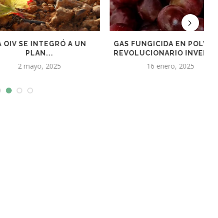
SE INTEGRÓ A UN
GAS FUNGICIDA EN POLVO, EL
PLAN...
REVOLUCIONARIO INVENTO...
mayo, 2025
16 enero, 2025