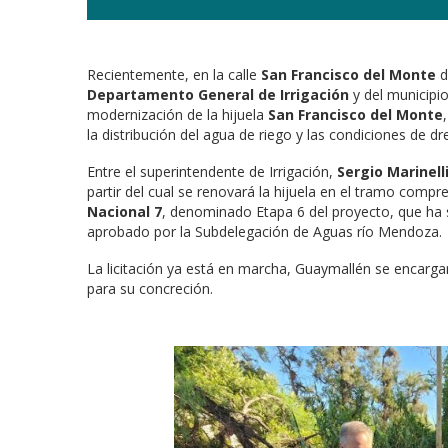
Recientemente, en la calle
San Francisco del Monte
d
Departamento General de Irrigación
y del municipi
modernización de la hijuela
San Francisco del Monte
la distribución del agua de riego y las condiciones de d
Entre el superintendente de Irrigación,
Sergio Marinelli
partir del cual se renovará la hijuela en el tramo compr
Nacional 7
, denominado Etapa 6 del proyecto, que ha si
aprobado por la Subdelegación de Aguas río Mendoza.
La licitación ya está en marcha, Guaymallén se encargar
para su concreción.