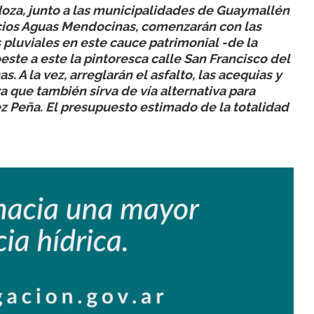
oza, junto a las municipalidades de Guaymallén
icios Aguas Mendocinas, comenzarán con las
 pluviales en este cauce patrimonial -de la
ste a este la pintoresca calle San Francisco del
A la vez, arreglarán el asfalto, las acequias y
a que también sirva de vía alternativa para
z Peña. El presupuesto estimado de la totalidad