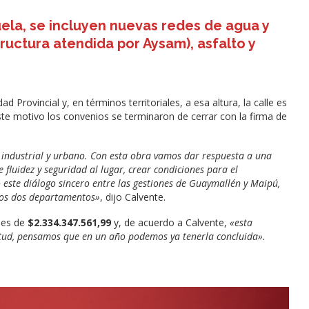
ela, se incluyen nuevas redes de agua y
ructura atendida por Aysam), asfalto y
d Provincial y, en términos territoriales, a esa altura, la calle es
te motivo los convenios se terminaron de cerrar con la firma de
, industrial y urbano. Con esta obra vamos dar respuesta a una
luidez y seguridad al lugar, crear condiciones para el
o este diálogo sincero entre las gestiones de Guaymallén y Maipú,
 los dos departamentos»
, dijo Calvente.
 es de
$2.334.347.561,99
y, de acuerdo a Calvente,
«esta
itud, pensamos que en un año podemos ya tenerla concluida».