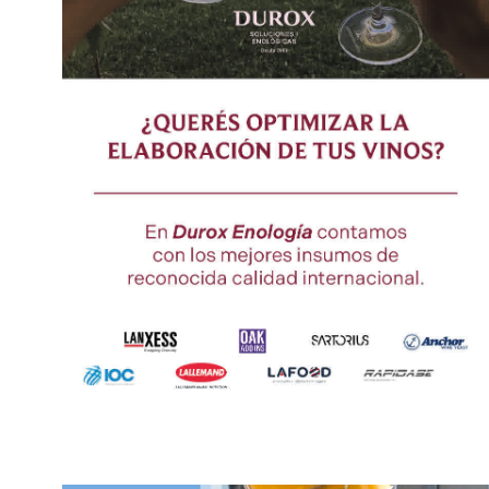
MENDOZA SERÁ SEDE DE LA I
EL INAVI DESTAC
CUMBRE...
CRECIMIENTO DEL 4
28 febrero, 2025
28 diciembre, 202