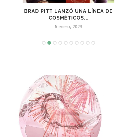
BRAD PITT LANZÓ UNA LÍNEA DE
LAN
LAS
COSMÉTICOS...
6 enero, 2023