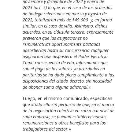
noviembre y diciembre de 2022 y enero de
2023 (art. 5) lo que, en el caso de los acuerdos
de bodega celebrados en marzo y agosto de
2022, totalizaron más de $49.000 y, en forma
similar, en el caso de viña. Asimismo, dichos
acuerdos, en su cláusula tercera, expresamente
previeron que las asignaciones no
remunerativas oportunamente pactadas
absorberían hasta su concurrencia cualquier
asignación que dispusiera el Poder Ejecutivo.
Como consecuencia de ello, informamos que
con el pago de los valores ya acordados en
paritarias se ha dado pleno cumplimiento a las
disposiciones del citado decreto, sin necesidad
de abonar suma alguna adicional.
«
Luego, en el mismo comunicado, especifican
que
«todo ello sin perjuicio de que, en el marco
de la negociación colectiva en curso o a nivel de
cada empresa, se puedan establecer nuevas
remuneraciones u otros beneficios para los
trabajadores del sector.»