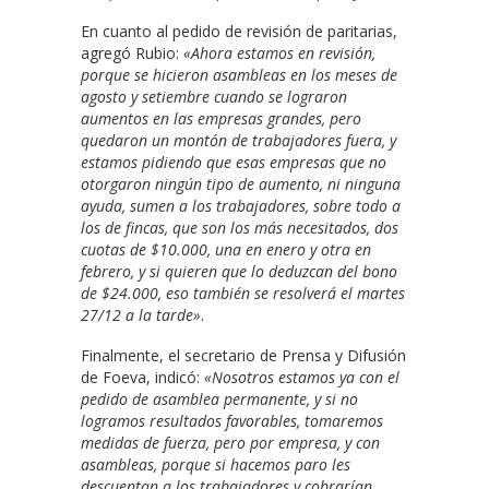
En cuanto al pedido de revisión de paritarias,
agregó Rubio:
«Ahora estamos en revisión,
porque se hicieron asambleas en los meses de
agosto y setiembre cuando se lograron
aumentos en las empresas grandes, pero
quedaron un montón de trabajadores fuera, y
estamos pidiendo que esas empresas que no
otorgaron ningún tipo de aumento, ni ninguna
ayuda, sumen a los trabajadores, sobre todo a
los de fincas, que son los más necesitados, dos
cuotas de $10.000, una en enero y otra en
febrero, y si quieren que lo deduzcan del bono
de $24.000, eso también se resolverá el martes
27/12 a la tarde»
.
Finalmente, el secretario de Prensa y Difusión
de Foeva, indicó:
«Nosotros estamos ya con el
pedido de asamblea permanente, y si no
logramos resultados favorables, tomaremos
medidas de fuerza, pero por empresa, y con
asambleas, porque si hacemos paro les
descuentan a los trabajadores y cobrarían