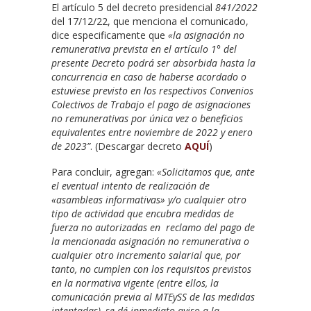
El artículo 5 del decreto presidencial
841/2022
del 17/12/22, que menciona el comunicado,
dice especificamente que
«la asignación no
remunerativa prevista en el artículo 1° del
presente Decreto podrá ser absorbida hasta la
concurrencia en caso de haberse acordado o
estuviese previsto en los respectivos Convenios
Colectivos de Trabajo el pago de asignaciones
no remunerativas por única vez o beneficios
equivalentes entre noviembre de 2022 y enero
de 2023”
. (Descargar decreto
AQUÍ
)
Para concluir, agregan:
«Solicitamos que, ante
el eventual intento de realización de
«asambleas informativas» y/o cualquier otro
tipo de actividad que encubra medidas de
fuerza no autorizadas en reclamo del pago de
la mencionada asignación no remunerativa o
cualquier otro incremento salarial que, por
tanto, no cumplen con los requisitos previstos
en la normativa vigente (entre ellos, la
comunicación previa al MTEySS de las medidas
intentadas), se dé inmediato aviso a la