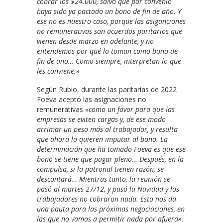
cobrar los $24.000, salvo que por convenio
haya sido ya pactado un bono de fin de año. Y
ese no es nuestro caso, porque las asiganciones
no remunerativas son acuerdos paritarios que
vienen desde marzo en adelante, y no
entendemos por qué lo toman como bono de
fin de año… Como siempre, interpretan lo que
les conviene.»
Según Rubio, durante las paritarias de 2022
Foeva aceptó las asignaciones no
remunerativas
«como un favor para que las
empresas se eviten cargas y, de ese modo
arrimar un peso más al trabajador, y resulta
que ahora lo quieren imputar al bono. La
determinación que ha tomado Foeva es que ese
bono se tiene que pagar pleno… Después, en la
compulsa, si la patronal tienen razón, se
descontará… Mientras tanto, la reunión se
pasó al martes 27/12, y pasó la Navidad y los
trabajadores no cobraron nada. Esto nos da
una pauta para las próximas negociaciones, en
las que no vamos a permitir nada por afuera»
.