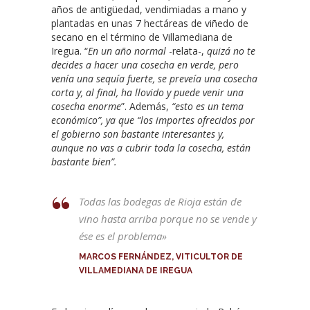
años de antigüedad, vendimiadas a mano y
plantadas en unas 7 hectáreas de viñedo de
secano en el término de Villamediana de
Iregua. “
En un año normal
-relata-,
quizá no te
decides a hacer una cosecha en verde, pero
venía una sequía fuerte, se preveía una cosecha
corta y, al final, ha llovido y puede venir una
cosecha enorme
”. Además,
“esto es un tema
económico”, ya que “los importes ofrecidos por
el gobierno son bastante interesantes y,
aunque no vas a cubrir toda la cosecha, están
bastante bien”.
Todas las bodegas de Rioja están de
vino hasta arriba porque no se vende y
ése es el problema»
MARCOS FERNÁNDEZ, VITICULTOR DE
VILLAMEDIANA DE IREGUA