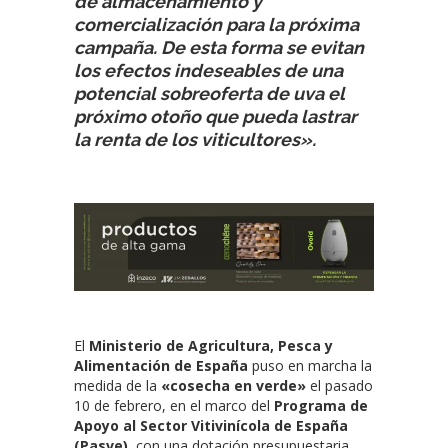
de almacenamiento y
comercialización para la próxima
campaña. De esta forma se evitan
los efectos indeseables de una
potencial sobreoferta de uva el
próximo otoño que pueda lastrar
la renta de los viticultores».
El
Ministerio de Agricultura, Pesca y
Alimentación de España
puso en marcha la
medida de la
«cosecha en verde»
el pasado
10 de febrero, en el marco del
Programa de
Apoyo al Sector Vitivinícola de España
(Pasve)
, con una dotación presupuestaria