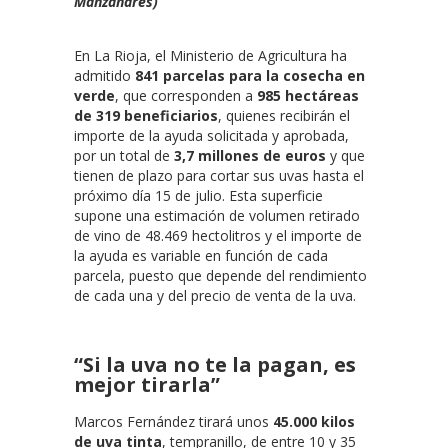
Manzanares)
En La Rioja, el Ministerio de Agricultura ha
admitido
841 parcelas para la cosecha en
verde
, que corresponden a
985 hectáreas
de 319 beneficiarios
, quienes recibirán el
importe de la ayuda solicitada y aprobada,
por un total de
3,7 millones de euros
y que
tienen de plazo para cortar sus uvas hasta el
próximo día 15 de julio. Esta superficie
supone una estimación de volumen retirado
de vino de 48.469 hectolitros y el importe de
la ayuda es variable en función de cada
parcela, puesto que depende del rendimiento
de cada una y del precio de venta de la uva.
“Si la uva no te la pagan, es
mejor tirarla”
Marcos Fernández tirará unos
45.000 kilos
de uva tinta
, tempranillo, de entre 10 y 35