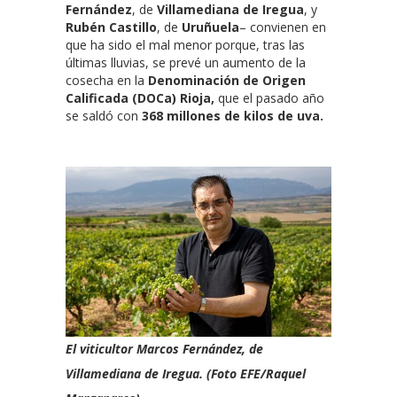
Fernández
, de
Villamediana de Iregua
, y
Rubén Castillo
, de
Uruñuela
– convienen en
que ha sido el mal menor porque, tras las
últimas lluvias, se prevé un aumento de la
cosecha en la
Denominación de Origen
Calificada (DOCa) Rioja,
que el pasado año
se saldó con
368 millones de kilos de uva.
El viticultor Marcos Fernández, de
Villamediana de Iregua. (Foto EFE/Raquel