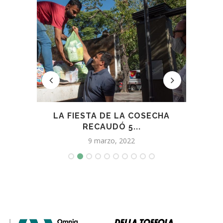
DEL
LA FIESTA DE LA COSECHA
GU
RECAUDÓ 5...
9 marzo, 2022