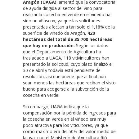
Aragón (UAGA)
lamentó que la convocatoria
de ayuda dirigida al sector del vino para
realizar la cosecha en verde en el viñedo ha
sido un «fiasco», ya que las solicitudes
presentadas afectan a tan solo el 1,18% de la
superficie de viñedo de Aragón,
420
hectáreas del total de 35.700 hectáreas
que hay en producción.
Según los datos
que el Departamento de Agricultura ha
trasladado a UAGA, 118 vitivinicultores han
presentado la solicitud, cuyo plazo finalizó el
30 de abril y todavía está pendiente de
resolución, así que puede que al final aún
sean menos las hectáreas que reciban el visto
bueno para acogerse a la subvención de la
cosecha en verde.
Sin embargo, UAGA indica que la
compensación por la pérdida de ingresos para
la cosecha en verde en el viñedo era muy
poco atractiva para los viticultores, ya que
como máximo era del 50% del valor medio de
la uva, que el Ministerio de Agricultura fijó