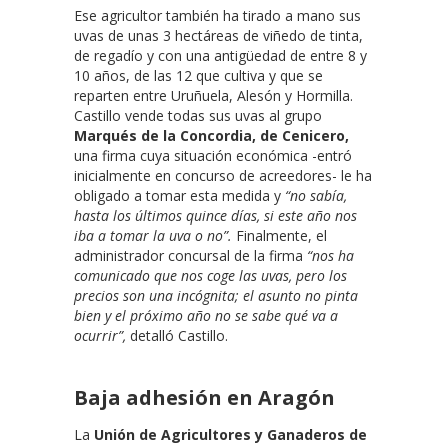
Ese agricultor también ha tirado a mano sus
uvas de unas 3 hectáreas de viñedo de tinta,
de regadío y con una antigüedad de entre 8 y
10 años, de las 12 que cultiva y que se
reparten entre Uruñuela, Alesón y Hormilla.
Castillo vende todas sus uvas al grupo
Marqués de la Concordia, de Cenicero,
una firma cuya situación económica -entró
inicialmente en concurso de acreedores- le ha
obligado a tomar esta medida y
“no sabía,
hasta los últimos quince días, si este año nos
iba a tomar la uva o no”.
Finalmente, el
administrador concursal de la firma
“nos ha
comunicado que nos coge las uvas, pero los
precios son una incógnita; el asunto no pinta
bien y el próximo año no se sabe qué va a
ocurrir”,
detalló Castillo.
Baja adhesión en Aragón
La
Unión de Agricultores y Ganaderos de