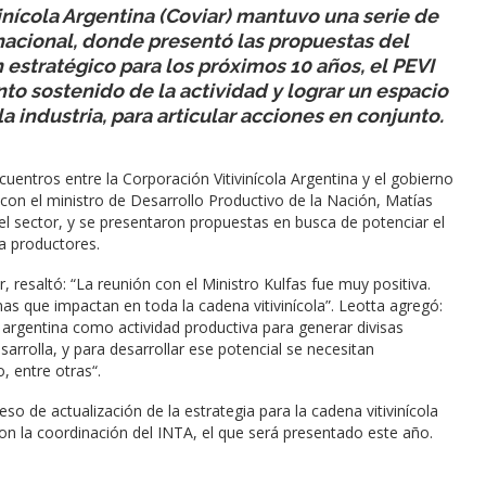
vinícola Argentina (Coviar) mantuvo una serie de
nacional, donde presentó las propuestas del
 estratégico para los próximos 10 años, el PEVI
ento sostenido de la actividad y lograr un espacio
 industria, para articular acciones en conjunto.
ncuentros entre la Corporación Vitivinícola Argentina y el gobierno
n con el ministro de Desarrollo Productivo de la Nación, Matías
el sector, y se presentaron propuestas en busca de potenciar el
a productores.
 resaltó: “La reunión con el Ministro Kulfas fue muy positiva.
s que impactan en toda la cadena vitivinícola”. Leotta agregó:
a argentina como actividad productiva para generar divisas
arrolla, y para desarrollar ese potencial se necesitan
, entre otras“.
so de actualización de la estrategia para la cadena vitivinícola
on la coordinación del INTA, el que será presentado este año.