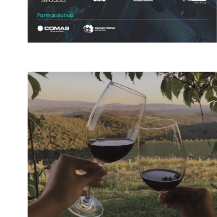
EL CRÍTICO INGLÉS TIM ATKIN
CHARDONNAY 2020,
LLEGA A...
MIEMBRO DE LA FAMI
14 febrero, 2024
12 mayo, 2021