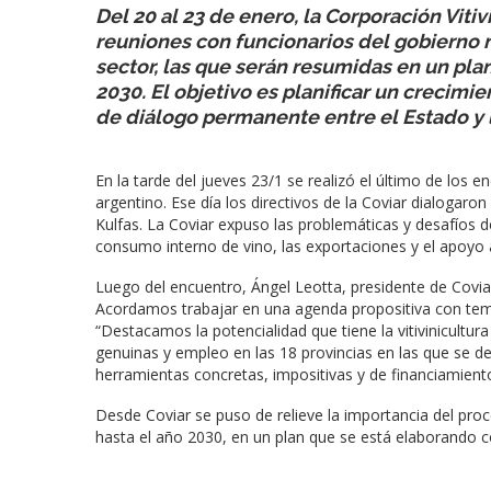
Del 20 al 23 de enero, la Corporación Viti
reuniones con funcionarios del gobierno 
sector, las que serán resumidas en un plan
2030. El objetivo es planificar un crecimi
de diálogo permanente entre el Estado y la
En la tarde del jueves 23/1 se realizó el último de los e
argentino. Ese día los directivos de la Coviar dialogaro
Kulfas. La Coviar expuso las problemáticas y desafíos d
consumo interno de vino, las exportaciones y el apoyo 
Luego del encuentro, Ángel Leotta, presidente de Coviar,
Acordamos trabajar en una agenda propositiva con tema
“Destacamos la potencialidad que tiene la vitivinicultur
genuinas y empleo en las 18 provincias en las que se des
herramientas concretas, impositivas y de financiamiento
Desde Coviar se puso de relieve la importancia del proce
hasta el año 2030, en un plan que se está elaborando c