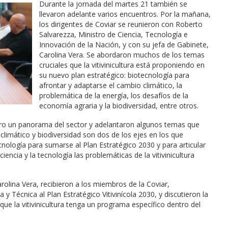
Durante la jornada del martes 21 también se
llevaron adelante varios encuentros. Por la mañana,
los dirigentes de Coviar se reunieron con Roberto
Salvarezza, Ministro de Ciencia, Tecnología e
Innovación de la Nación, y con su jefa de Gabinete,
Carolina Vera. Se abordaron muchos de los temas
cruciales que la vitivinicultura está proponiendo en
su nuevo plan estratégico: biotecnología para
afrontar y adaptarse el cambio climático, la
problemática de la energía, los desafíos de la
economía agraria y la biodiversidad, entre otros.
istro un panorama del sector y adelantaron algunos temas que
 climático y biodiversidad son dos de los ejes en los que
ología para sumarse al Plan Estratégico 2030 y para articular
iencia y la tecnología las problemáticas de la vitivinicultura
rolina Vera, recibieron a los miembros de la Coviar,
y Técnica al Plan Estratégico Vitivinícola 2030, y discutieron la
ue la vitivinicultura tenga un programa específico dentro del