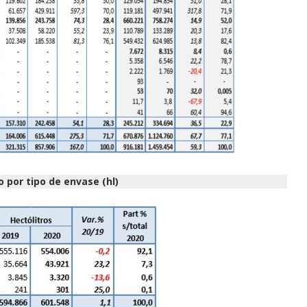
o por tipo de envase (hl)