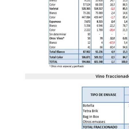
Vino fraccionad