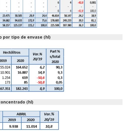
o por tipo de envase (hl)
oncentrado (hl)