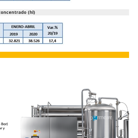
oncentrado (hl)