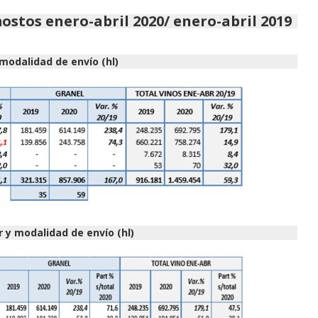
stos enero-abril 2020/ enero-abril 2019
 modalidad de envío (hl)
or y modalidad de envío (hl)