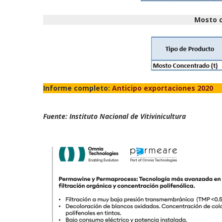
Mosto c
Informe completo:
Anticipo exportaciones 2020
Fuente: Instituto Nacional de Vitivinicultura