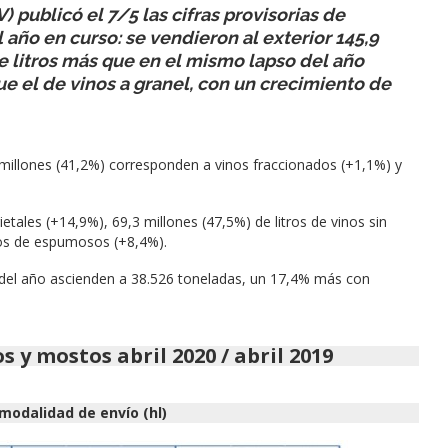
V) publicó el 7/5 las cifras provisorias de
 año en curso: se vendieron al exterior 145,9
de litros más que en el mismo lapso del año
e el de vinos a granel, con un crecimiento de
1 millones (41,2%) corresponden a vinos fraccionados (+1,1%) y
ietales (+14,9%), 69,3 millones (47,5%) de litros de vinos sin
tros de espumosos (+8,4%).
del año ascienden a 38.526 toneladas, un 17,4% más con
y mostos abril 2020 / abril 2019
 modalidad de envío (hl)