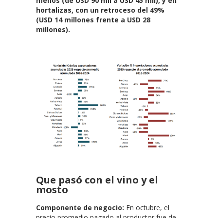
menos (de USD 90 mil a USD 45 mil), y en
hortalizas, con un retroceso del 49%
(USD 14 millones frente a USD 28
millones).
Que pasó con el vino y el
mosto
Componente de negocio:
En octubre, el
precio promedio pagado al productor fue de