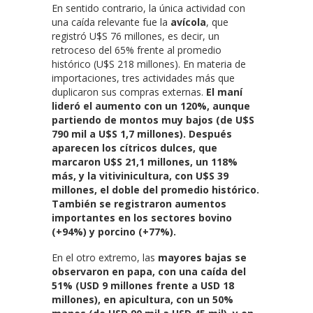
En sentido contrario, la única actividad con
una caída relevante fue la
avícola
, que
registró U$S 76 millones, es decir, un
retroceso del 65% frente al promedio
histórico (U$S 218 millones). En materia de
importaciones, tres actividades más que
duplicaron sus compras externas.
El maní
lideró el aumento con un 120%, aunque
partiendo de montos muy bajos (de U$S
790 mil a U$S 1,7 millones). Después
aparecen los cítricos dulces, que
marcaron U$S 21,1 millones, un 118%
más, y la vitivinicultura, con U$S 39
millones, el doble del promedio histórico.
También se registraron aumentos
importantes en los sectores bovino
(+94%) y porcino (+77%).
En el otro extremo, las
mayores bajas se
observaron en papa, con una caída del
51% (USD 9 millones frente a USD 18
millones), en apicultura, con un 50%