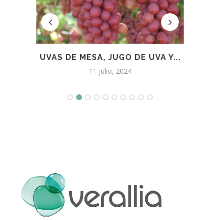
 LA
UVAS DE MESA, JUGO DE UVA Y...
E
11 julio, 2024