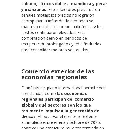
tabaco, cítricos dulces, mandioca y peras
y manzanas
. Estos sectores presentaron
señales mixtas: los precios no lograron
acompañar la inflación, la demanda se
mantuvo estable o con poca dinámica y los
costos continuaron elevados. Esta
combinación derivó en períodos de
recuperación prolongados y en dificultades
para consolidar mejoras sostenidas.
Comercio exterior de las
economías regionales
El análisis del plano internacional permite ver
con claridad cómo
las economías
regionales participan del comercio
global y qué sectores son los que
realmente impulsan la generación de
divisas
. Al observar el comercio exterior
acumulado entre enero y octubre de 2025,
aparece una estructura muy concentrada en