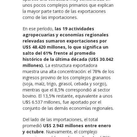
unos pocos complejos primarios que explican
la mayor parte tanto de las exportaciones
como de las importaciones.
En ese período,
las 19 actividades
agropecuarias y economías regionales
relevadas sumaron exportaciones por
U$S 48.420 millones, lo que significa un
salto del 61% frente al promedio
histórico de la última década (U$S 30.042
millones).
La estructura exportadora
muestra una alta concentración: el 78% de los
ingresos provino de los complejos granarios
(soja, maíz, trigo, girasol, cebada y sorgo),
mientras que el 8,5% correspondió al sector
bovino. El 13,5% restante, equivalente a unos
U$S 6.537 millones, fue aportado por el
conjunto de las demás economías regionales.
Del lado de las importaciones, el total
promedió
U$S 2.943 millones entre enero
y octubre
. Nuevamente, el complejo