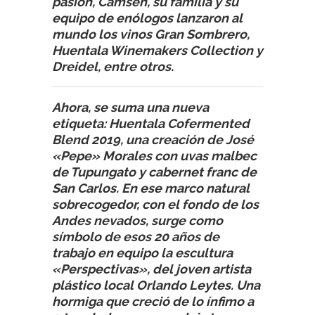
pasión, Camsen, su familia y su
equipo de enólogos lanzaron al
mundo los vinos Gran Sombrero,
Huentala Winemakers Collection y
Dreidel, entre otros.
Ahora, se suma una nueva
etiqueta: Huentala Cofermented
Blend 2019, una creación de José
«Pepe» Morales con uvas malbec
de Tupungato y cabernet franc de
San Carlos. En ese marco natural
sobrecogedor, con el fondo de los
Andes nevados, surge como
símbolo de esos 20 años de
trabajo en equipo la escultura
«Perspectivas», del joven artista
plástico local Orlando Leytes. Una
hormiga que creció de lo ínfimo a