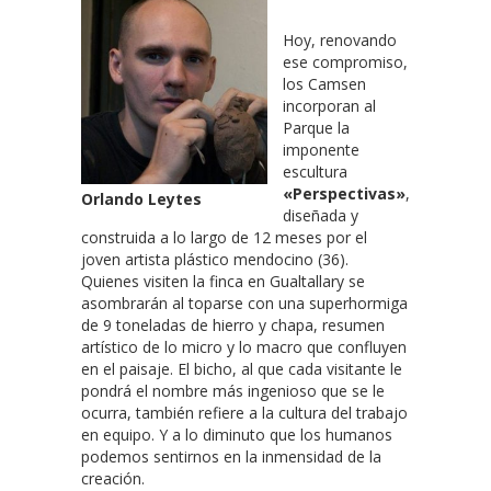
Hoy, renovando
ese compromiso,
los Camsen
incorporan al
Parque la
imponente
escultura
«Perspectivas»
,
Orlando Leytes
diseñada y
construida a lo largo de 12 meses por el
joven artista plástico mendocino (36).
Quienes visiten la finca en Gualtallary se
asombrarán al toparse con una superhormiga
de 9 toneladas de hierro y chapa, resumen
artístico de lo micro y lo macro que confluyen
en el paisaje. El bicho, al que cada visitante le
pondrá el nombre más ingenioso que se le
ocurra, también refiere a la cultura del trabajo
en equipo. Y a lo diminuto que los humanos
podemos sentirnos en la inmensidad de la
creación.