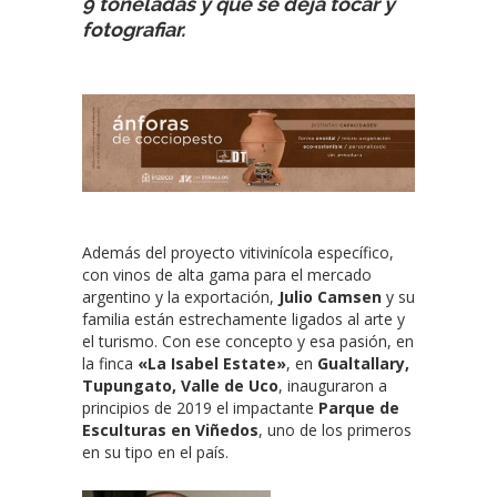
9 toneladas y que se deja tocar y
fotografiar.
Además del proyecto vitivinícola específico,
con vinos de alta gama para el mercado
argentino y la exportación,
Julio Camsen
y su
familia están estrechamente ligados al arte y
el turismo. Con ese concepto y esa pasión, en
la finca
«La Isabel Estate»
, en
Gualtallary,
Tupungato, Valle de Uco
, inauguraron a
principios de 2019 el impactante
Parque de
Esculturas en Viñedos
, uno de los primeros
en su tipo en el país.