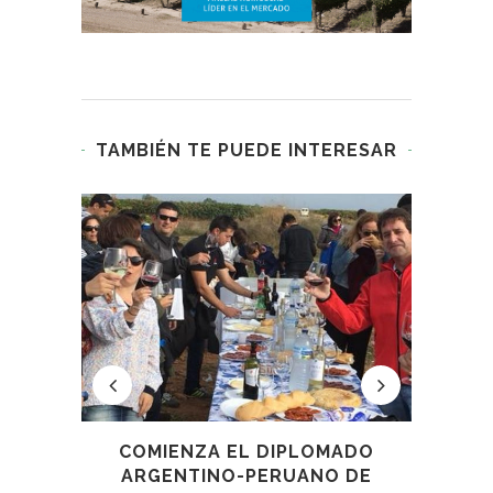
TAMBIÉN TE PUEDE INTERESAR
LOS
COMIENZA EL DIPLOMADO
EN
ARGENTINO-PERUANO DE
TO