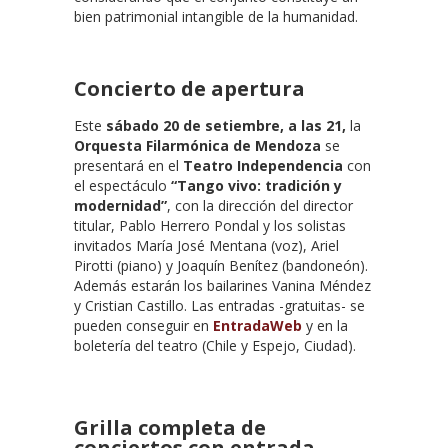
bien patrimonial intangible de la humanidad.
Concierto de apertura
Este
sábado 20 de setiembre, a las 21,
la
Orquesta Filarmónica de Mendoza
se
presentará en el
Teatro Independencia
con
el espectáculo
“Tango vivo: tradición y
modernidad”
, con la dirección del director
titular, Pablo Herrero Pondal y los solistas
invitados María José Mentana (voz), Ariel
Pirotti (piano) y Joaquín Benítez (bandoneón).
Además estarán los bailarines Vanina Méndez
y Cristian Castillo. Las entradas -gratuitas- se
pueden conseguir en
EntradaWeb
y en la
boletería del teatro (Chile y Espejo, Ciudad).
Grilla completa de
conciertos c
on entrada