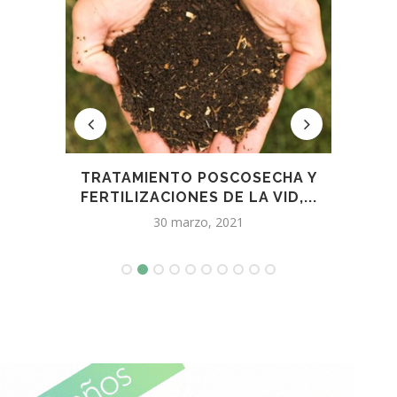
4 CON
TRATAMIENTO POSCOSECHA Y
LAS 
FERTILIZACIONES DE LA VID,...
30 marzo, 2021