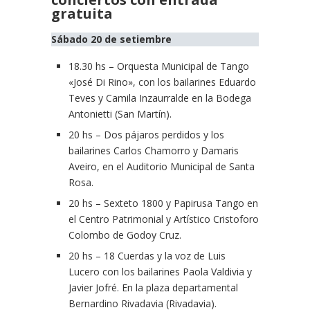
gratuita
Sábado 20 de setiembre
18.30 hs – Orquesta Municipal de Tango
«José Di Rino», con los bailarines Eduardo
Teves y Camila Inzaurralde en la Bodega
Antonietti (San Martín).
20 hs – Dos pájaros perdidos y los
bailarines Carlos Chamorro y Damaris
Aveiro, en el Auditorio Municipal de Santa
Rosa.
20 hs – Sexteto 1800 y Papirusa Tango en
el Centro Patrimonial y Artístico Cristoforo
Colombo de Godoy Cruz.
20 hs – 18 Cuerdas y la voz de Luis
Lucero con los bailarines Paola Valdivia y
Javier Jofré. En la plaza departamental
Bernardino Rivadavia (Rivadavia).