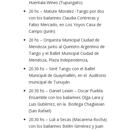
Huentala Wines (Tupungato).
20 hs – Matute Moralez -Tango por dos
con los bailarines Claudia Contreras y
Fabio Mercado, en Los Yoyos Casa de
Campo (Junín)
20 hs – Orquesta Municipal Ciudad de
Mendoza junto al Quinteto Argentino de
Tango y el Ballet Municipal Ciudad de
Mendoza, Plaza Independencia,
20.30 hs – Seré Tango con el Ballet
Municipal de Guaymallén, en el Auditorio
municipal de Tunuyán.
20.30 hs – Daniel Lewin – Oscar Puebla
Ensamble con los bailarines Olga Lara y
Luis Gutiérrez, en la Bodega Chaglasian
(San Rafael)
20.30 hs – Luli a Secas (Macarena Rocha)
con los bailarines Belén Giménez y Juan