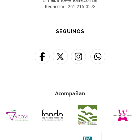
E-mail: info@enolife.com.ar
Redacción: 261 216-0278
SEGUINOS
Acompañan