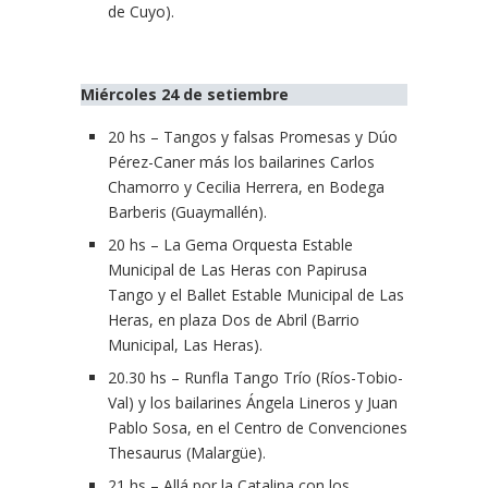
de Cuyo).
Miércoles 24 de setiembre
20 hs – Tangos y falsas Promesas y Dúo
Pérez-Caner más los bailarines Carlos
Chamorro y Cecilia Herrera, en Bodega
Barberis (Guaymallén).
20 hs – La Gema Orquesta Estable
Municipal de Las Heras con Papirusa
Tango y el Ballet Estable Municipal de Las
Heras, en plaza Dos de Abril (Barrio
Municipal, Las Heras).
20.30 hs – Runfla Tango Trío (Ríos-Tobio-
Val) y los bailarines Ángela Lineros y Juan
Pablo Sosa, en el Centro de Convenciones
Thesaurus (Malargüe).
21 hs – Allá por la Catalina con los