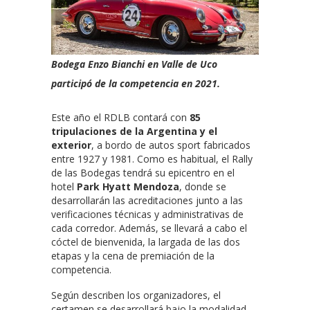
Bodega Enzo Bianchi en Valle de Uco
participó de la competencia en 2021.
Este año el RDLB contará con
85
tripulaciones de la Argentina y el
exterior
, a bordo de autos sport fabricados
entre 1927 y 1981. Como es habitual, el Rally
de las Bodegas tendrá su epicentro en el
hotel
Park Hyatt Mendoza
, donde se
desarrollarán las acreditaciones junto a las
verificaciones técnicas y administrativas de
cada corredor. Además, se llevará a cabo el
cóctel de bienvenida, la largada de las dos
etapas y la cena de premiación de la
competencia.
Según describen los organizadores, el
certamen se desarrollará bajo la modalidad