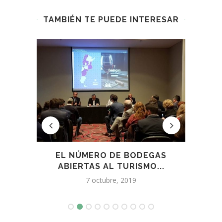
TAMBIÉN TE PUEDE INTERESAR
TE,
EL NÚMERO DE BODEGAS
EL 
.
ABIERTAS AL TURISMO...
7 octubre, 2019