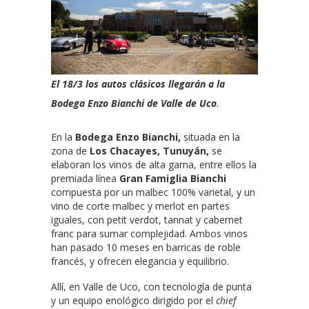
El 18/3 los autos clásicos llegarán a la
Bodega Enzo Bianchi de Valle de Uco
.
En la
Bodega Enzo Bianchi,
situada en la
zona de
Los Chacayes, Tunuyán,
se
elaboran los vinos de alta gama, entre ellos la
premiada línea
Gran Famiglia Bianchi
compuesta por un malbec 100% varietal, y un
vino de corte malbec y merlot en partes
iguales, con petit verdot, tannat y cabernet
franc para sumar complejidad. Ambos vinos
han pasado 10 meses en barricas de roble
francés, y ofrecen elegancia y equilibrio.
Allí, en Valle de Uco, con tecnología de punta
y un equipo enológico dirigido por el
chief