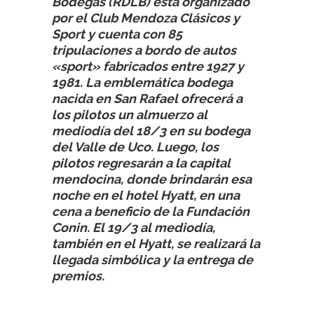
Bodegas (RDLB) está organizado
por el Club Mendoza Clásicos y
Sport y cuenta con 85
tripulaciones a bordo de autos
«sport» fabricados entre 1927 y
1981. La emblemática bodega
nacida en San Rafael ofrecerá a
los pilotos un almuerzo al
mediodía del 18/3 en su bodega
del Valle de Uco. Luego, los
pilotos regresarán a la capital
mendocina, donde brindarán esa
noche en el hotel Hyatt, en una
cena a beneficio de la Fundación
Conin. El 19/3 al mediodía,
también en el Hyatt, se realizará la
llegada simbólica y la entrega de
premios.