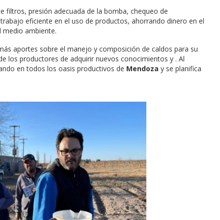
de filtros, presión adecuada de la bomba, chequeo de
 trabajo eficiente en el uso de productos, ahorrando dinero en el
l medio ambiente.
emás aportes sobre el manejo y composición de caldos para su
de los productores de adquirir nuevos conocimientos y . Al
izando en todos los oasis productivos de
Mendoza
y se planifica