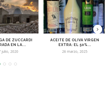
ACEITES DE OLIVA
HASTA EL 31/5/25 INSCRIBEN
NOS, LISTOS...
PARA BECAS DE...
 enero, 2025
4 abril, 2025