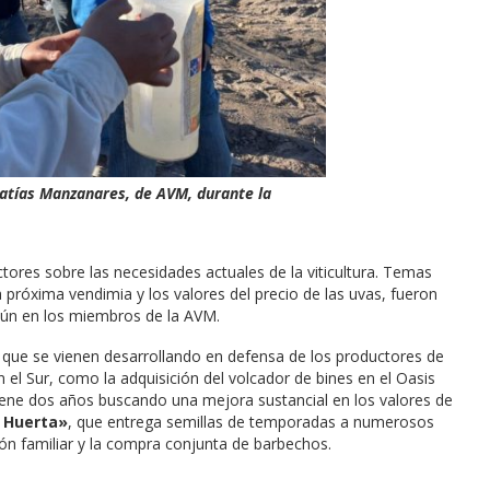
 Matías Manzanares, de AVM, durante la
tores sobre las necesidades actuales de la viticultura. Temas
a próxima vendimia y los valores del precio de las uvas, fueron
n en los miembros de la AVM.
que se vienen desarrollando en defensa de los productores de
 el Sur, como la adquisición del volcador de bines en el Oasis
ene dos años buscando una mejora sustancial en los valores de
 Huerta»
, que entrega semillas de temporadas a numerosos
ión familiar y la compra conjunta de barbechos.