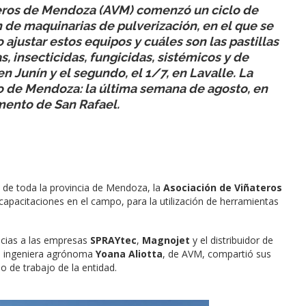
ateros de Mendoza (AVM) comenzó un ciclo de
n de maquinarias de pulverización, en el que se
 ajustar estos equipos y cuáles son las pastillas
, insecticidas, fungicidas, sistémicos y de
n Junín y el segundo, el 1/7, en Lavalle. La
rio de Mendoza: la última semana de agosto, en
amento de San Rafael.
es de toda la provincia de Mendoza, la
Asociación de Viñateros
capacitaciones en el campo, para la utilización de herramientas
acias a las empresas
SPRAYtec
,
Magnojet
y el distribuidor de
la ingeniera agrónoma
Yoana Aliotta
, de AVM, compartió sus
o de trabajo de la entidad.