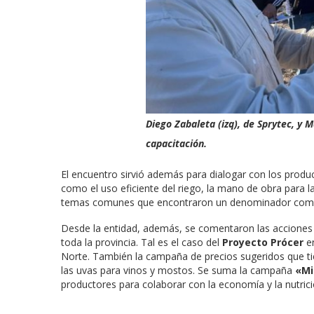
Diego Zabaleta (izq), de Sprytec, y
capacitación.
El encuentro sirvió además para dialogar con los produc
como el uso eficiente del riego, la mano de obra para l
temas comunes que encontraron un denominador comú
Desde la entidad, además, se comentaron las acciones 
toda la provincia. Tal es el caso del
Proyecto Prócer
en
Norte. También la campaña de precios sugeridos que ti
las uvas para vinos y mostos. Se suma la campaña
«Mi
productores para colaborar con la economía y la nutric