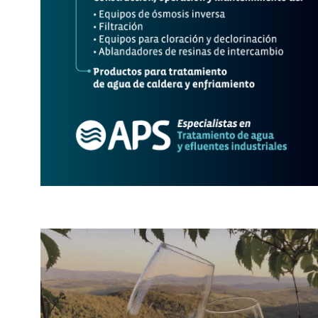
IMPORTADOR DE BRASIL
ANTE CAMPAÑAS
RECORRIÓ MENDOZA EN
DESPRESTIGIO AL VINO
BUSCA...
3 febrero, 2025
12 agosto, 2024