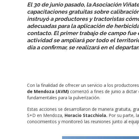
El 30 de junio pasado, la Asociación Viñ
capacitaciones gratuitas sobre calibració
instruyó a productores y tractoristas cómo
adecuadas para la aplicación de herbicidas
contacto. El primer trabajo de campo fue e
actividad se ampliará por todo el territo
día a confirmar, se realizará en el depart
Con la finalidad de ofrecer un servicio a los productor
de Mendoza (AVM)
comenzó a fines de junio a dictar 
fundamentales para la pulverización.
Estas acciones se desarrollaron de manera gratuita, gr
S+D en Mendoza,
Horacio Stacchiola.
Por su parte, 
conocimientos y monitoreó las reuniones junto al equip