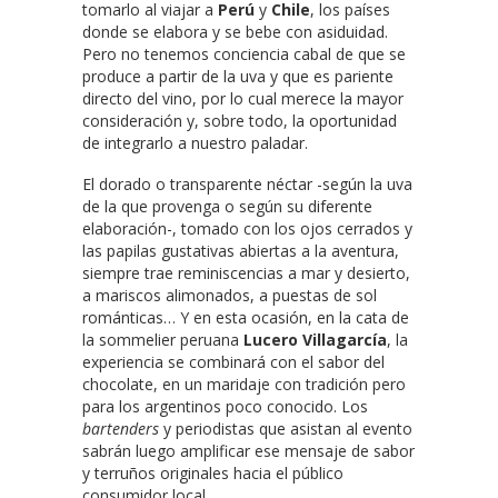
tomarlo al viajar a
Perú
y
Chile
, los países
donde se elabora y se bebe con asiduidad.
Pero no tenemos conciencia cabal de que se
produce a partir de la uva y que es pariente
directo del vino, por lo cual merece la mayor
consideración y, sobre todo, la oportunidad
de integrarlo a nuestro paladar.
El dorado o transparente néctar -según la uva
de la que provenga o según su diferente
elaboración-, tomado con los ojos cerrados y
las papilas gustativas abiertas a la aventura,
siempre trae reminiscencias a mar y desierto,
a mariscos alimonados, a puestas de sol
románticas… Y en esta ocasión, en la cata de
la sommelier peruana
Lucero Villagarcía
, la
experiencia se combinará con el sabor del
chocolate, en un maridaje con tradición pero
para los argentinos poco conocido. Los
bartenders
y periodistas que asistan al evento
sabrán luego amplificar ese mensaje de sabor
y terruños originales hacia el público
consumidor local.