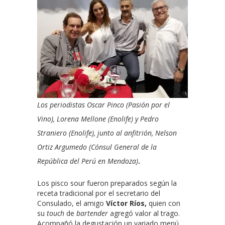
Los periodistas Oscar Pinco (Pasión por el
Vino), Lorena Mellone (Enolife) y Pedro
Straniero (Enolife), junto al anfitrión, Nelson
Ortiz Argumedo (Cónsul General de la
República del Perú en Mendoza)
.
Los pisco sour fueron preparados según la
receta tradicional por el secretario del
Consulado, el amigo
Víctor Ríos,
quien con
su
touch
de
bartender
agregó valor al trago.
Acompañó la degustación un variado menú