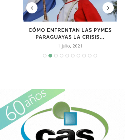
 UN
CÓMO ENFRENTAN LAS PYMES
CAC
PARAGUAYAS LA CRISIS...
1 julio, 2021