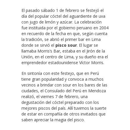
El pasado sábado 1 de febrero se festejó el
día del popular cóctel del aguardiente de uva
con jugo de limón y azúcar. La celebración
fue instituida por el gobierno peruano en 2004
en recuerdo de la fecha en que, según cuenta
la tradición, se abrió el primer bar en Lima
donde se sirvió el
pisco sour
. El lugar se
llamaba Morris’s Bar, estaba en el Jirón de la
Unión, en el centro de Lima, y su dueño era el
emprendedor estadounidense Víctor Morris.
En sintonía con este festejo, que en Perú
tiene gran popularidad y convoca a muchos
vecinos a brindar con sour en los bares de las
ciudades, el Consulado del Perú en Mendoza
realizó, el viernes 7 de febrero, una
degustación del cóctel preparado con los
mejores piscos del país. Allí tuvimos la suerte
de estar en compañía de otros invitados que
saben apreciar la magia del pisco.