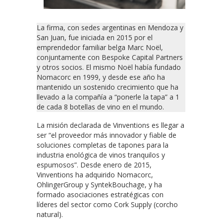
La firma, con sedes argentinas en Mendoza y
San Juan, fue iniciada en 2015 por el
emprendedor familiar belga Marc Noël,
conjuntamente con Bespoke Capital Partners
y otros socios. El mismo Noël había fundado
Nomacorc en 1999, y desde ese año ha
mantenido un sostenido crecimiento que ha
llevado a la compañía a “ponerle la tapa” a 1
de cada 8 botellas de vino en el mundo.
La misión declarada de Vinventions es llegar a
ser “el proveedor más innovador y fiable de
soluciones completas de tapones para la
industria enológica de vinos tranquilos y
espumosos”. Desde enero de 2015,
Vinventions ha adquirido Nomacorc,
OhlingerGroup y SyntekBouchage, y ha
formado asociaciones estratégicas con
líderes del sector como Cork Supply (corcho
natural).