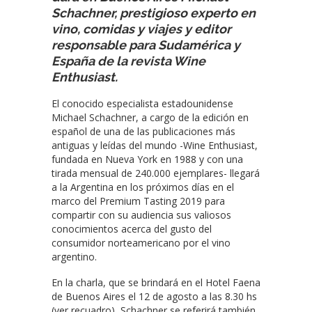
Schachner, prestigioso experto en
vino, comidas y viajes y editor
responsable para Sudamérica y
España de la revista Wine
Enthusiast.
El conocido especialista estadounidense
Michael Schachner, a cargo de la edición en
español de una de las publicaciones más
antiguas y leídas del mundo -Wine Enthusiast,
fundada en Nueva York en 1988 y con una
tirada mensual de 240.000 ejemplares- llegará
a la Argentina en los próximos días en el
marco del Premium Tasting 2019 para
compartir con su audiencia sus valiosos
conocimientos acerca del gusto del
consumidor norteamericano por el vino
argentino.
En la charla, que se brindará en el Hotel Faena
de Buenos Aires el 12 de agosto a las 8.30 hs
(ver recuadro), Schachner se referirá también