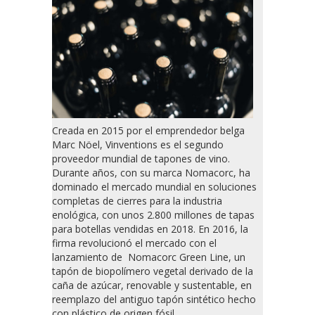
Creada en 2015 por el emprendedor belga
Marc Nöel, Vinventions es el segundo
proveedor mundial de tapones de vino.
Durante años, con su marca Nomacorc, ha
dominado el mercado mundial en soluciones
completas de cierres para la industria
enológica, con unos 2.800 millones de tapas
para botellas vendidas en 2018. En 2016, la
firma revolucionó el mercado con el
lanzamiento de Nomacorc Green Line, un
tapón de biopolímero vegetal derivado de la
caña de azúcar, renovable y sustentable, en
reemplazo del antiguo tapón sintético hecho
con plástico de origen fósil.