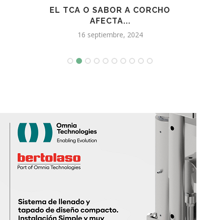
RA
EL TCA O SABOR A CORCHO
AFECTA...
COA
16 septiembre, 2024