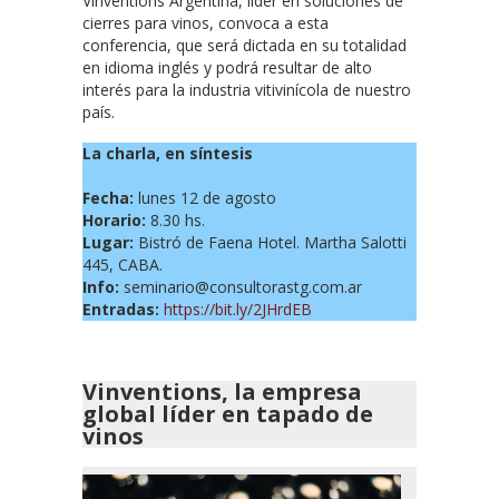
Vinventions Argentina, líder en soluciones de
cierres para vinos, convoca a esta
conferencia, que será dictada en su totalidad
en idioma inglés y podrá resultar de alto
interés para la industria vitivinícola de nuestro
país.
La charla, en síntesis
Fecha:
lunes 12 de agosto
Horario:
8.30 hs.
Lugar:
Bistró de Faena Hotel. Martha Salotti
445, CABA.
Info:
seminario@consultorastg.com.ar
Entradas:
https://bit.ly/2JHrdEB
Vinventions, la empresa
global líder en tapado de
vinos