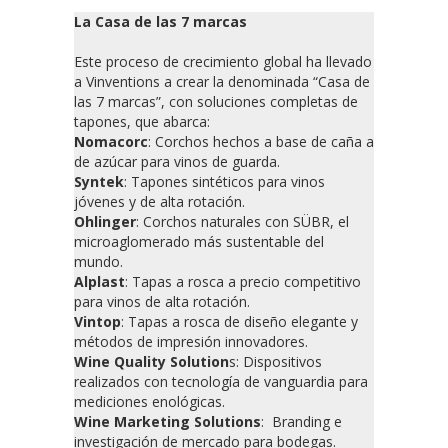
La Casa de las 7 marcas
Este proceso de crecimiento global ha llevado
a Vinventions a crear la denominada “Casa de
las 7 marcas”, con soluciones completas de
tapones, que abarca:
Nomacorc
: Corchos hechos a base de caña a
de azúcar para vinos de guarda.
Syntek
: Tapones sintéticos para vinos
jóvenes y de alta rotación.
Ohlinger
: Corchos naturales con SÜBR, el
microaglomerado más sustentable del
mundo.
Alplast
: Tapas a rosca a precio competitivo
para vinos de alta rotación.
Vintop
: Tapas a rosca de diseño elegante y
métodos de impresión innovadores.
Wine Quality Solution
s: Dispositivos
realizados con tecnología de vanguardia para
mediciones enológicas.
Wine Marketing Solutions
: Branding e
investigación de mercado para bodegas.